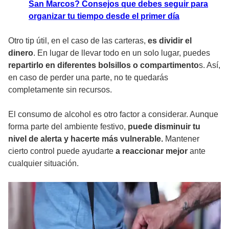
San Marcos? Consejos que debes seguir para
organizar tu tiempo desde el primer día
Otro tip útil, en el caso de las carteras,
es dividir el
dinero
. En lugar de llevar todo en un solo lugar, puedes
repartirlo en diferentes bolsillos o compartimento
s. Así,
en caso de perder una parte, no te quedarás
completamente sin recursos.
El consumo de alcohol es otro factor a considerar. Aunque
forma parte del ambiente festivo,
puede disminuir tu
nivel de alerta y hacerte más vulnerable.
Mantener
cierto control puede ayudarte
a reaccionar mejor
ante
cualquier situación.