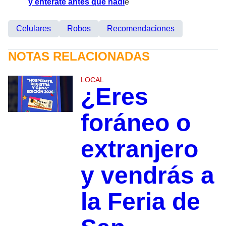
y entérate antes que nadi
e
Celulares
Robos
Recomendaciones
NOTAS RELACIONADAS
LOCAL
¿Eres
foráneo o
extranjero
y vendrás a
la Feria de