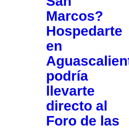
San
Marcos?
Hospedarte
en
Aguascalien
podría
llevarte
directo al
Foro de las