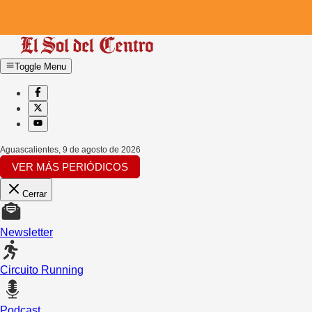
Toggle Menu
Aguascalientes
,
9 de agosto de 2026
VER MÁS PERIÓDICOS
Cerrar
Newsletter
Circuito Running
Podcast