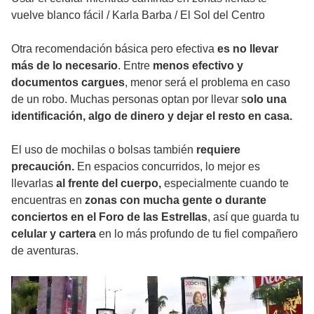
vuelve blanco fácil
/
Karla Barba / El Sol del Centro
Otra recomendación básica pero efectiva
es no llevar
más de lo necesario
. Entre
menos efectivo y
documentos cargues
, menor será el problema en caso
de un robo. Muchas personas optan por llevar s
olo una
identificación, algo de dinero y dejar el resto en casa.
El uso de mochilas o bolsas también
requiere
precaución.
En espacios concurridos, lo mejor es
llevarlas
al frente del cuerpo,
especialmente cuando te
encuentras en
zonas con mucha gente o durante
conciertos en el Foro de las Estrellas
, así que guarda tu
celular y cartera
en lo más profundo de tu fiel compañero
de aventuras.