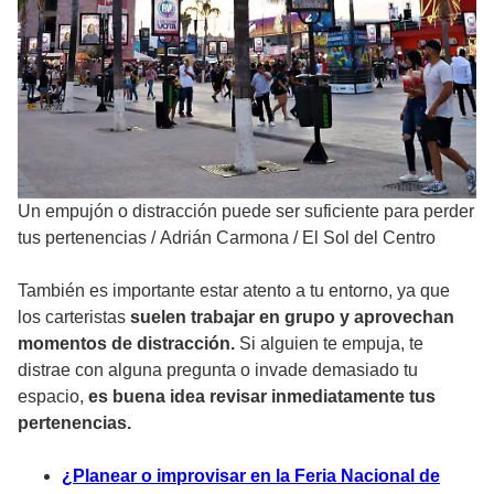
Un empujón o distracción puede ser suficiente para perder
tus pertenencias
/
Adrián Carmona / El Sol del Centro
También es importante estar atento a tu entorno, ya que
los carteristas
suelen trabajar en grupo y aprovechan
momentos de distracción.
Si alguien te empuja, te
distrae con alguna pregunta o invade demasiado tu
espacio,
es buena idea revisar inmediatamente tus
pertenencias.
¿Planear o improvisar en la Feria Nacional de