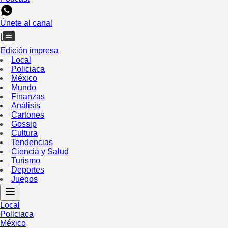
Únete al canal
Edición impresa
Local
Policiaca
México
Mundo
Finanzas
Análisis
Cartones
Gossip
Cultura
Tendencias
Ciencia y Salud
Turismo
Deportes
Juegos
Local
Policiaca
México