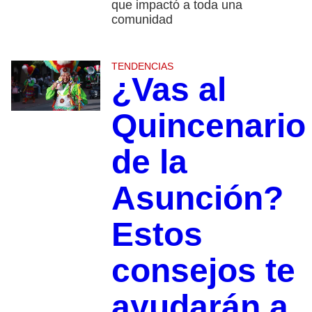
que impactó a toda una
comunidad
TENDENCIAS
¿Vas al
Quincenario
de la
Asunción?
Estos
consejos te
ayudarán a