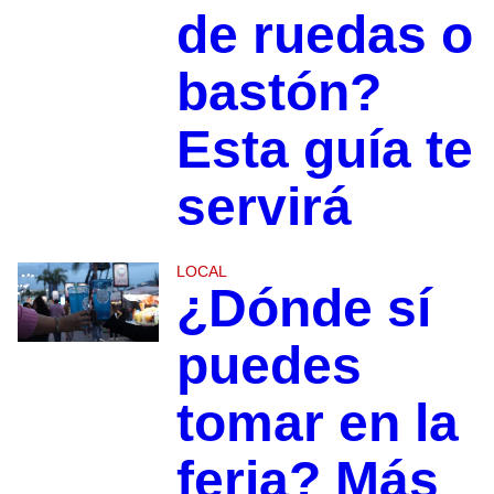
de ruedas o
bastón?
Esta guía te
servirá
LOCAL
¿Dónde sí
puedes
tomar en la
feria? Más