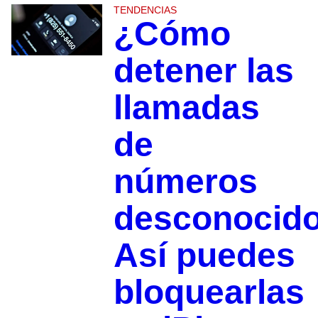
TENDENCIAS
¿Cómo
detener las
llamadas
de
números
desconocid
Así puedes
bloquearlas