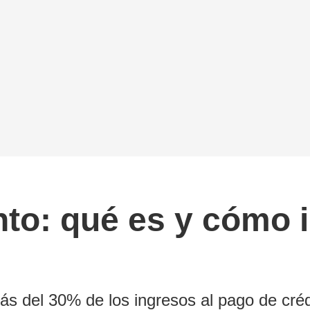
o: qué es y cómo id
ás del 30% de los ingresos al pago de créd