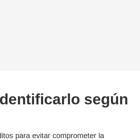
entificarlo según
itos para evitar comprometer la