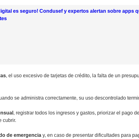
digital es seguro! Condusef y expertos alertan sobre apps q
tes
vas
, el uso excesivo de tarjetas de crédito, la falta de un presup
cuando se administra correctamente, su uso descontrolado termi
nsual
, registrar todos los ingresos y gastos, priorizar el pago
 cubrir.
do de emergencia
y, en caso de presentar dificultades para paga