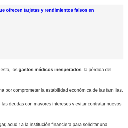
ue ofrecen tarjetas y rendimientos falsos en
uesto, los
gastos médicos inesperados
, la pérdida del
na por comprometer la estabilidad económica de las familias.
 de las deudas con mayores intereses y evitar contratar nuevos
r, acudir a la institución financiera para solicitar una