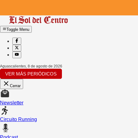
Toggle Menu
Aguascalientes
,
8 de agosto de 2026
VER MÁS PERIÓDICOS
Cerrar
Newsletter
Circuito Running
Podcast