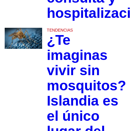
hospitalizac
TENDENCIAS
¿Te
imaginas
vivir sin
mosquitos?
Islandia es
el único