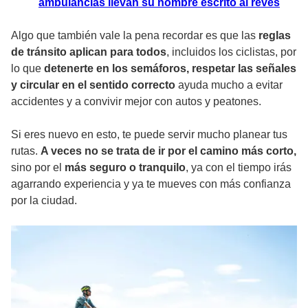
ambulancias llevan su nombre escrito al revés
Algo que también vale la pena recordar es que las
reglas
de tránsito aplican para todos
, incluidos los ciclistas, por
lo que
detenerte en los semáforos, respetar las señales
y circular en el sentido correcto
ayuda mucho a evitar
accidentes y a convivir mejor con autos y peatones.
Si eres nuevo en esto, te puede servir mucho planear tus
rutas.
A veces no se trata de ir por el camino más corto,
sino por el
más seguro o tranquilo
, ya con el tiempo irás
agarrando experiencia y ya te mueves con más confianza
por la ciudad.