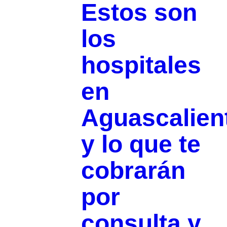
Estos son
los
hospitales
en
Aguascalien
y lo que te
cobrarán
por
consulta y