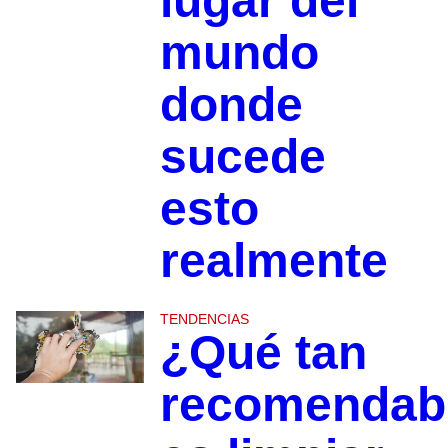
lugar del
mundo
donde
sucede
esto
realmente
TENDENCIAS
¿Qué tan
recomendab