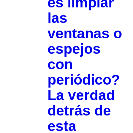
es limpiar
las
ventanas o
espejos
con
periódico?
La verdad
detrás de
esta