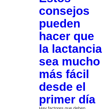
consejos
pueden
hacer que
la lactancia
sea mucho
más fácil
desde el
primer día
Hay factores que deben