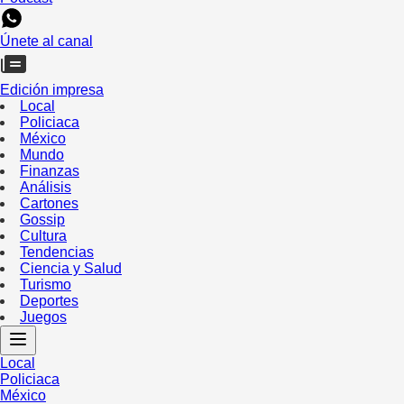
Únete al canal
Edición impresa
Local
Policiaca
México
Mundo
Finanzas
Análisis
Cartones
Gossip
Cultura
Tendencias
Ciencia y Salud
Turismo
Deportes
Juegos
Local
Policiaca
México