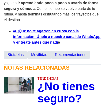
ya, sino
ir aprendiendo poco a poco a usarla de forma
segura y cómoda.
Con el tiempo se vuelve parte de tu
rutina, y hasta terminas disfrutando más los trayectos que
el destino.
➡️ ¡Que no te agarren en curva con la
información! Únete a nuestro canal de WhatsApp
y entérate antes que nadi
e
Bicicletas
Movilidad
Recomendaciones
NOTAS RELACIONADAS
TENDENCIAS
¿No tienes
seguro?