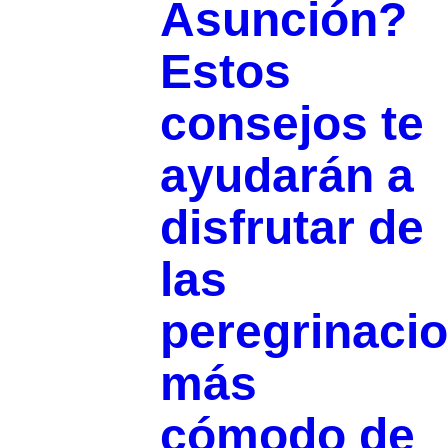
Asunción?
Estos
consejos te
ayudarán a
disfrutar de
las
peregrinaci
más
cómodo de