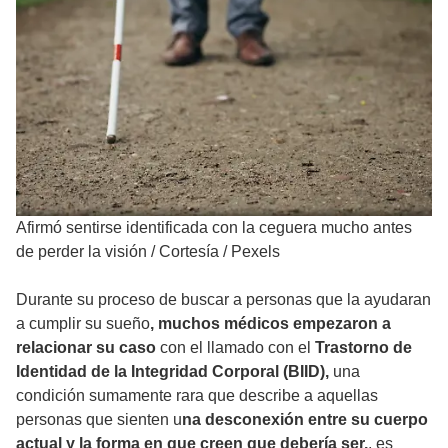
Afirmó sentirse identificada con la ceguera mucho antes
de perder la visión
/
Cortesía / Pexels
Durante su proceso de buscar a personas que la ayudaran
a cumplir su sueño
, muchos médicos empezaron a
relacionar su caso
con el llamado con el
Trastorno de
Identidad de la Integridad Corporal (BIID),
una
condición sumamente rara que describe a aquellas
personas que sienten u
na desconexión entre su cuerpo
actual y la forma en que creen que debería ser.
, es