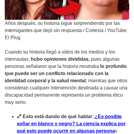
Años después, su historia sigue sorprendiendo por las
interrogantes que dejó sin respuesta
/
Cortesía / YouTube:
El Plug
Cuando su historia llegó a oídos de los medios y los
internautas,
hubo opiniones divididas,
pues algunas
personas señalaron que la historia mostraba
lo profundo
que puede ser un conflicto relacionado con la
identidad corporal y la salud mental;
mientras que otros
consideran cualquier intervención destinada a causar una
discapacidad permanente representa un problema ético
muy serio.
🔗 Esto está dando de qué hablar:
¿Es posible
soñar en blanco y negro? La ciencia explica por
qué esto puede ocurrir en algunas persona
s