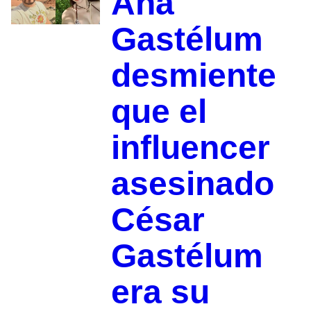
Ana
Gastélum
desmiente
que el
influencer
asesinado
César
Gastélum
era su