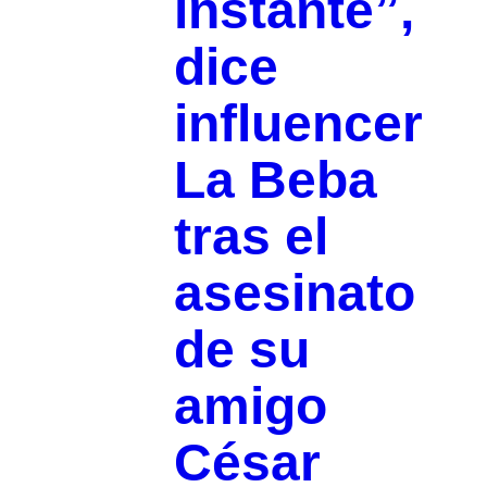
instante”,
dice
influencer
La Beba
tras el
asesinato
de su
amigo
César