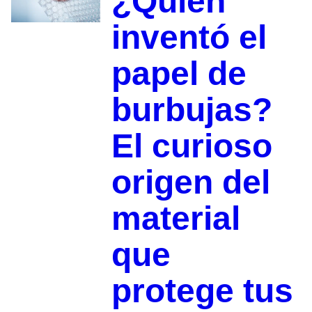
¿Quién
inventó el
papel de
burbujas?
El curioso
origen del
material
que
protege tus