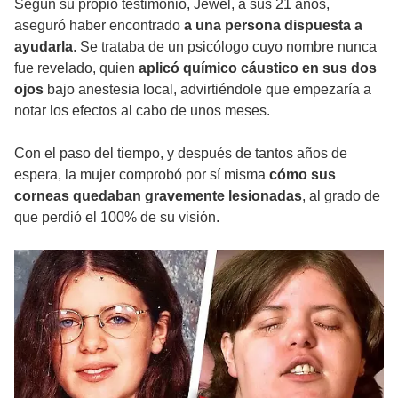
Según su propio testimonio, Jewel, a sus 21 años,
aseguró haber encontrado
a una persona dispuesta a
ayudarla
. Se trataba de un psicólogo cuyo nombre nunca
fue revelado, quien
aplicó químico cáustico en sus dos
ojos
bajo anestesia local, advirtiéndole que empezaría a
notar los efectos al cabo de unos meses.
Con el paso del tiempo, y después de tantos años de
espera, la mujer comprobó por sí misma
cómo sus
corneas quedaban gravemente lesionadas
, al grado de
que perdió el 100% de su visión.