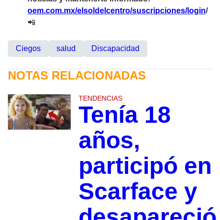
oem.com.mx/elsoldelcentro/suscripciones/login
/
📲
Ciegos
salud
Discapacidad
NOTAS RELACIONADAS
TENDENCIAS
Tenía 18
años,
participó en
Scarface y
desapareció