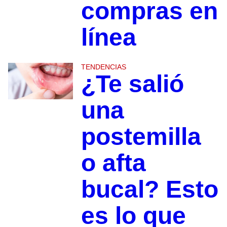
compras en
línea
TENDENCIAS
¿Te salió
una
postemilla
o afta
bucal? Esto
es lo que