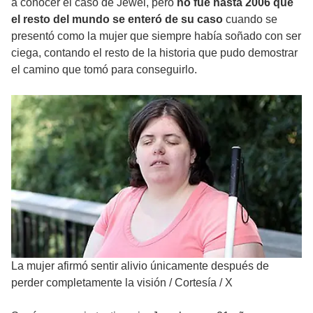
a conocer el caso de Jewel, pero
no fue hasta 2006 que
el resto del mundo se enteró de su caso
cuando se
presentó como la mujer que siempre había soñado con ser
ciega, contando el resto de la historia que pudo demostrar
el camino que tomó para conseguirlo.
La mujer afirmó sentir alivio únicamente después de
perder completamente la visión
/
Cortesía / X