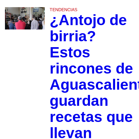
TENDENCIAS
¿Antojo de
birria?
Estos
rincones de
Aguascalien
guardan
recetas que
llevan