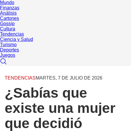
Mundo
Finanzas
Análisis
Cartones
Gossip
Cultura
Tendencias
Ciencia y Salud
Turismo
Deportes
Juegos
TENDENCIAS
MARTES, 7 DE JULIO DE 2026
¿Sabías que
existe una mujer
que decidió