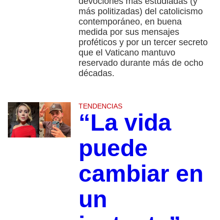
devociones más estudiadas (y
más politizadas) del catolicismo
contemporáneo, en buena
medida por sus mensajes
proféticos y por un tercer secreto
que el Vaticano mantuvo
reservado durante más de ocho
décadas.
TENDENCIAS
“La vida
puede
cambiar en
un