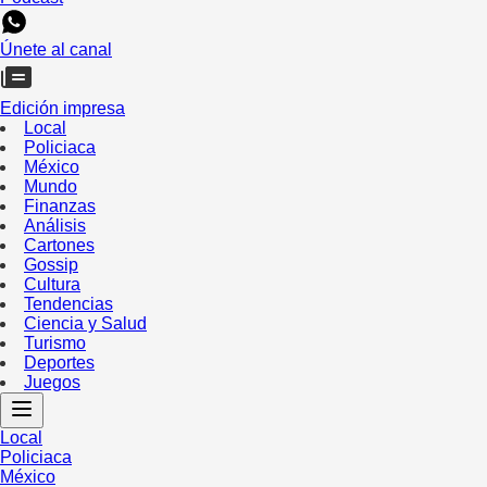
Únete al canal
Edición impresa
Local
Policiaca
México
Mundo
Finanzas
Análisis
Cartones
Gossip
Cultura
Tendencias
Ciencia y Salud
Turismo
Deportes
Juegos
Local
Policiaca
México