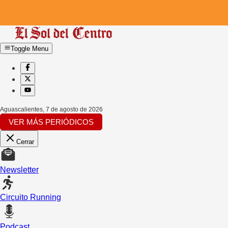
Toggle Menu
Aguascalientes
,
7 de agosto de 2026
VER MÁS PERIÓDICOS
Cerrar
Newsletter
Circuito Running
Podcast