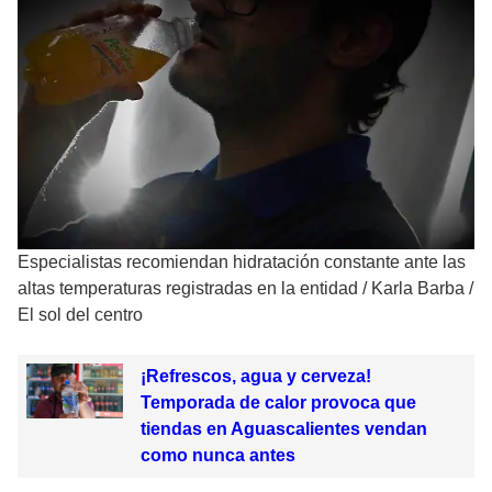
Especialistas recomiendan hidratación constante ante las
altas temperaturas registradas en la entidad
/
Karla Barba /
El sol del centro
¡Refrescos, agua y cerveza!
Temporada de calor provoca que
tiendas en Aguascalientes vendan
como nunca antes