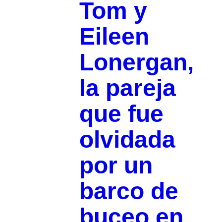
Tom y
Eileen
Lonergan,
la pareja
que fue
olvidada
por un
barco de
buceo en