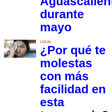
Aguascalien
durante
mayo
LOCAL
¿Por qué te
molestas
con más
facilidad en
esta