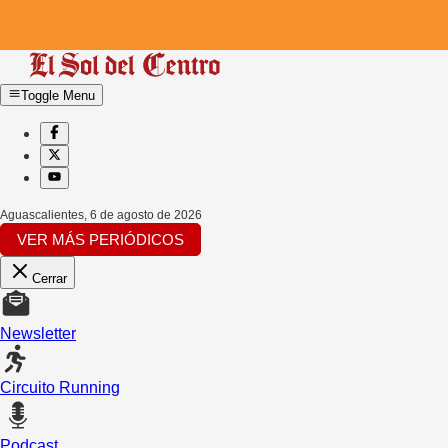
Toggle Menu
Aguascalientes
,
6 de agosto de 2026
VER MÁS PERIÓDICOS
Cerrar
Newsletter
Circuito Running
Podcast