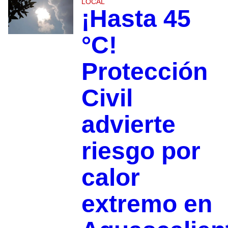
LOCAL
¡Hasta 45
°C!
Protección
Civil
advierte
riesgo por
calor
extremo en