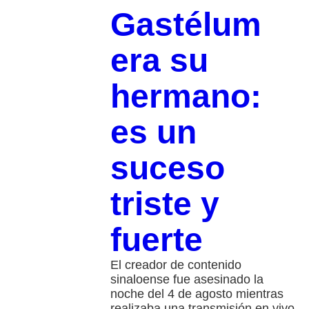
Gastélum
era su
hermano:
es un
suceso
triste y
fuerte
El creador de contenido
sinaloense fue asesinado la
noche del 4 de agosto mientras
realizaba una transmisión en vivo