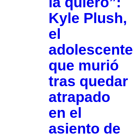
la quiero”:
Kyle Plush,
el
adolescente
que murió
tras quedar
atrapado
en el
asiento de