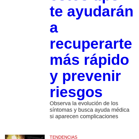
te ayudarán
a
recuperarte
más rápido
y prevenir
riesgos
Observa la evolución de los
síntomas y busca ayuda médica
si aparecen complicaciones
TENDENCIAS