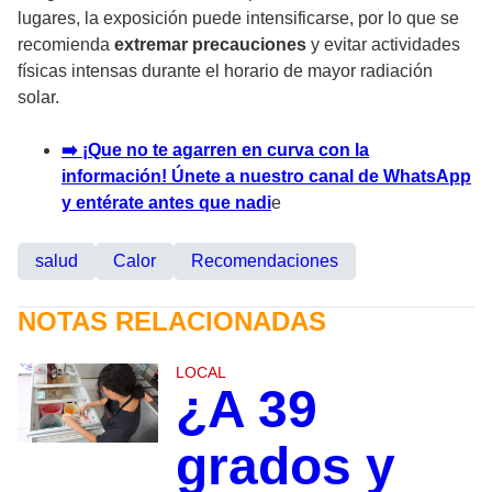
lugares, la exposición puede intensificarse, por lo que se
recomienda
extremar precauciones
y evitar actividades
físicas intensas durante el horario de mayor radiación
solar.
➡️ ¡Que no te agarren en curva con la
información! Únete a nuestro canal de WhatsApp
y entérate antes que nadi
e
salud
Calor
Recomendaciones
NOTAS RELACIONADAS
LOCAL
¿A 39
grados y