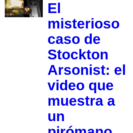
El
misterioso
caso de
Stockton
Arsonist: el
video que
muestra a
un
pirómano