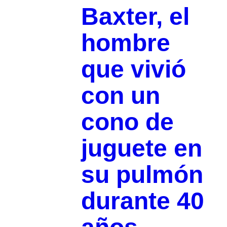
Baxter, el
hombre
que vivió
con un
cono de
juguete en
su pulmón
durante 40