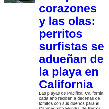
corazones
y las olas:
perritos
surfistas se
adueñan de
la playa en
California
Las playas de Pacifica, California,
cada año reciben a decenas de
lomitos con sus dueños para el
Campeonato Mundial de Perros