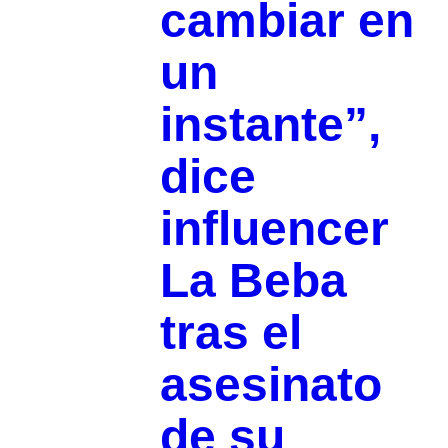
cambiar en
un
instante”,
dice
influencer
La Beba
tras el
asesinato
de su