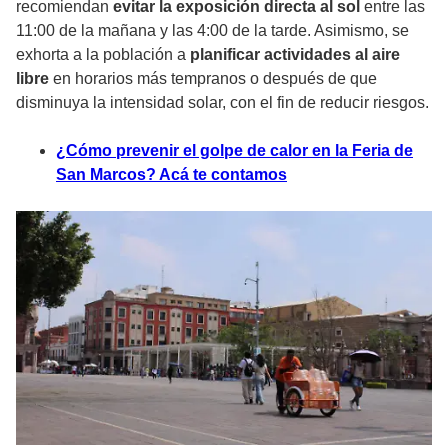
recomiendan
evitar la exposición directa al sol
entre las
11:00 de la mañana y las 4:00 de la tarde. Asimismo, se
exhorta a la población a
planificar actividades al aire
libre
en horarios más tempranos o después de que
disminuya la intensidad solar, con el fin de reducir riesgos.
¿Cómo prevenir el golpe de calor en la Feria de
San Marcos? Acá te contamos