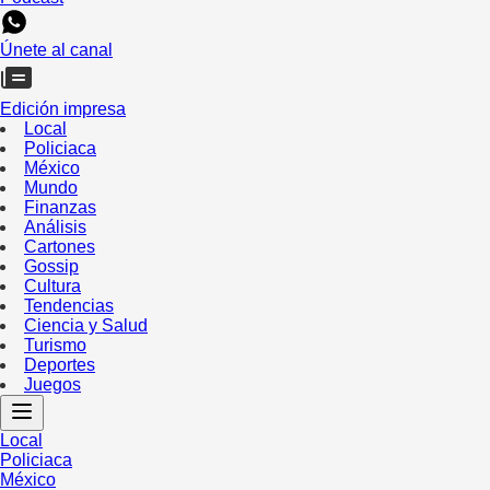
Únete al canal
Edición impresa
Local
Policiaca
México
Mundo
Finanzas
Análisis
Cartones
Gossip
Cultura
Tendencias
Ciencia y Salud
Turismo
Deportes
Juegos
Local
Policiaca
México