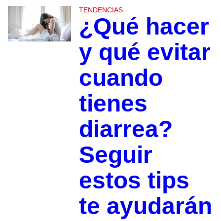
TENDENCIAS
¿Qué hacer
y qué evitar
cuando
tienes
diarrea?
Seguir
estos tips
te ayudarán