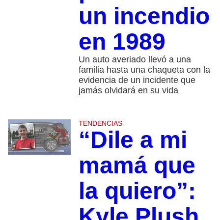
un incendio
en 1989
Un auto averiado llevó a una
familia hasta una chaqueta con la
evidencia de un incidente que
jamás olvidará en su vida
TENDENCIAS
“Dile a mi
mamá que
la quiero”:
Kyle Plush,