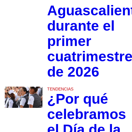
Aguascalien
durante el
primer
cuatrimestr
de 2026
TENDENCIAS
¿Por qué
celebramos
el Día de la