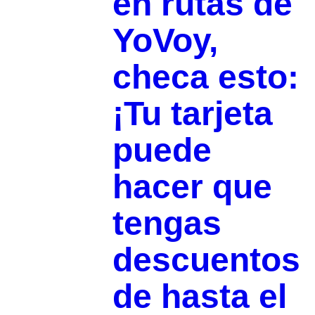
en rutas de
YoVoy,
checa esto:
¡Tu tarjeta
puede
hacer que
tengas
descuentos
de hasta el