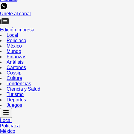
Únete al canal
Edición impresa
Local
Policiaca
México
Mundo
Finanzas
Análisis
Cartones
Gossip
Cultura
Tendencias
Ciencia y Salud
Turismo
Deportes
Juegos
Local
Policiaca
México