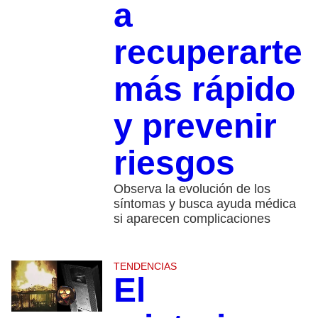
a
recuperarte
más rápido
y prevenir
riesgos
Observa la evolución de los
síntomas y busca ayuda médica
si aparecen complicaciones
TENDENCIAS
El