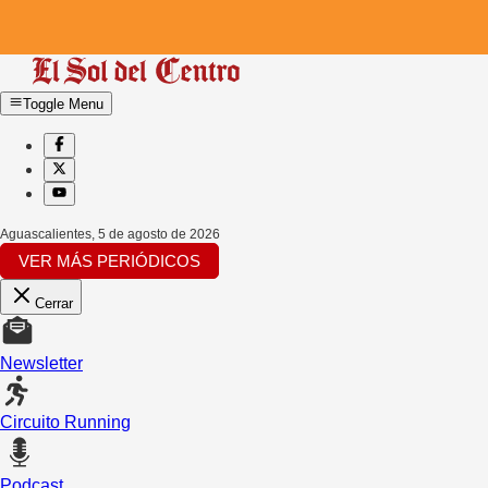
Toggle Menu
Aguascalientes
,
5 de agosto de 2026
VER MÁS PERIÓDICOS
Cerrar
Newsletter
Circuito Running
Podcast