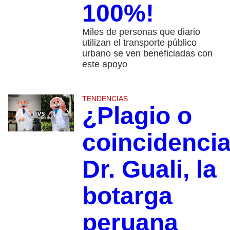
100%!
Miles de personas que diario
utilizan el transporte público
urbano se ven beneficiadas con
este apoyo
TENDENCIAS
¿Plagio o
coincidenci
Dr. Guali, la
botarga
peruana