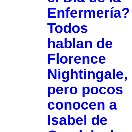
Enfermería?
Todos
hablan de
Florence
Nightingale,
pero pocos
conocen a
Isabel de