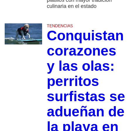
platillos con mayor tradición
culinaria en el estado
TENDENCIAS
Conquistan
corazones
y las olas:
perritos
surfistas se
adueñan de
la playa en