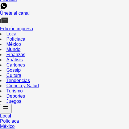
Únete al canal
Edición impresa
Local
Policiaca
México
Mundo
Finanzas
Análisis
Cartones
Gossip
Cultura
Tendencias
Ciencia y Salud
Turismo
Deportes
Juegos
Local
Policiaca
México