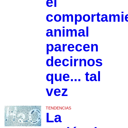
el
comportami
animal
parecen
decirnos
que... tal
vez
TENDENCIAS
La