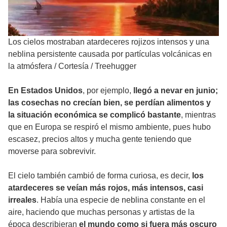
Los cielos mostraban atardeceres rojizos intensos y una
neblina persistente causada por partículas volcánicas en
la atmósfera
/
Cortesía / Treehugger
En Estados Unidos
, por ejemplo,
llegó a nevar en junio;
las cosechas no crecían bien, se perdían alimentos y
la situación económica se complicó bastante
, mientras
que en Europa se respiró el mismo ambiente, pues hubo
escasez, precios altos y mucha gente teniendo que
moverse para sobrevivir.
El cielo también cambió de forma curiosa, es decir,
los
atardeceres se veían más rojos, más intensos, casi
irreales
. Había una especie de neblina constante en el
aire, haciendo que muchas personas y artistas de la
época describieran
el mundo como si fuera más oscuro