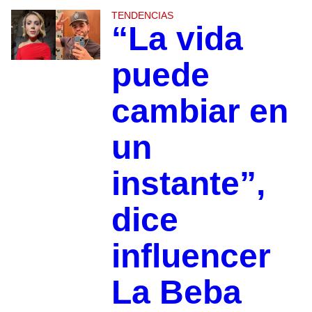
TENDENCIAS
“La vida
puede
cambiar en
un
instante”,
dice
influencer
La Beba