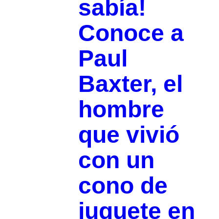
sabía!
Conoce a
Paul
Baxter, el
hombre
que vivió
con un
cono de
juguete en