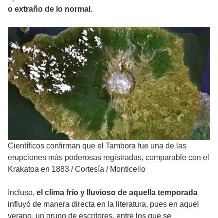
o extraño de lo normal.
Científicos confirman que el Tambora fue una de las
erupciones más poderosas registradas, comparable con el
Krakatoa en 1883
/
Cortesía / Monticello
Incluso,
el clima frío y lluvioso de aquella temporada
influyó de manera directa en la literatura, pues en aquel
verano, un grupo de escritores, entre los que se