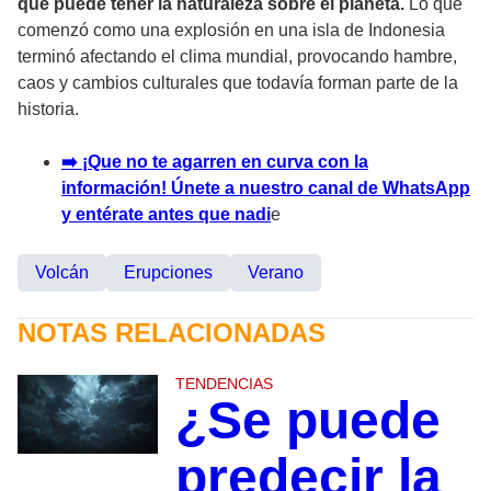
que puede tener la naturaleza sobre el planeta.
Lo que
comenzó como una explosión en una isla de Indonesia
terminó afectando el clima mundial, provocando hambre,
caos y cambios culturales que todavía forman parte de la
historia.
➡️ ¡Que no te agarren en curva con la
información! Únete a nuestro canal de WhatsApp
y entérate antes que nadi
e
Volcán
Erupciones
Verano
NOTAS RELACIONADAS
TENDENCIAS
¿Se puede
predecir la