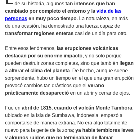
de su historia, algunos
tan intensos que han
cambiado por completo el entorno y la
vida de las
personas
en muy poco tiempo
. La naturaleza, en más
de una ocasión, ha demostrado una fuerza capaz de
transformar regiones enteras
casi de un día para otro.
Entre esos fenómenos,
las erupciones volcánicas
destacan por su enorme impacto,
y no solo porque
pueden destruir zonas completas, sino que también
llegan
a alterar el clima del planeta
. De hecho, aunque suene
sorprendente, hubo un tiempo en el que una gran erupción
provocó cambios tan drásticos que el
verano
prácticamente desapareció
en un abrir y cerrar de ojos.
Fue en
abril de 1815, cuando el volcán Monte Tambora
,
ubicado en la isla de Sumbawa, Indonesia, empezó a
comportarse de manera extraña. No era algo totalmente
nuevo para la gente de la zona;
ya había temblores leves
y algunos ruidos que no terminaban de llamar