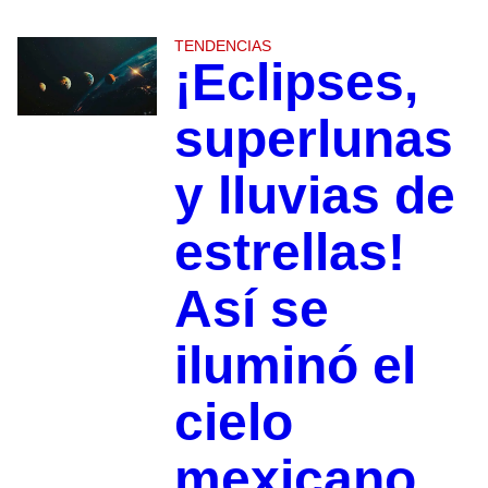
TENDENCIAS
¡Eclipses,
superlunas
y lluvias de
estrellas!
Así se
iluminó el
cielo
mexicano