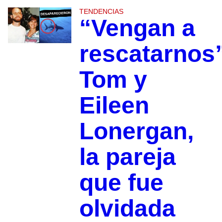
TENDENCIAS
“Vengan a
rescatarnos
Tom y
Eileen
Lonergan,
la pareja
que fue
olvidada