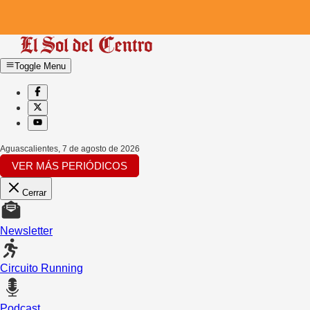
Toggle Menu
Aguascalientes
,
7 de agosto de 2026
VER MÁS PERIÓDICOS
Cerrar
Newsletter
Circuito Running
Podcast