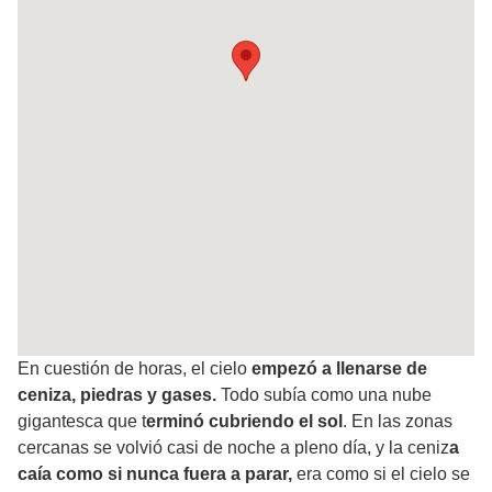
En cuestión de horas, el cielo
empezó a llenarse de
ceniza, piedras y gases.
Todo subía como una nube
gigantesca que t
erminó cubriendo el sol
. En las zonas
cercanas se volvió casi de noche a pleno día, y la ceniz
a
caía como si nunca fuera a parar,
era como si el cielo se