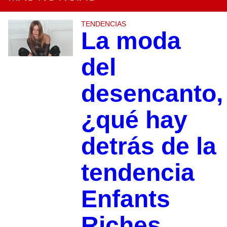
TENDENCIAS
La moda
del
desencanto,
¿qué hay
detrás de la
tendencia
Enfants
Riches