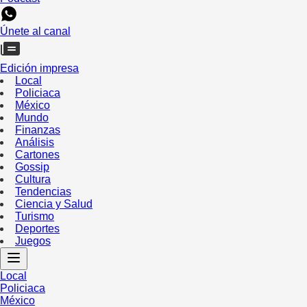
Únete al canal
Edición impresa
Local
Policiaca
México
Mundo
Finanzas
Análisis
Cartones
Gossip
Cultura
Tendencias
Ciencia y Salud
Turismo
Deportes
Juegos
Local
Policiaca
México