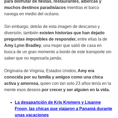
para disfrutar de fiestas, restaurantes, albercas y
muchos destinos paradisíacos
mientras el barco
navega en medio del océano.
Sin embargo, detrás de esta imagen de descanso y
diversión, también
existen historias que han dejado
preguntas imposibles de responder,
entre ellas la de
Amy Lynn Bradley
, una mujer que salió de casa en
busca de un gran momento a bordo de este transporte sin
saber que no regresaría jamás.
Originaria de Virginia, Estados Unidos,
Amy era
conocida por su familia y amigos como una chica
activa y amorosa,
quien con tan solo 23 años tenía en la
mente esos deseos
por crecer y ser alguien en la vida.
La desaparición de Kris Kremers y Lisanne
Froon, las chicas que viajaron a Panamá durante
unas vacaciones