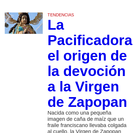
TENDENCIAS
La
Pacificadora
el origen de
la devoción
a la Virgen
de Zapopan
Nacida como una pequeña
imagen de caña de maíz que un
fraile franciscano llevaba colgada
al cuello, la Virgen de Zapopan