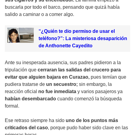
buscarla por todo el barco, pensando que quizá había
salido a caminar o a comer algo.
“¿Quién te dio permiso de usar el
teléfono?”: La misteriosa desaparición
de Anthonette Cayedito
Ante su inesperada ausencia, sus padres pidieron a la
tripulación que
cerraran las salidas del crucero para
evitar que alguien bajara en Curazao,
pues temían que
pudiera tratarse de
un secuestro;
sin embargo, la
reacción oficial
no fue inmediata
y varios pasajeros ya
habían desembarcado
cuando comenzó la búsqueda
formal.
Ese retraso siempre ha sido
uno de los puntos más
criticados del caso
, porque pudo haber sido clave en las
primeras horas.