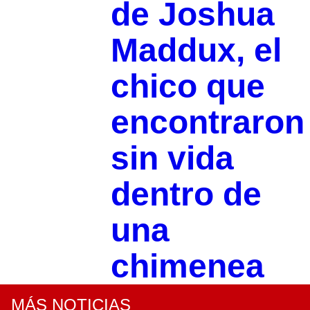
de Joshua
Maddux, el
chico que
encontraron
sin vida
dentro de
una
chimenea
MÁS NOTICIAS