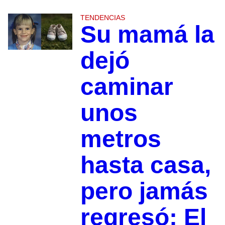
TENDENCIAS
Su mamá la
dejó
caminar
unos
metros
hasta casa,
pero jamás
regresó: El