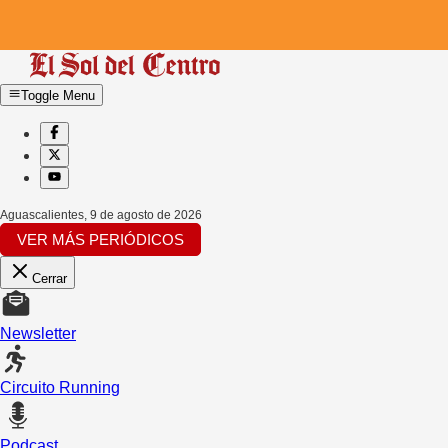
Toggle Menu
Aguascalientes
,
9 de agosto de 2026
VER MÁS PERIÓDICOS
Cerrar
Newsletter
Circuito Running
Podcast