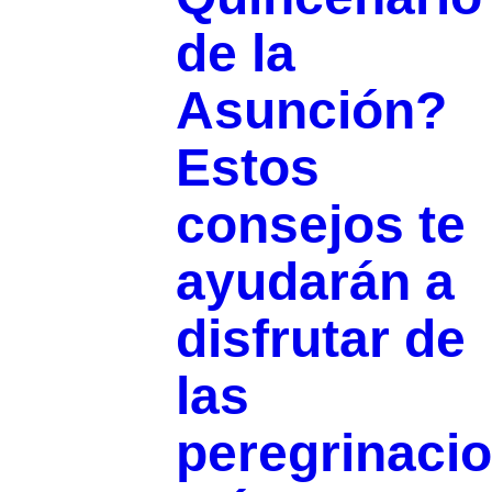
de la
Asunción?
Estos
consejos te
ayudarán a
disfrutar de
las
peregrinaci