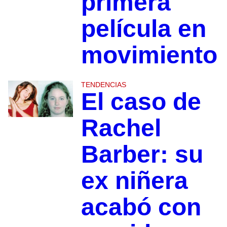
primera
película en
movimiento
TENDENCIAS
El caso de
Rachel
Barber: su
ex niñera
acabó con