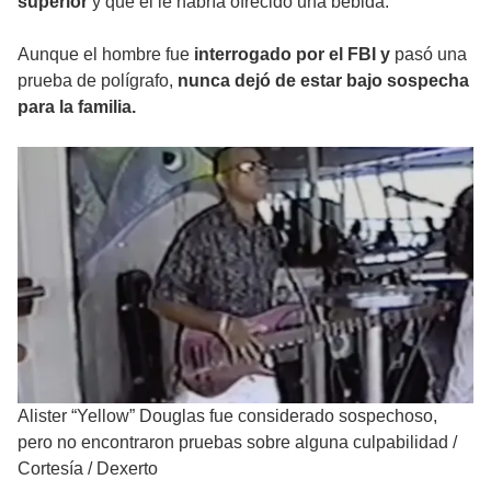
superior
y que él le habría ofrecido una bebida.
Aunque el hombre fue
interrogado por el FBI y
pasó una
prueba de polígrafo,
nunca dejó de estar bajo sospecha
para la familia.
Alister “Yellow” Douglas fue considerado sospechoso,
pero no encontraron pruebas sobre alguna culpabilidad
/
Cortesía / Dexerto