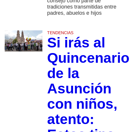
consejo como parte de
tradiciones transmitidas entre
padres, abuelos e hijos
TENDENCIAS
Si irás al
Quincenario
de la
Asunción
con niños,
atento: