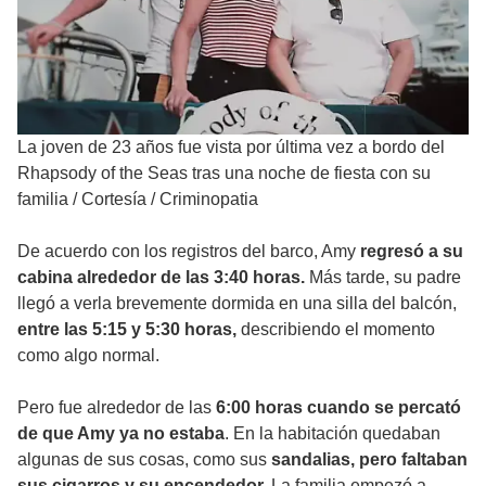
La joven de 23 años fue vista por última vez a bordo del
Rhapsody of the Seas tras una noche de fiesta con su
familia
/
Cortesía / Criminopatia
De acuerdo con los registros del barco, Amy
regresó a su
cabina alrededor de las 3:40 horas.
Más tarde, su padre
llegó a verla brevemente dormida en una silla del balcón,
entre las 5:15 y 5:30 horas,
describiendo el momento
como algo normal.
Pero fue alrededor de las
6:00 horas cuando se percató
de que Amy ya no estaba
. En la habitación quedaban
algunas de sus cosas, como sus
sandalias, pero faltaban
sus cigarros y su encendedor.
La familia empezó a