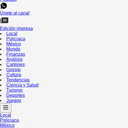
Únete al canal
Edición impresa
Local
Policiaca
México
Mundo
Finanzas
Análisis
Cartones
Gossip
Cultura
Tendencias
Ciencia y Salud
Turismo
Deportes
Juegos
Local
Policiaca
México