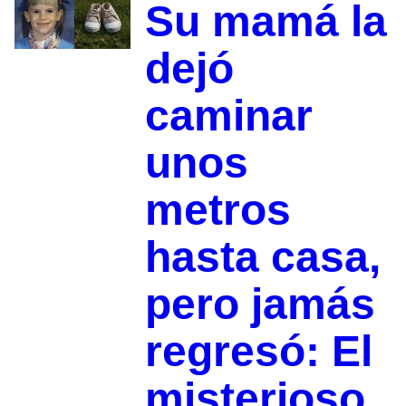
Su mamá la
dejó
caminar
unos
metros
hasta casa,
pero jamás
regresó: El
misterioso