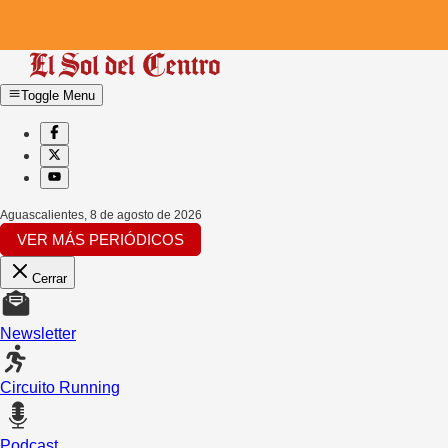
Toggle Menu
Aguascalientes
,
8 de agosto de 2026
VER MÁS PERIÓDICOS
Cerrar
Newsletter
Circuito Running
Podcast