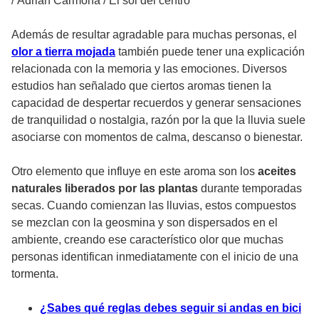
/
Adrián Carmona / El sol del centro
Además de resultar agradable para muchas personas, el
olor a tierra mojada
también puede tener una explicación
relacionada con la memoria y las emociones. Diversos
estudios han señalado que ciertos aromas tienen la
capacidad de despertar recuerdos y generar sensaciones
de tranquilidad o nostalgia, razón por la que la lluvia suele
asociarse con momentos de calma, descanso o bienestar.
Otro elemento que influye en este aroma son los
aceites
naturales liberados por las plantas
durante temporadas
secas. Cuando comienzan las lluvias, estos compuestos
se mezclan con la geosmina y son dispersados en el
ambiente, creando ese característico olor que muchas
personas identifican inmediatamente con el inicio de una
tormenta.
¿Sabes qué reglas debes seguir si andas en bici