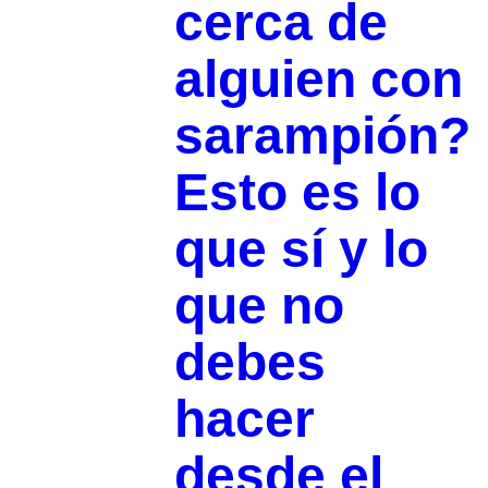
cerca de
alguien con
sarampión?
Esto es lo
que sí y lo
que no
debes
hacer
desde el