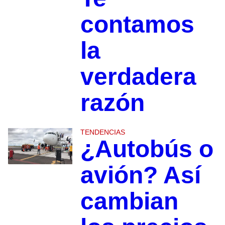
contamos
la
verdadera
razón
TENDENCIAS
¿Autobús o
avión? Así
cambian