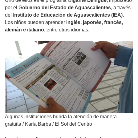
Uno de ellos es el programa G
igante Bilingüe,
impulsado
por el G
obierno del Estado de Aguascalientes,
a través
del I
nstituto de Educación de Aguascalientes (IEA).
Los niños pueden aprender i
nglés, japonés, francés,
alemán e italiano,
entre otros idiomas.
Algunas instituciones brinda la atención de manera
gratuita
/
Karla Barba / El Sol del Centro