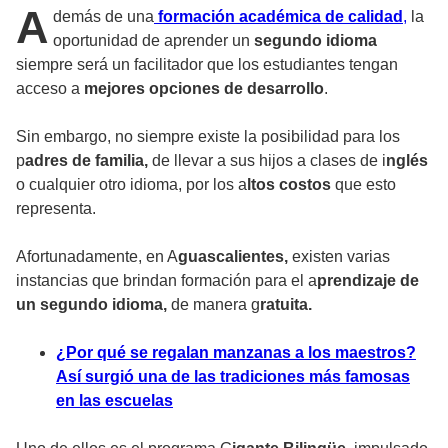
A
demás de una
formación académica de calidad
,
la
oportunidad de aprender un
segundo idioma
siempre será un facilitador que los estudiantes tengan
acceso a
mejores opciones de desarrollo
.
Sin embargo, no siempre existe la posibilidad para los
p
adres de familia,
de llevar a sus hijos a clases de i
nglés
o cualquier otro idioma, por los a
ltos costos
que esto
representa.
Afortunadamente, en A
guascalientes,
existen varias
instancias que brindan formación para el a
prendizaje de
un segundo idioma,
de manera g
ratuita.
¿Por qué se regalan manzanas a los maestros?
Así surgió una de las tradiciones más famosas
en las escuelas