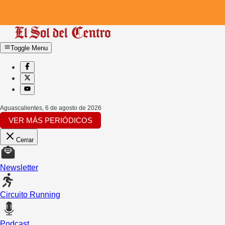
Toggle Menu
Aguascalientes
,
6 de agosto de 2026
VER MÁS PERIÓDICOS
Cerrar
Newsletter
Circuito Running
Podcast