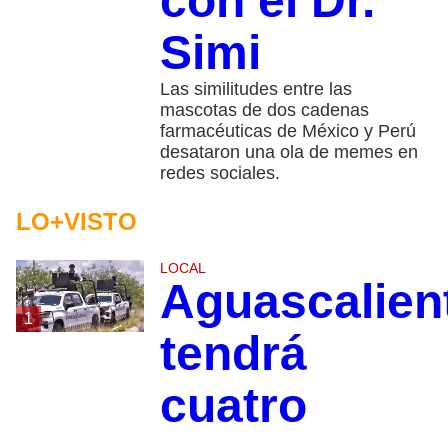
con el Dr.
Simi
Las similitudes entre las
mascotas de dos cadenas
farmacéuticas de México y Perú
desataron una ola de memes en
redes sociales.
LO+VISTO
LOCAL
Aguascalien
1
tendrá
cuatro