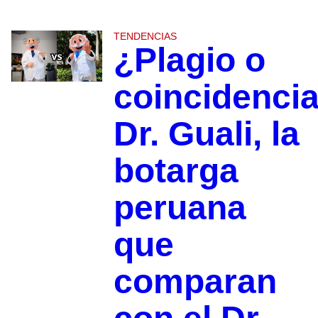
TENDENCIAS
¿Plagio o
coincidenci
Dr. Guali, la
botarga
peruana
que
comparan