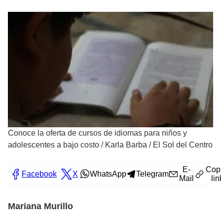
Conoce la oferta de cursos de idiomas para niños y
adolescentes a bajo costo
/
Karla Barba / El Sol del Centro
E-
Cop
Facebook
X
WhatsApp
Telegram
Mail
lin
Mariana Murillo