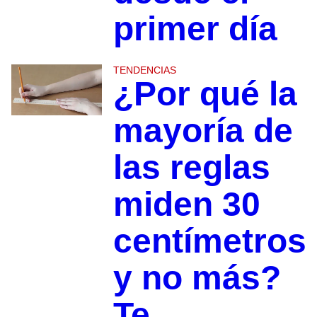
primer día
TENDENCIAS
¿Por qué la
mayoría de
las reglas
miden 30
centímetros
y no más?
Te