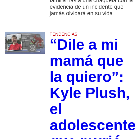
familia hasta una chaqueta con la
evidencia de un incidente que
jamás olvidará en su vida
TENDENCIAS
“Dile a mi
mamá que
la quiero”:
Kyle Plush,
el
adolescente