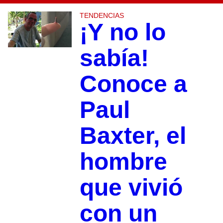
TENDENCIAS
¡Y no lo
sabía!
Conoce a
Paul
Baxter, el
hombre
que vivió
con un