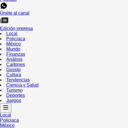
Únete al canal
Edición impresa
Local
Policiaca
México
Mundo
Finanzas
Análisis
Cartones
Gossip
Cultura
Tendencias
Ciencia y Salud
Turismo
Deportes
Juegos
Local
Policiaca
México