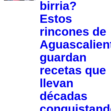
birria?
Estos
rincones de
Aguascalien
guardan
recetas que
llevan
décadas
conquistand