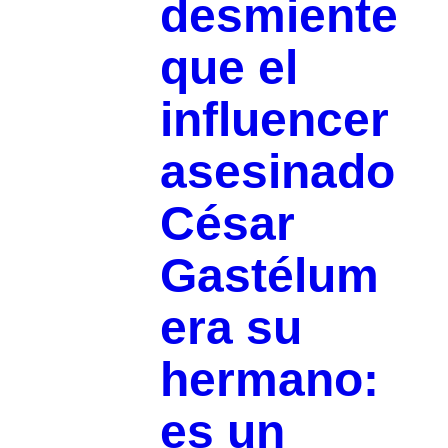
desmiente
que el
influencer
asesinado
César
Gastélum
era su
hermano:
es un