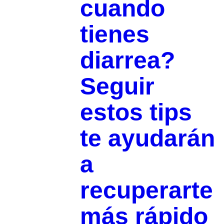
cuando
tienes
diarrea?
Seguir
estos tips
te ayudarán
a
recuperarte
más rápido