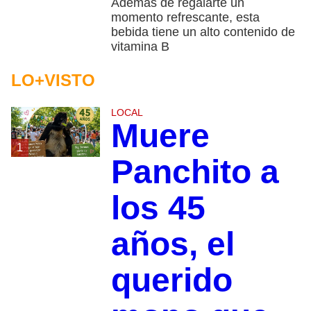
Además de regalarte un
momento refrescante, esta
bebida tiene un alto contenido de
vitamina B
LO+VISTO
LOCAL
Muere
1
Panchito a
los 45
años, el
querido