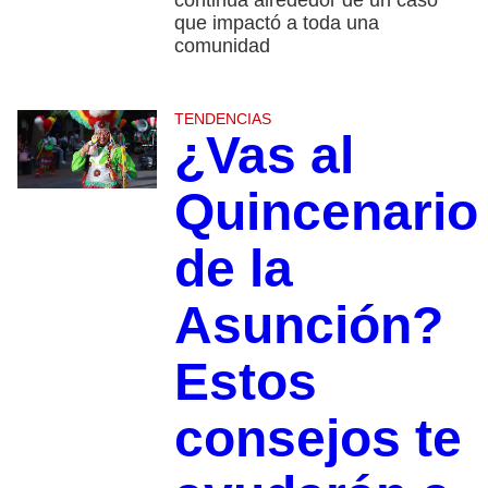
continúa alrededor de un caso
que impactó a toda una
comunidad
TENDENCIAS
¿Vas al
Quincenario
de la
Asunción?
Estos
consejos te