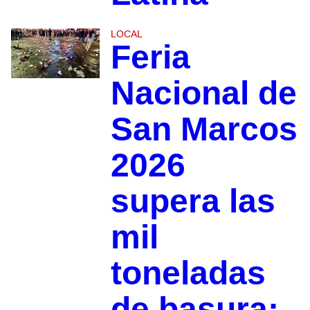
LOCAL
Feria
Nacional de
San Marcos
2026
supera las
mil
toneladas
de basura;