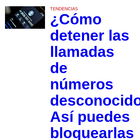
TENDENCIAS
¿Cómo
detener las
llamadas
de
números
desconocid
Así puedes
bloquearlas