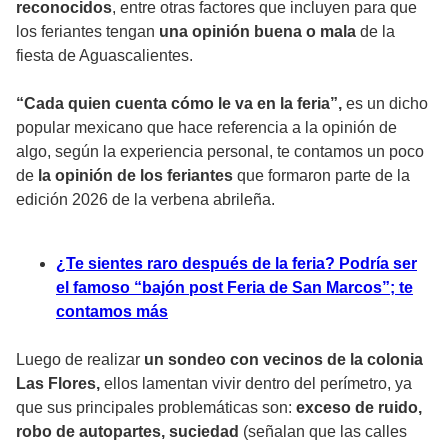
reconocidos
, entre otras factores que incluyen para que
los feriantes tengan
una opinión buena o mala
de la
fiesta de Aguascalientes.
“Cada quien cuenta cómo le va en la feria”,
es un dicho
popular mexicano que hace referencia a la opinión de
algo, según la experiencia personal, te contamos un poco
de
la opinión de los feriantes
que formaron parte de la
edición 2026 de la verbena abrileña.
¿Te sientes raro después de la feria? Podría ser
el famoso “bajón post Feria de San Marcos”; te
contamos más
Luego de realizar
un sondeo con vecinos de la colonia
Las Flores,
ellos lamentan vivir dentro del perímetro, ya
que sus principales problemáticas son:
exceso de ruido,
robo de autopartes, suciedad
(señalan que las calles