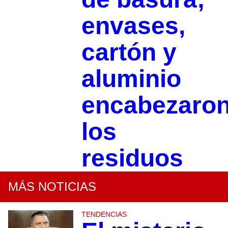
envases,
cartón y
aluminio
encabezaro
los
residuos
MÁS NOTICIAS
TENDENCIAS