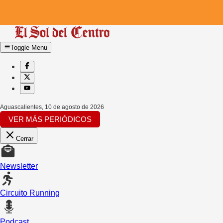
Toggle Menu
Aguascalientes
,
10 de agosto de 2026
VER MÁS PERIÓDICOS
Cerrar
Newsletter
Circuito Running
Podcast