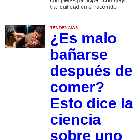
completas participen con mayor
tranquilidad en el recorrido
TENDENCIAS
¿Es malo
bañarse
después de
comer?
Esto dice la
ciencia
sobre uno