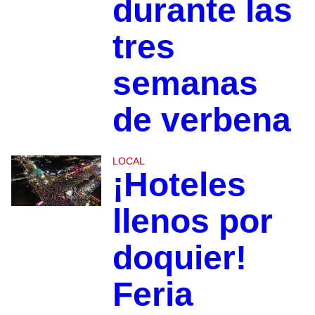
durante las
tres
semanas
de verbena
LOCAL
¡Hoteles
llenos por
doquier!
Feria