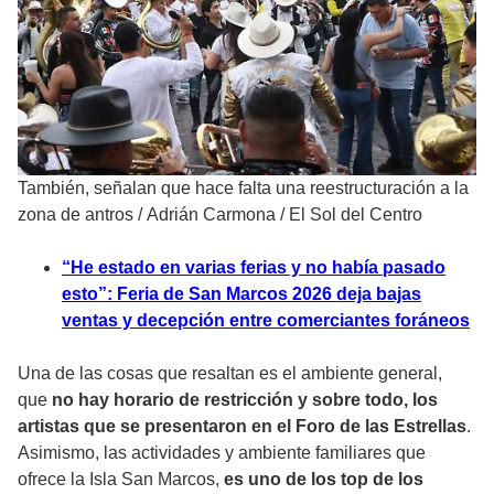
También, señalan que hace falta una reestructuración a la
zona de antros
/
Adrián Carmona / El Sol del Centro
“He estado en varias ferias y no había pasado
esto”: Feria de San Marcos 2026 deja bajas
ventas y decepción entre comerciantes foráneos
Una de las cosas que resaltan es el ambiente general,
que
no hay horario de restricción y sobre todo, los
artistas que se presentaron en el Foro de las Estrellas
.
Asimismo, las actividades y ambiente familiares que
ofrece la Isla San Marcos,
es uno de los top de los