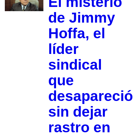
El misterio
de Jimmy
Hoffa, el
líder
sindical
que
desapareció
sin dejar
rastro en