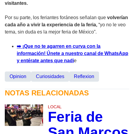
visitantes.
Por su parte, los feriantes foráneos señalan que
volverían
cada año a vivir la experiencia de la feria,
“yo no le veo
tema, sin duda es la mejor feria de México”.
➡️ ¡Que no te agarren en curva con la
información! Únete a nuestro canal de WhatsApp
y entérate antes que nadi
e
Opinion
Curiosidades
Reflexion
NOTAS RELACIONADAS
LOCAL
Feria de
San Marcos