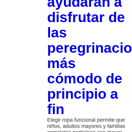
ayudarán a
disfrutar de
las
peregrinaci
más
cómodo de
principio a
fin
Elegir ropa funcional permite que
niños, adultos mayores y familias