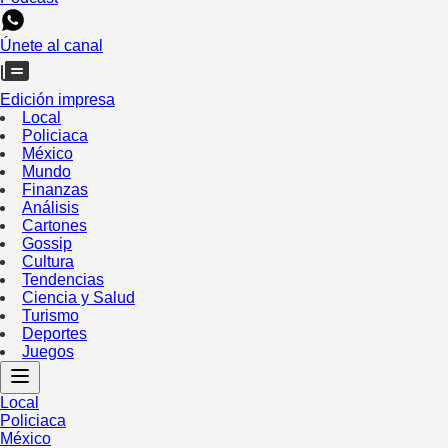
Únete al canal
Edición impresa
Local
Policiaca
México
Mundo
Finanzas
Análisis
Cartones
Gossip
Cultura
Tendencias
Ciencia y Salud
Turismo
Deportes
Juegos
Local
Policiaca
México