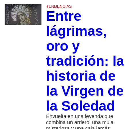
TENDENCIAS
Entre
lágrimas,
oro y
tradición: la
historia de
la Virgen de
la Soledad
Envuelta en una leyenda que
combina un arriero, una mula
misteriosa y una caja jamás