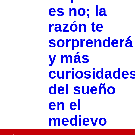
es no; la
razón te
sorprenderá
y más
curiosidade
del sueño
en el
medievo