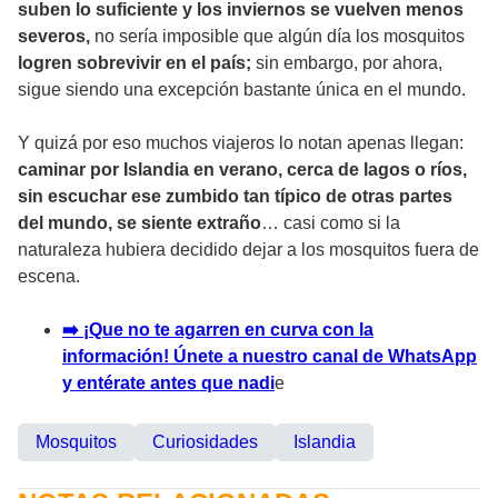
suben lo suficiente y los inviernos se vuelven menos
severos,
no sería imposible que algún día los mosquitos
logren sobrevivir en el país;
sin embargo, por ahora,
sigue siendo una excepción bastante única en el mundo.
Y quizá por eso muchos viajeros lo notan apenas llegan:
caminar por Islandia en verano, cerca de lagos o ríos,
sin escuchar ese zumbido tan típico de otras partes
del mundo, se siente extraño
… casi como si la
naturaleza hubiera decidido dejar a los mosquitos fuera de
escena.
➡️ ¡Que no te agarren en curva con la
información! Únete a nuestro canal de WhatsApp
y entérate antes que nadi
e
Mosquitos
Curiosidades
Islandia