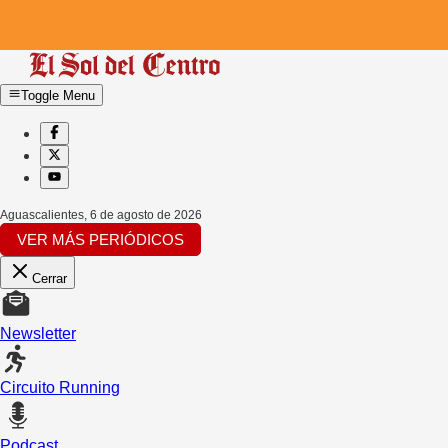
Toggle Menu
Aguascalientes
,
6 de agosto de 2026
VER MÁS PERIÓDICOS
Cerrar
Newsletter
Circuito Running
Podcast