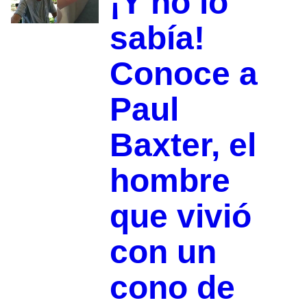
¡Y no lo
sabía!
Conoce a
Paul
Baxter, el
hombre
que vivió
con un
cono de