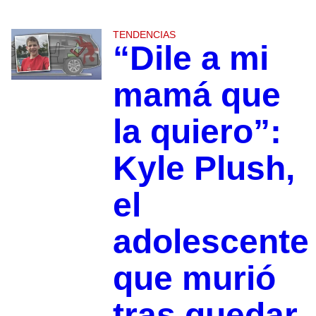
TENDENCIAS
“Dile a mi
mamá que
la quiero”:
Kyle Plush,
el
adolescente
que murió
tras quedar