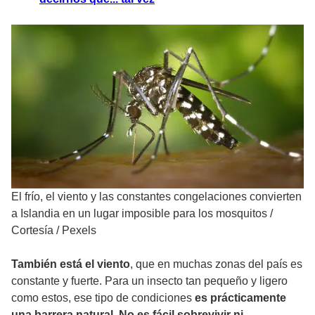
El frío, el viento y las constantes congelaciones convierten
a Islandia en un lugar imposible para los mosquitos
/
Cortesía / Pexels
También está el viento
, que en muchas zonas del país es
constante y fuerte. Para un insecto tan pequeño y ligero
como estos, ese tipo de condiciones
es prácticamente
una barrera natural
.
No es fácil sobrevivir ni