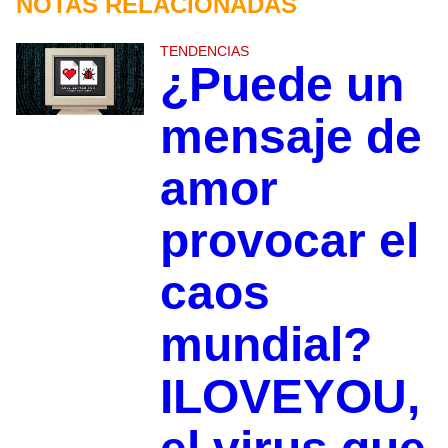
NOTAS RELACIONADAS
TENDENCIAS
¿Puede un
mensaje de
amor
provocar el
caos
mundial?
ILOVEYOU,