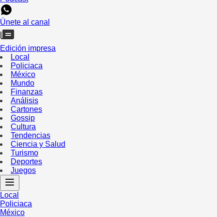
Únete al canal
Edición impresa
Local
Policiaca
México
Mundo
Finanzas
Análisis
Cartones
Gossip
Cultura
Tendencias
Ciencia y Salud
Turismo
Deportes
Juegos
Local
Policiaca
México