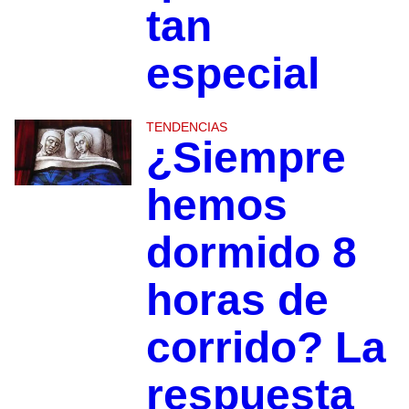
tan
especial
TENDENCIAS
¿Siempre
hemos
dormido 8
horas de
corrido? La
respuesta