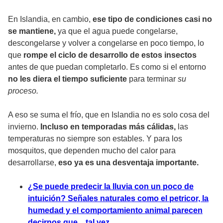
En Islandia, en cambio,
ese tipo de condiciones casi no
se mantiene,
ya que el agua puede congelarse,
descongelarse y volver a congelarse en poco tiempo, lo
que
rompe el ciclo de desarrollo de estos insectos
antes de que puedan completarlo. Es como si el entorno
no les diera el tiempo suficiente
para terminar
su
proceso.
A eso se suma el frío, que en Islandia no es solo cosa del
invierno.
Incluso en temporadas más cálidas,
las
temperaturas no siempre son estables. Y para los
mosquitos, que dependen mucho del calor para
desarrollarse,
eso ya es una desventaja importante.
¿Se puede predecir la lluvia con un poco de
intuición? Señales naturales como el petricor, la
humedad y el comportamiento animal parecen
decirnos que... tal vez