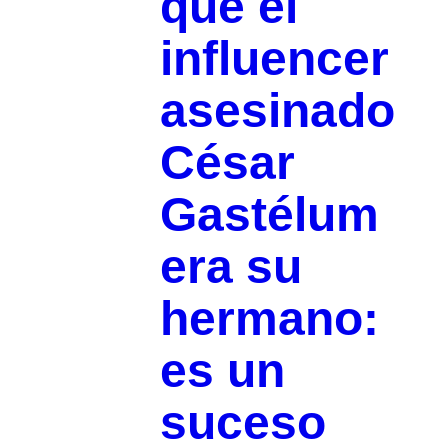
que el
influencer
asesinado
César
Gastélum
era su
hermano:
es un
suceso