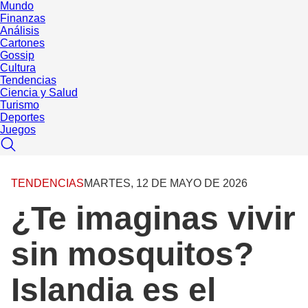
Mundo
Finanzas
Análisis
Cartones
Gossip
Cultura
Tendencias
Ciencia y Salud
Turismo
Deportes
Juegos
TENDENCIAS
MARTES, 12 DE MAYO DE 2026
¿Te imaginas vivir
sin mosquitos?
Islandia es el