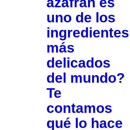
azafrán es
uno de los
ingredientes
más
delicados
del mundo?
Te
contamos
qué lo hace