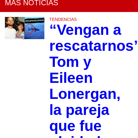
MÁS NOTICIAS
TENDENCIAS
“Vengan a
rescatarnos
Tom y
Eileen
Lonergan,
la pareja
que fue