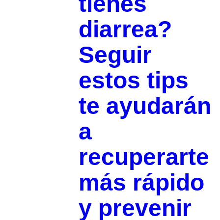
tienes
diarrea?
Seguir
estos tips
te ayudarán
a
recuperarte
más rápido
y prevenir