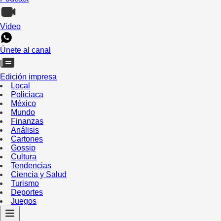
Video
Únete al canal
Edición impresa
Local
Policiaca
México
Mundo
Finanzas
Análisis
Cartones
Gossip
Cultura
Tendencias
Ciencia y Salud
Turismo
Deportes
Juegos