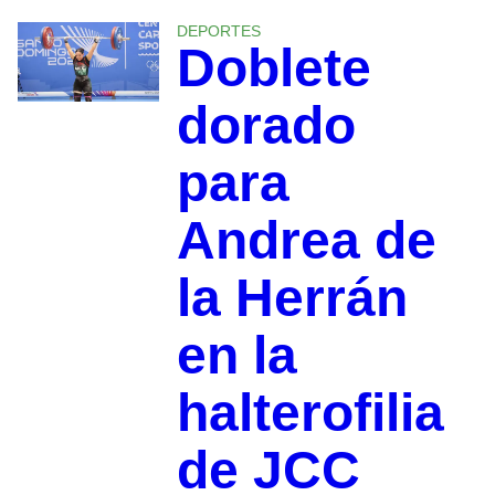
DEPORTES
Doblete
dorado
para
Andrea de
la Herrán
en la
halterofilia
de JCC