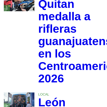
Quitan
1
medalla a
rifleras
guanajuaten
en los
Centroamer
2026
LOCAL
León
2