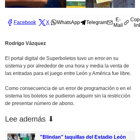
E-
Cop
Facebook
X
WhatsApp
Telegram
Mail
lin
Rodrigo Vázquez
El portal digital de Superboletos tuvo un error en su
sistema y por alrededor de una hora y media la venta de
las entradas para el juego entre León y América fue libre.
Como consecuencia de un error de programación o en el
sistema los boletos se pudieron adquirir sin la restricción
de presentar número de abono.
Lee además ⬇
"Blindan" taquillas del Estadio León