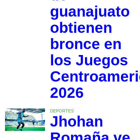
guanajuato
obtienen
bronce en
los Juegos
Centroamer
2026
DEPORTES
Jhohan
Romaña ve