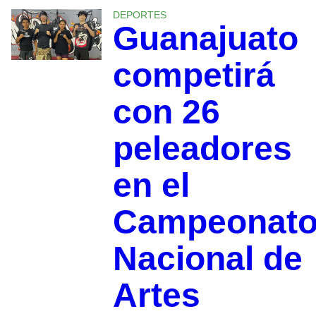
DEPORTES
Guanajuato
competirá
con 26
peleadores
en el
Campeonat
Nacional de
Artes