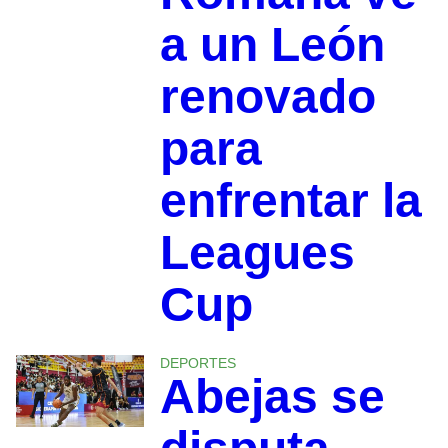
a un León
renovado
para
enfrentar la
Leagues
Cup
DEPORTES
Abejas se