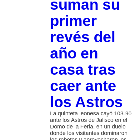
suman su
primer
revés del
año en
casa tras
caer ante
los Astros
La quinteta leonesa cayó 103-90
ante los Astros de Jalisco en el
Domo de la Feria, en un duelo
donde los visitantes dominaron
los rebotes y aprovecharon los