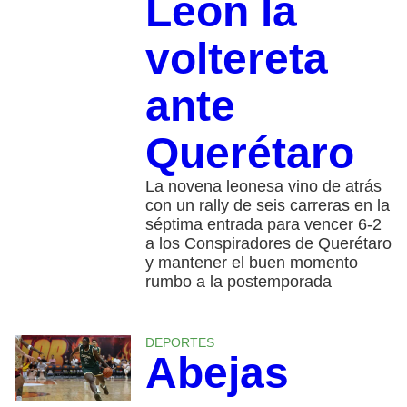
León la
voltereta
ante
Querétaro
La novena leonesa vino de atrás
con un rally de seis carreras en la
séptima entrada para vencer 6-2
a los Conspiradores de Querétaro
y mantener el buen momento
rumbo a la postemporada
DEPORTES
Abejas