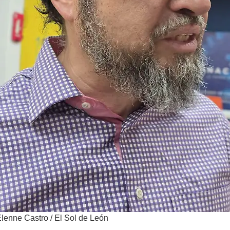
lenne Castro / El Sol de León