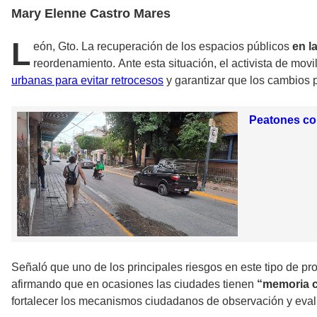
Mary Elenne Castro Mares
L
eón, Gto. La recuperación de los espacios públicos
en l
reordenamiento. Ante esta situación, el activista de mov
urbanas para evitar retrocesos
y garantizar que los cambios
Peatones cor
Señaló que uno de los principales riesgos en este tipo de p
afirmando que en ocasiones las ciudades tienen
“memoria c
fortalecer los mecanismos ciudadanos de observación y eva