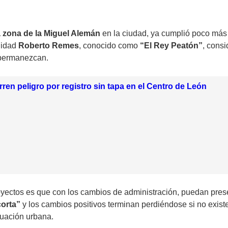
a zona de la Miguel Alemán
en la ciudad, ya cumplió poco más 
ilidad
Roberto Remes
, conocido como
“El Rey Peatón”
, consi
 permanezcan.
ren peligro por registro sin tapa en el Centro de León
royectos es que con los cambios de administración, puedan pres
orta”
y los cambios positivos terminan perdiéndose si no exis
luación urbana.