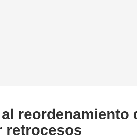
 al reordenamiento
r retrocesos