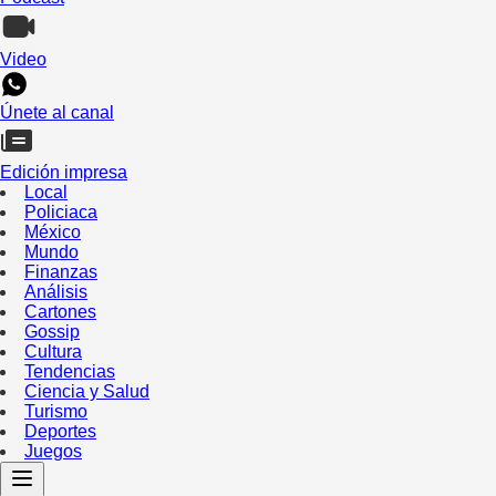
Video
Únete al canal
Edición impresa
Local
Policiaca
México
Mundo
Finanzas
Análisis
Cartones
Gossip
Cultura
Tendencias
Ciencia y Salud
Turismo
Deportes
Juegos