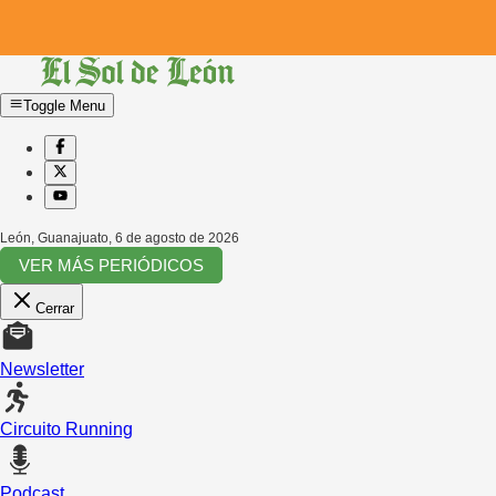
Toggle Menu
León, Guanajuato
,
6 de agosto de 2026
VER MÁS PERIÓDICOS
Cerrar
Newsletter
Circuito Running
Podcast