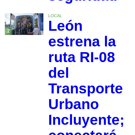
LOCAL
León
2
estrena la
ruta RI-08
del
Transporte
Urbano
Incluyente;