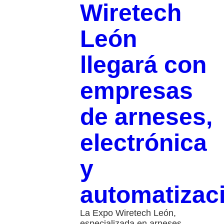
Wiretech
León
llegará con
empresas
de arneses,
electrónica
y
automatizac
La Expo Wiretech León,
especializada en arneses