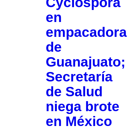
Cyclospora
en
empacadora
de
Guanajuato;
Secretaría
de Salud
niega brote
en México