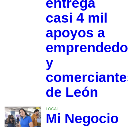
entrega
casi 4 mil
apoyos a
emprendedo
y
comerciante
de León
LOCAL
Mi Negocio