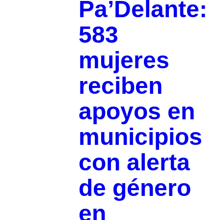
Pa’Delante:
583
mujeres
reciben
apoyos en
municipios
con alerta
de género
en