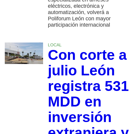
eléctricos, electrónica y
automatización, volverá a
Poliforum León con mayor
participación internacional
LOCAL
Con corte a
julio León
registra 531
MDD en
inversión
extranjera y