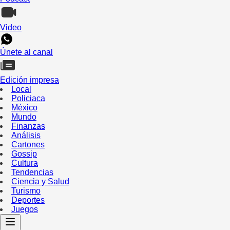
Video
Únete al canal
Edición impresa
Local
Policiaca
México
Mundo
Finanzas
Análisis
Cartones
Gossip
Cultura
Tendencias
Ciencia y Salud
Turismo
Deportes
Juegos