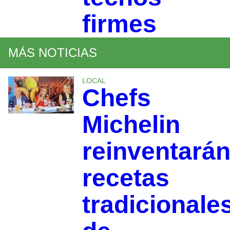
firmes
MÁS NOTICIAS
LOCAL
Chefs
Michelin
reinventará
recetas
tradicionale