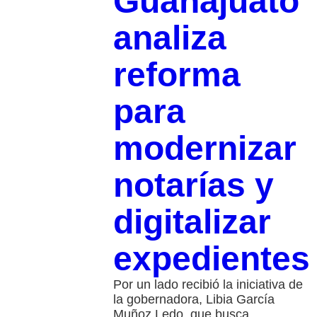
Guanajuato
analiza
reforma
para
modernizar
notarías y
digitalizar
expedientes
Por un lado recibió la iniciativa de
la gobernadora, Libia García
Muñoz Ledo, que busca