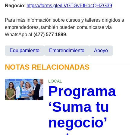
Negocio
:
https://forms.gle/LVGTGvEfHacQHZG39
Para más información sobre cursos y talleres dirigidos a
emprendedores, también pueden comunicarse vía
WhatsApp al
(477) 577 1899
.
Equipamiento
Emprendimiento
Apoyo
NOTAS RELACIONADAS
LOCAL
Programa
‘Suma tu
negocio’