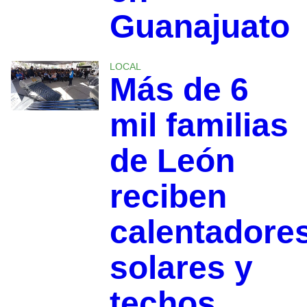
Guanajuato
LOCAL
Más de 6
mil familias
de León
reciben
calentadore
solares y
techos