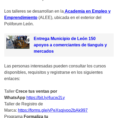
Los talleres se desarrollan en la
Academia en Empleo y
Emprendimiento
(ALEE), ubicada en el exterior del
Poliforum León.
Entrega Municipio de León 150
apoyos a comerciantes de tianguis y
mercados
Las personas interesadas pueden consultar los cursos
disponibles, requisitos y registrarse en los siguientes
enlaces:
Taller
Crece tus ventas por
WhatsApp
https://bit.ly/4ucw2Ly
Taller de Registro de
Marca:
https://forms.gle/yPeXsqjvoo2bAk997
Programa
Formaliza tu