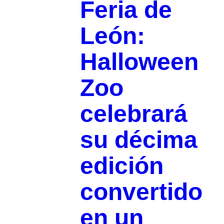
Feria de
León:
Halloween
Zoo
celebrará
su décima
edición
convertido
en un