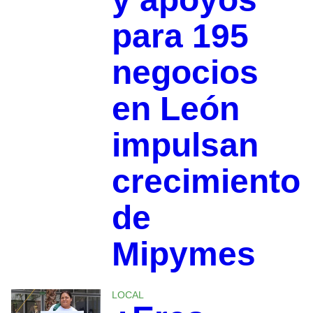
para 195
negocios
en León
impulsan
crecimiento
de
Mipymes
LOCAL