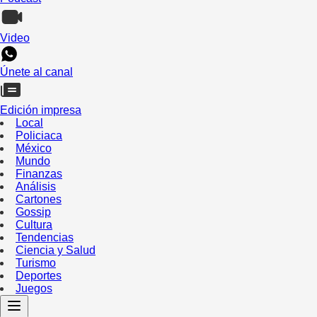
Video
Únete al canal
Edición impresa
Local
Policiaca
México
Mundo
Finanzas
Análisis
Cartones
Gossip
Cultura
Tendencias
Ciencia y Salud
Turismo
Deportes
Juegos