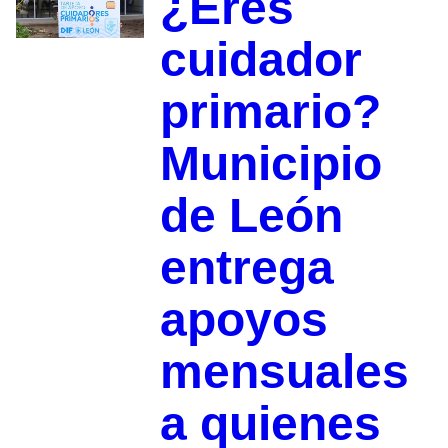
¿Eres
cuidador
primario?
Municipio
de León
entrega
apoyos
mensuales
a quienes