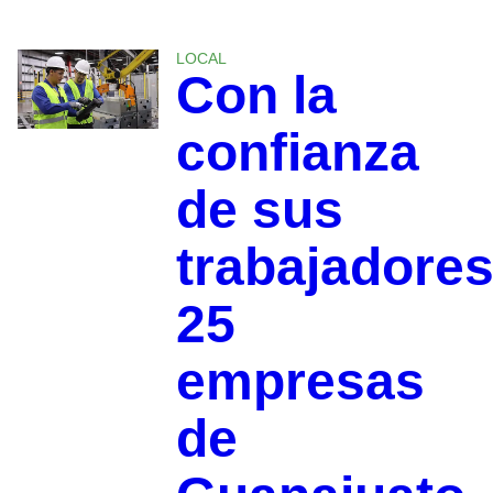
LOCAL
Con la
confianza
de sus
trabajadores
25
empresas
de