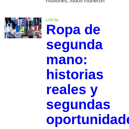
muflones, todos murieron
LOCAL
Ropa de
segunda
mano:
historias
reales y
segundas
oportunidad