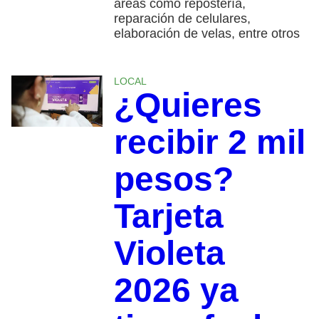
áreas como repostería,
reparación de celulares,
elaboración de velas, entre otros
LOCAL
¿Quieres
recibir 2 mil
pesos?
Tarjeta
Violeta
2026 ya