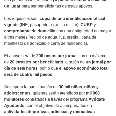
un lugar
para ser beneficiarias de estos apoyos.
Los requisitos son:
copia de una identificación oficial
vigente
(INE, pasaporte o cartilla militar),
CURP
y
comprobante de domicilio
con una antigüedad no mayor
a tres meses (recibo de agua, luz, predial, carta de
manifiesto de domicilio o carta de residencia).
El apoyo será de
200 pesos por jornal
, con un máximo
de
20 jornales por beneficiario
, a razón de
un jornal por
día de seis horas
, por lo que
el apoyo económico total
será de cuatro mil pesos
.
Se espera la participación de
30 mil niñas, niños y
adolescentes
, quienes serán atendidos por
mil 900
monitores
contratados a través del programa
Ayúdate
Ayudando
, con el objetivo de acompañarlos en
actividades deportivas, artísticas y recreativas
.