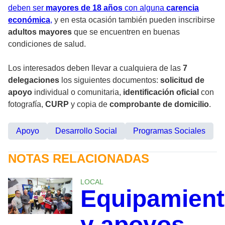
deben ser
mayores de 18 años
con alguna
carencia
económica
,
y en esta ocasión también pueden inscribirse
adultos mayores
que se encuentren en buenas
condiciones de salud.
Los interesados deben llevar a cualquiera de las
7
delegaciones
los siguientes documentos:
solicitud de
apoyo
individual o comunitaria,
identificación oficial
con
fotografía,
CURP
y copia de
comprobante de domicilio
.
Apoyo
Desarrollo Social
Programas Sociales
NOTAS RELACIONADAS
LOCAL
Equipamien
y apoyos