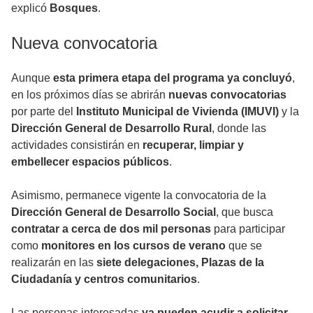
explicó
Bosques
.
Nueva convocatoria
Aunque
esta primera etapa del programa ya concluyó
,
en los próximos días se abrirán
nuevas convocatorias
por parte del
Instituto Municipal de Vivienda (IMUVI)
y la
Dirección General de Desarrollo Rural
, donde las
actividades consistirán en
recuperar, limpiar y
embellecer espacios públicos
.
Asimismo, permanece vigente la convocatoria de la
Dirección General de Desarrollo Social
, que busca
contratar a cerca de dos mil personas
para participar
como
monitores en los cursos de verano
que se
realizarán en las
siete delegaciones, Plazas de la
Ciudadanía y centros comunitarios
.
Las personas interesadas
ya pueden acudir a solicitar