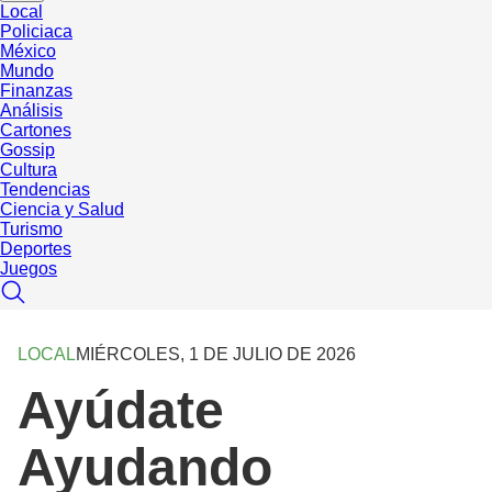
Local
Policiaca
México
Mundo
Finanzas
Análisis
Cartones
Gossip
Cultura
Tendencias
Ciencia y Salud
Turismo
Deportes
Juegos
LOCAL
MIÉRCOLES, 1 DE JULIO DE 2026
Ayúdate
Ayudando