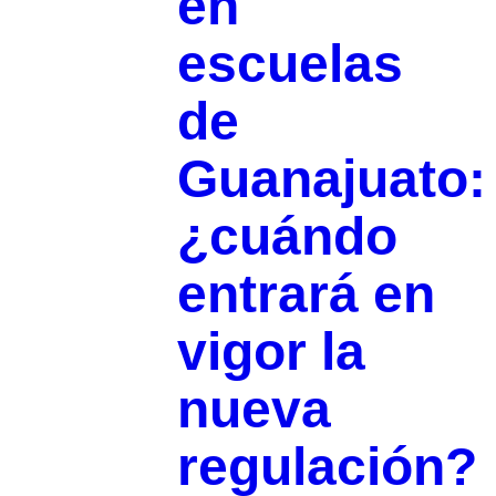
en
escuelas
de
Guanajuato:
¿cuándo
entrará en
vigor la
nueva
regulación?