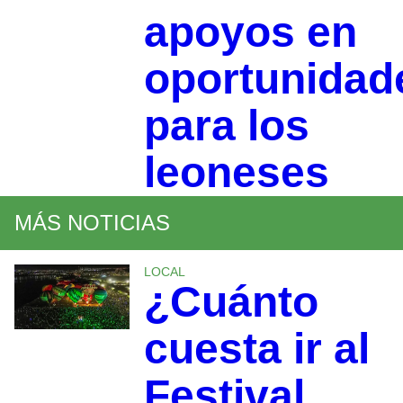
apoyos en
oportunidad
para los
leoneses
MÁS NOTICIAS
LOCAL
¿Cuánto
cuesta ir al
Festival