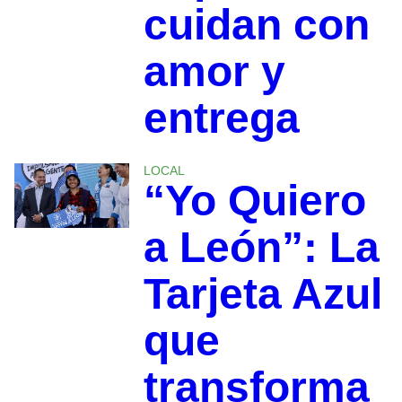
cuidan con
amor y
entrega
LOCAL
“Yo Quiero
a León”: La
Tarjeta Azul
que
transforma