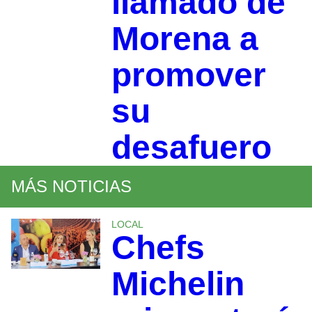
llamado de
Morena a
promover
su
desafuero
MÁS NOTICIAS
LOCAL
Chefs
Michelin