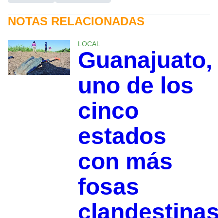
NOTAS RELACIONADAS
LOCAL
Guanajuato,
uno de los
cinco
estados
con más
fosas
clandestina