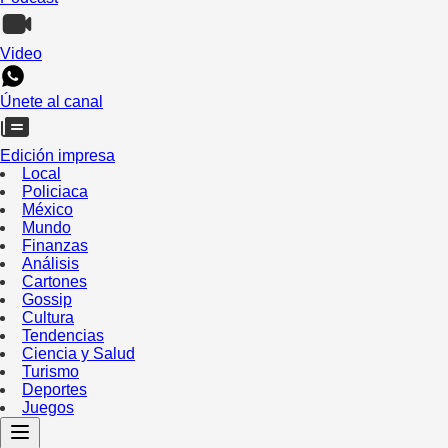
Video
Únete al canal
Edición impresa
Local
Policiaca
México
Mundo
Finanzas
Análisis
Cartones
Gossip
Cultura
Tendencias
Ciencia y Salud
Turismo
Deportes
Juegos