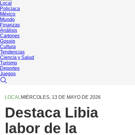
Local
Policiaca
México
Mundo
Finanzas
Análisis
Cartones
Gossip
Cultura
Tendencias
Ciencia y Salud
Turismo
Deportes
Juegos
LOCAL
MIÉRCOLES, 13 DE MAYO DE 2026
Destaca Libia
labor de la