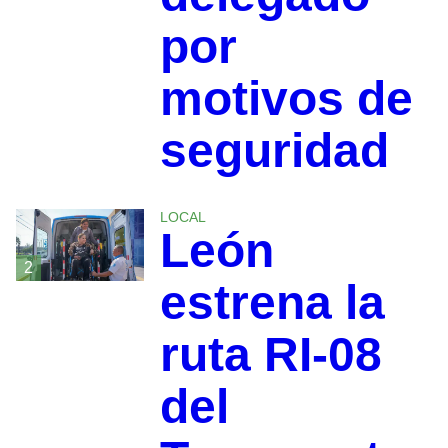
por
motivos de
seguridad
LOCAL
León
2
estrena la
ruta RI-08
del