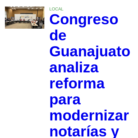
LOCAL
Congreso
de
Guanajuato
analiza
reforma
para
modernizar
notarías y