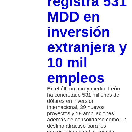
registra 531
MDD en
inversión
extranjera y
10 mil
empleos
En el último año y medio, León
ha concretado 531 millones de
dólares en inversión
internacional, 39 nuevos
proyectos y 18 ampliaciones,
además de consolidarse como un
destino atractivo para los