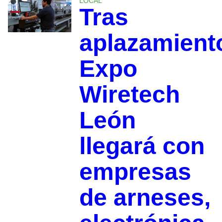
LOCAL
Tras
aplazamient
Expo
Wiretech
León
llegará con
empresas
de arneses,