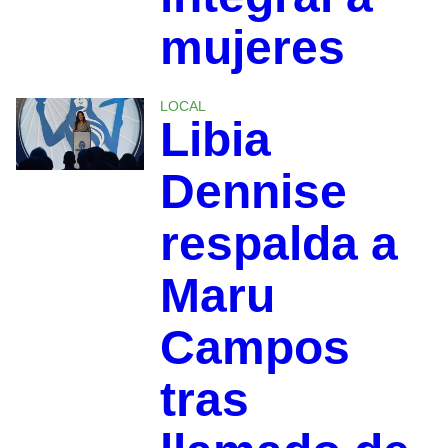
mujeres
LOCAL
Libia
Dennise
respalda a
Maru
Campos
tras