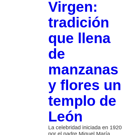
Virgen:
tradición
que llena
de
manzanas
y flores un
templo de
León
La celebridad iniciada en 1920
por el padre Miguel María