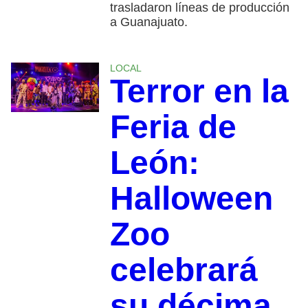
trasladaron líneas de producción
a Guanajuato.
LOCAL
Terror en la
Feria de
León:
Halloween
Zoo
celebrará
su décima