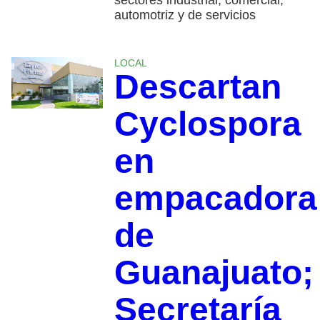
sectores industrial, comercial,
automotriz y de servicios
LOCAL
Descartan
Cyclospora
en
empacadora
de
Guanajuato;
Secretaría