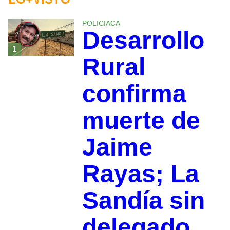
POLICIACA
Desarrollo
1
Rural
confirma
muerte de
Jaime
Rayas; La
Sandía sin
delegado