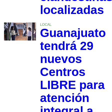
localizadas
LOCAL
Guanajuato
tendrá 29
nuevos
Centros
LIBRE para
atención
integral a