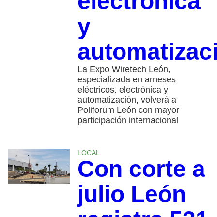
electrónica
y
automatizac
La Expo Wiretech León,
especializada en arneses
eléctricos, electrónica y
automatización, volverá a
Poliforum León con mayor
participación internacional
LOCAL
Con corte a
julio León