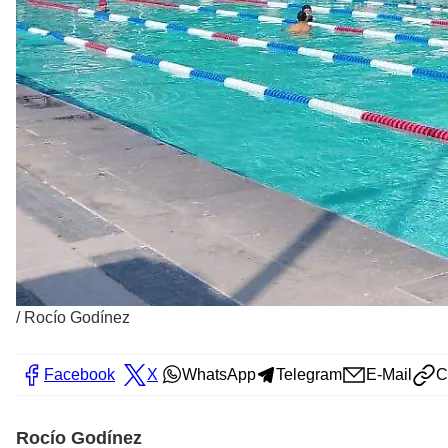
/
Rocío Godínez
Facebook
X
WhatsApp
Telegram
E-Mail
C
Rocío Godínez