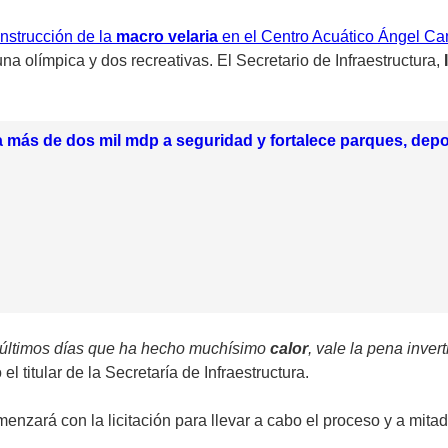
onstrucción de la
macro velaria
en el Centro Acuático Ángel C
na olímpica y dos recreativas. El Secretario de Infraestructura,
 más de dos mil mdp a seguridad y fortalece parques, depo
 últimos días que ha hecho muchísimo
calor
, vale la pena inver
ó el titular de la Secretaría de Infraestructura.
enzará con la licitación para llevar a cabo el proceso y a mit