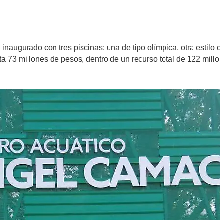
 inaugurado con tres piscinas: una de tipo olímpica, otra estil
sta 73 millones de pesos, dentro de un recurso total de 122 mil