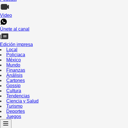
Video
Únete al canal
Edición impresa
Local
Policiaca
México
Mundo
Finanzas
Análisis
Cartones
Gossip
Cultura
Tendencias
Ciencia y Salud
Turismo
Deportes
Juegos