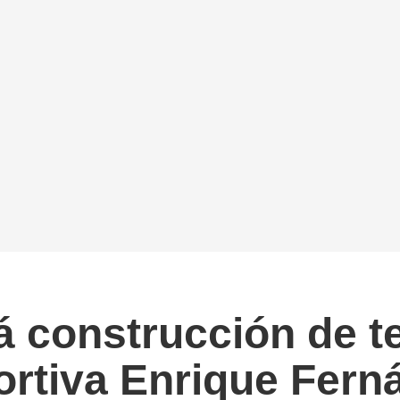
rá construcción de 
ortiva Enrique Fer