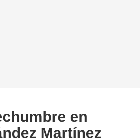
techumbre en
nández Martínez