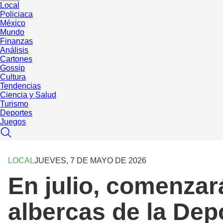
Local
Policiaca
México
Mundo
Finanzas
Análisis
Cartones
Gossip
Cultura
Tendencias
Ciencia y Salud
Turismo
Deportes
Juegos
LOCAL
JUEVES, 7 DE MAYO DE 2026
En julio, comenza
albercas de la Dep