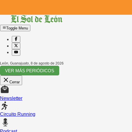
Toggle Menu
León, Guanajuato
,
8 de agosto de 2026
VER MÁS PERIÓDICOS
Cerrar
Newsletter
Circuito Running
Podcast