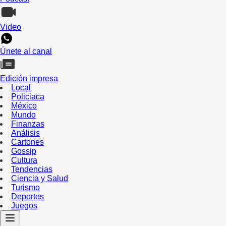
Video
Únete al canal
Edición impresa
Local
Policiaca
México
Mundo
Finanzas
Análisis
Cartones
Gossip
Cultura
Tendencias
Ciencia y Salud
Turismo
Deportes
Juegos