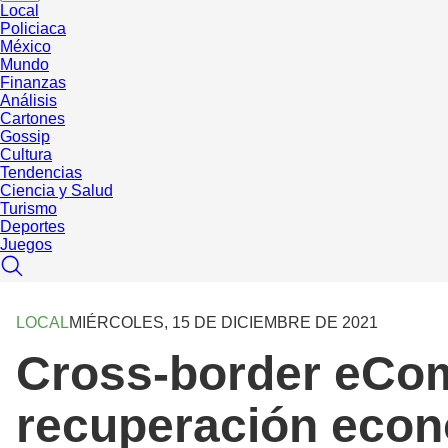
Local
Policiaca
México
Mundo
Finanzas
Análisis
Cartones
Gossip
Cultura
Tendencias
Ciencia y Salud
Turismo
Deportes
Juegos
LOCAL
MIÉRCOLES, 15 DE DICIEMBRE DE 2021
Cross-border eCom
recuperación eco