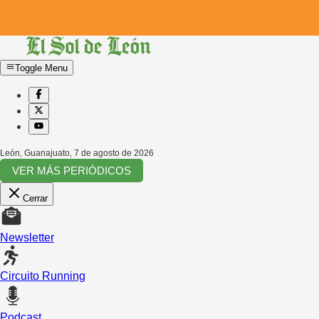
Toggle Menu
León, Guanajuato
,
7 de agosto de 2026
VER MÁS PERIÓDICOS
Cerrar
Newsletter
Circuito Running
Podcast