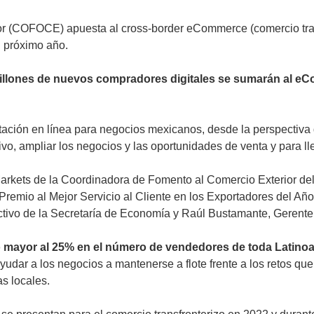
r (COFOCE) apuesta al cross-border eCommerce (comercio trans
l próximo año.
illones de nuevos compradores digitales se sumarán al eCo
tación en línea para negocios mexicanos, desde la perspectiva d
ativo, ampliar los negocios y las oportunidades de venta y para
l Markets de la Coordinadora de Fomento al Comercio Exterior
 Premio al Mejor Servicio al Cliente en los Exportadores del A
uctivo de la Secretaría de Economía y Raúl Bustamante, Geren
o mayor al 25% en el número de vendedores de toda Latinoa
yudar a los negocios a mantenerse a flote frente a los retos que
s locales.