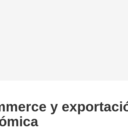
merce y exportació
nómica