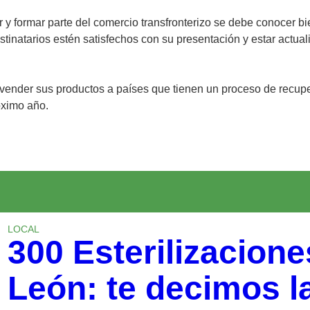
 formar parte del comercio transfronterizo se debe conocer bie
stinatarios estén satisfechos con su presentación y estar actua
vender sus productos a países que tienen un proceso de recup
róximo año.
LOCAL
300 Esterilizacione
León: te decimos l