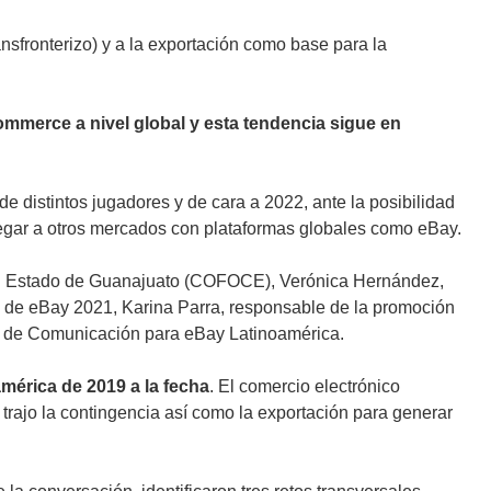
fronterizo) y a la exportación como base para la
mmerce a nivel global y esta tendencia sigue en
e distintos jugadores y de cara a 2022, ante la posibilidad
 llegar a otros mercados con plataformas globales como eBay.
 del Estado de Guanajuato (COFOCE), Verónica Hernández,
ño de eBay 2021, Karina Parra, responsable de la promoción
te de Comunicación para eBay Latinoamérica.
mérica de 2019 a la fecha
. El comercio electrónico
 trajo la contingencia así como la exportación para generar