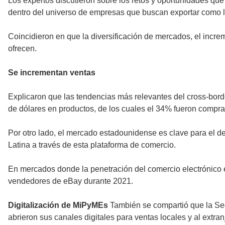
Los expertos discutieron sobre los retos y oportunidades que 
dentro del universo de empresas que buscan exportar como la 
Coincidieron en que la diversificación de mercados, el incre
ofrecen.
Se incrementan ventas
Explicaron que las tendencias más relevantes del cross-bo
de dólares en productos, de los cuales el 34% fueron compras
Por otro lado, el mercado estadounidense es clave para el d
Latina a través de esta plataforma de comercio.
En mercados donde la penetración del comercio electrónico
vendedores de eBay durante 2021.
Digitalización de MiPyMEs
También se compartió que la Sec
abrieron sus canales digitales para ventas locales y al extran