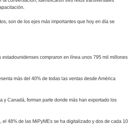
la conversación, identificaron tres retos transversales
apacitación.
tos, son de los ejes más importantes que hoy en día se
s estadounidenses compraron en línea unos 795 mil millones
presenta más del 40% de todas las ventas desde América
ia y Canadá, forman parte donde más han exportado los
a, el 48% de las MiPyMEs se ha digitalizado y dos de cada 10