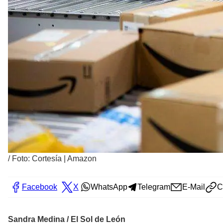
/
Foto: Cortesía | Amazon
Facebook
X
WhatsApp
Telegram
E-Mail
C
Sandra Medina / El Sol de León