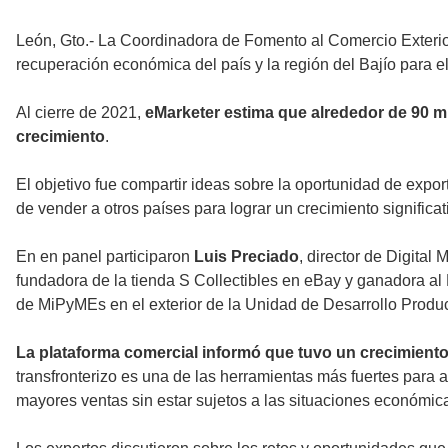
León, Gto.- La Coordinadora de Fomento al Comercio Exterio
recuperación económica del país y la región del Bajío para e
Al cierre de 2021,
eMarketer estima que alrededor de 90 m
crecimiento
.
El objetivo fue compartir ideas sobre la oportunidad de expor
de vender a otros países para lograr un crecimiento signific
En en panel participaron
Luis Preciado
, director de Digita
fundadora de la tienda S Collectibles en eBay y ganadora al
de MiPyMEs en el exterior de la Unidad de Desarrollo Prod
La plataforma comercial informó que tuvo un crecimient
transfronterizo es una de las herramientas más fuertes para a
mayores ventas sin estar sujetos a las situaciones económica