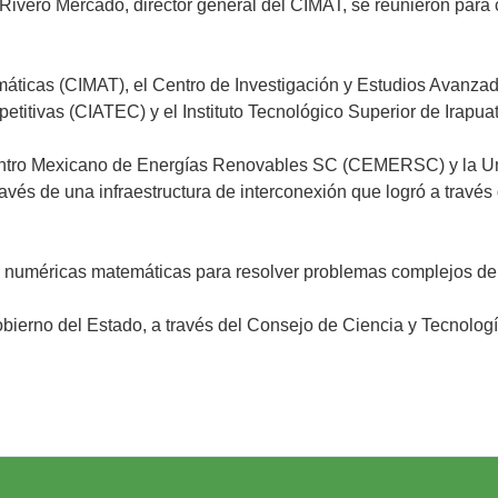
Rivero Mercado, director general del CIMAT, se reunieron para
emáticas (CIMAT), el Centro de Investigación y Estudios Avanz
titivas (CIATEC) y el Instituto Tecnológico Superior de Irapuat
ntro Mexicano de Energías Renovables SC (CEMERSC) y la Uni
través de una infraestructura de interconexión que logró a travé
 numéricas matemáticas para resolver problemas complejos de 
obierno del Estado, a través del Consejo de Ciencia y Tecnolo