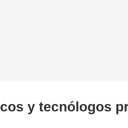
ficos y tecnólogos p