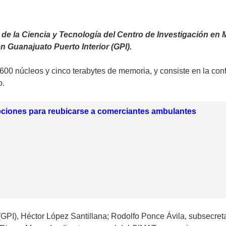
de la Ciencia y Tecnología del Centro de Investigación en 
n Guanajuato Puerto Interior (GPI).
 600 núcleos y cinco terabytes de memoria, y consiste en la c
o.
pciones para reubicarse a comerciantes ambulantes
 (GPI), Héctor López Santillana; Rodolfo Ponce Ávila, subsecreta