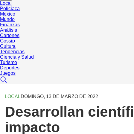
Local
Policiaca
México
Mundo
Finanzas
Análisis
Cartones
Gossip
Cultura
Tendencias
Ciencia y Salud
Turismo
Deportes
Juegos
LOCAL
DOMINGO, 13 DE MARZO DE 2022
Desarrollan cientí
impacto