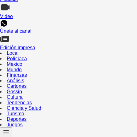
Video
Únete al canal
Edición impresa
Local
Policiaca
México
Mundo
Finanzas
Análisis
Cartones
Gossip
Cultura
Tendencias
Ciencia y Salud
Turismo
Deportes
Juegos