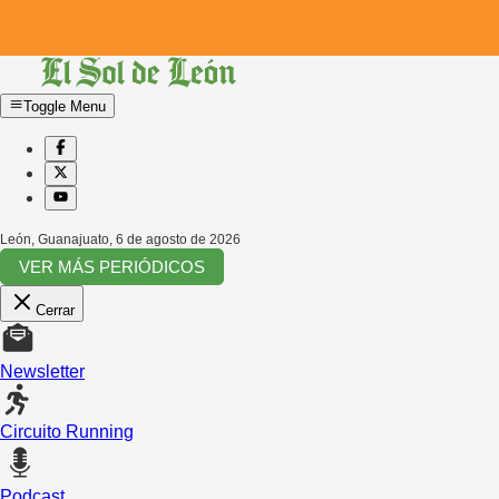
Toggle Menu
León, Guanajuato
,
6 de agosto de 2026
VER MÁS PERIÓDICOS
Cerrar
Newsletter
Circuito Running
Podcast