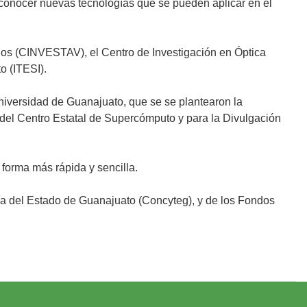
 conocer nuevas tecnologías que se pueden aplicar en el
ados (CINVESTAV), el Centro de Investigación en Óptica
o (ITESI).
versidad de Guanajuato, que se se plantearon la
s del Centro Estatal de Supercómputo y para la Divulgación
forma más rápida y sencilla.
gía del Estado de Guanajuato (Concyteg), y de los Fondos