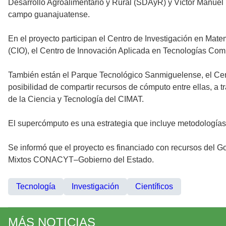
Desarrollo Agroalimentario y Rural (SDAyR) y Víctor Manuel 
campo guanajuatense.
En el proyecto participan el Centro de Investigación en Mat
(CIO), el Centro de Innovación Aplicada en Tecnologías Compe
También están el Parque Tecnológico Sanmiguelense, el Ce
posibilidad de compartir recursos de cómputo entre ellas, a 
de la Ciencia y Tecnología del CIMAT.
El supercómputo es una estrategia que incluye metodologías
Se informó que el proyecto es financiado con recursos del G
Mixtos CONACYT–Gobierno del Estado.
Tecnología
Investigación
Científicos
MÁS NOTICIAS