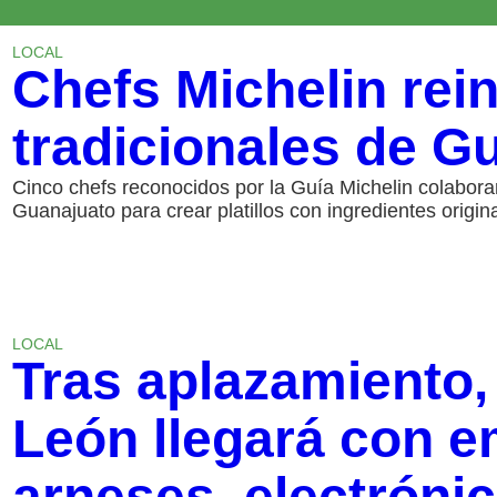
LOCAL
Chefs Michelin rei
tradicionales de G
Cinco chefs reconocidos por la Guía Michelin colabora
Guanajuato para crear platillos con ingredientes origi
LOCAL
Tras aplazamiento,
León llegará con 
arneses, electróni