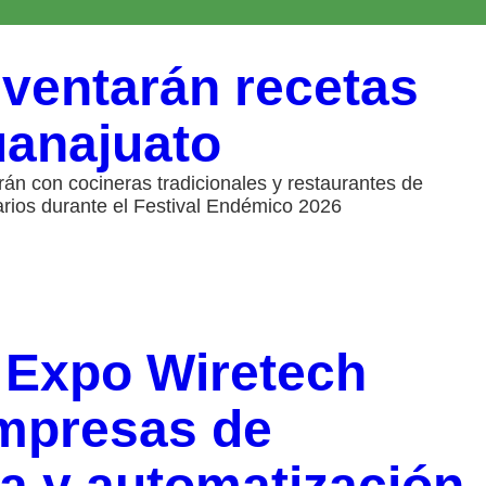
nventarán recetas
uanajuato
rán con cocineras tradicionales y restaurantes de
narios durante el Festival Endémico 2026
 Expo Wiretech
empresas de
ca y automatización