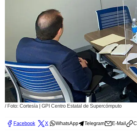
/
Foto: Cortesía | GPI Centro Estatal de Supercómputo
Facebook
X
WhatsApp
Telegram
E-Mail
C