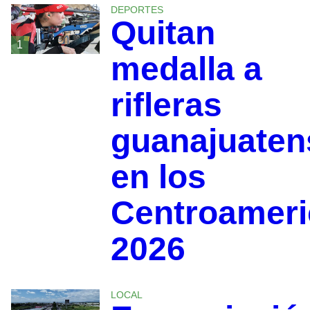
DEPORTES
Quitan
1
medalla a
rifleras
guanajuaten
en los
Centroamer
2026
LOCAL