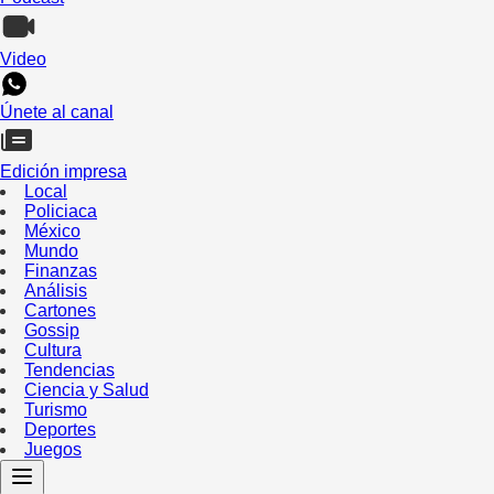
Video
Únete al canal
Edición impresa
Local
Policiaca
México
Mundo
Finanzas
Análisis
Cartones
Gossip
Cultura
Tendencias
Ciencia y Salud
Turismo
Deportes
Juegos