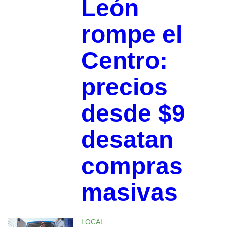
León
rompe el
Centro:
precios
desde $9
desatan
compras
masivas
LOCAL