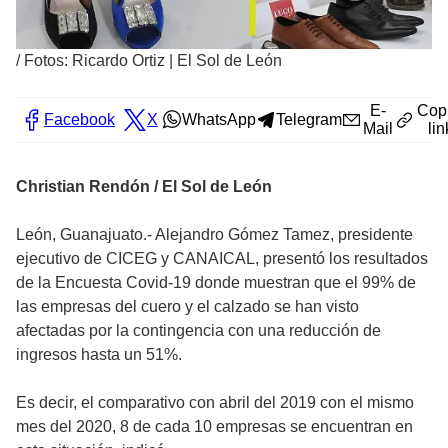
/
Fotos: Ricardo Ortiz | El Sol de León
E-
Cop
Facebook
X
WhatsApp
Telegram
Mail
lin
Christian Rendón / El Sol de León
León, Guanajuato.- Alejandro Gómez Tamez, presidente
ejecutivo de CICEG y CANAICAL, presentó los resultados
de la Encuesta Covid-19 donde muestran que el 99% de
las empresas del cuero y el calzado se han visto
afectadas por la contingencia con una reducción de
ingresos hasta un 51%.
Es decir, el comparativo con abril del 2019 con el mismo
mes del 2020, 8 de cada 10 empresas se encuentran en