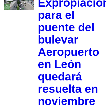
Expropiació
2
para el
puente del
bulevar
Aeropuerto
en León
quedará
resuelta en
noviembre