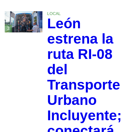
LOCAL
León
3
estrena la
ruta RI-08
del
Transporte
Urbano
Incluyente;
conectará