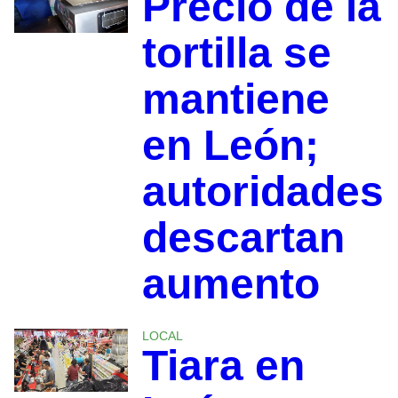
Precio de la
tortilla se
mantiene
en León;
autoridades
descartan
aumento
LOCAL
Tiara en