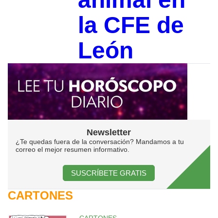
la CFE de
León
Newsletter
¿Te quedas fuera de la conversación? Mandamos a tu
correo el mejor resumen informativo.
SUSCRÍBETE GRATIS
CARTONES
CARTONES