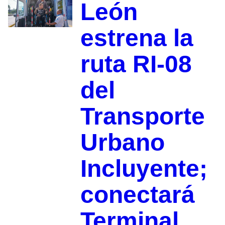
León
estrena la
ruta RI-08
del
Transporte
Urbano
Incluyente;
conectará
Terminal