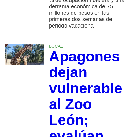
derrama económica de 75
millones de pesos en las
primeras dos semanas del
periodo vacacional
LOCAL
Apagones
dejan
vulnerable
al Zoo
León;
evalúan