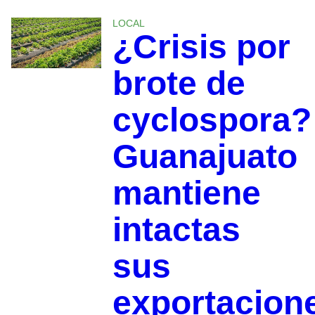
LOCAL
¿Crisis por
brote de
cyclospora?
Guanajuato
mantiene
intactas
sus
exportacion