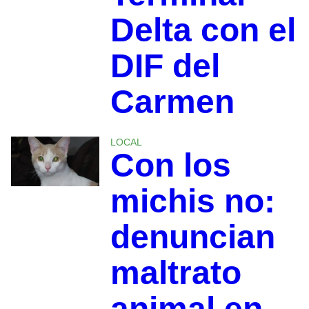
Delta con el
DIF del
Carmen
LOCAL
Con los
michis no:
denuncian
maltrato
animal en