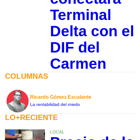
Terminal
Delta con el
DIF del
Carmen
COLUMNAS
Ricardo Gómez Escalante
La rentabilidad del miedo
LO+RECIENTE
LOCAL