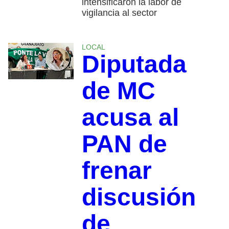
intensificaron la labor de
vigilancia al sector
LOCAL
Diputada
de MC
acusa al
PAN de
frenar
discusión
de