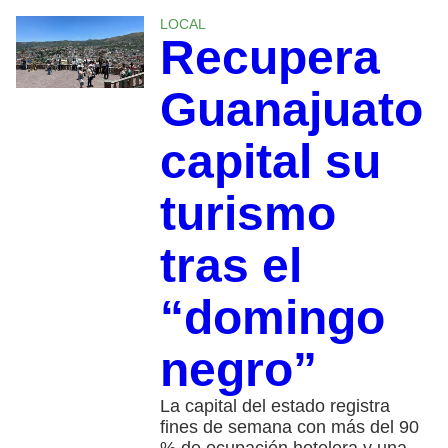
LOCAL
Recupera
Guanajuato
capital su
turismo
tras el
“domingo
negro”
La capital del estado registra
fines de semana con más del 90
% de ocupación hotelera y una