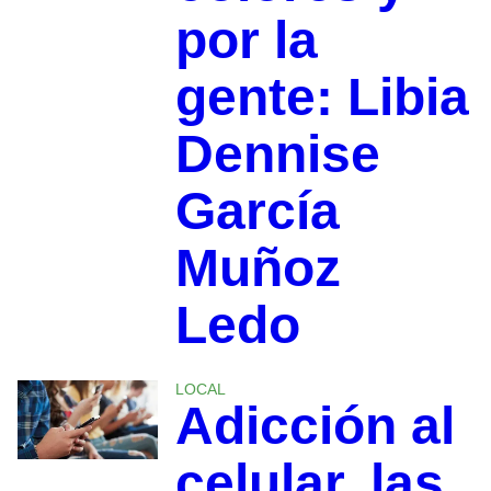
por la
gente: Libia
Dennise
García
Muñoz
Ledo
LOCAL
Adicción al
celular, las