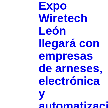
Expo
Wiretech
León
llegará con
empresas
de arneses,
electrónica
y
automatizac