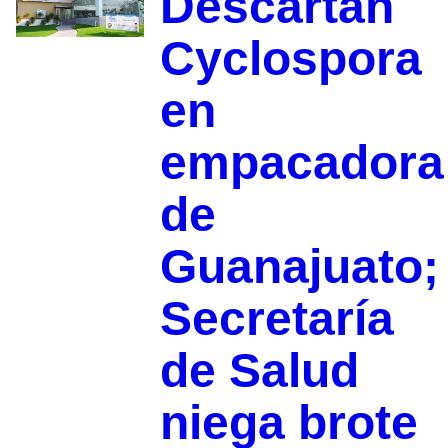
Descartan
Cyclospora
en
empacadora
de
Guanajuato;
Secretaría
de Salud
niega brote