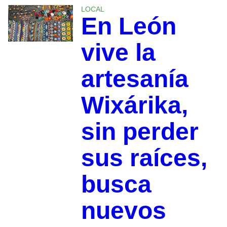
LOCAL
En León
vive la
artesanía
Wixárika,
sin perder
sus raíces,
busca
nuevos