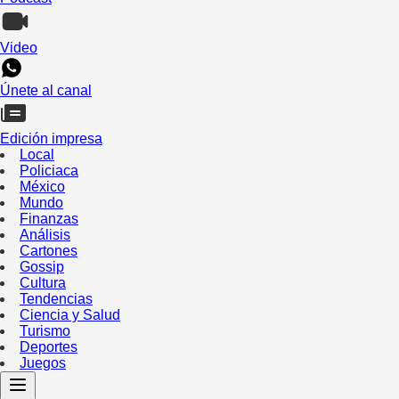
Video
Únete al canal
Edición impresa
Local
Policiaca
México
Mundo
Finanzas
Análisis
Cartones
Gossip
Cultura
Tendencias
Ciencia y Salud
Turismo
Deportes
Juegos