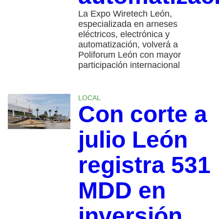
La Expo Wiretech León,
especializada en arneses
eléctricos, electrónica y
automatización, volverá a
Poliforum León con mayor
participación internacional
LOCAL
Con corte a
julio León
registra 531
MDD en
inversión