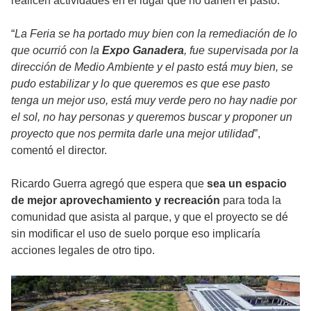
realicen actividades en el lugar que no dañen el pasto.
“
La Feria se ha portado muy bien con la remediación de lo
que ocurrió con la
Expo Ganadera
, fue supervisada por la
dirección de Medio Ambiente y el pasto está muy bien, se
pudo estabilizar y lo que queremos es que ese pasto
tenga un mejor uso, está muy verde pero no hay nadie por
el sol, no hay personas y queremos buscar y proponer un
proyecto que nos permita darle una mejor utilidad
”,
comentó el director.
Ricardo Guerra agregó que espera que
sea un espacio
de mejor aprovechamiento y recreación
para toda la
comunidad que asista al parque, y que el proyecto se dé
sin modificar el uso de suelo porque eso implicaría
acciones legales de otro tipo.