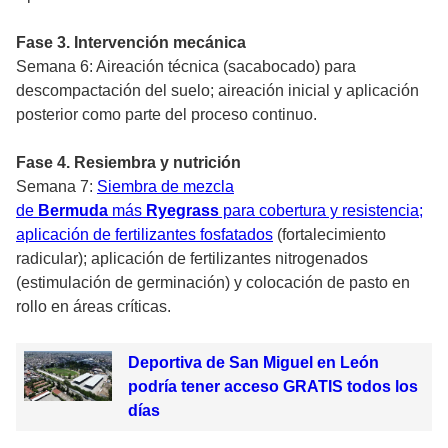
Fase 3. Intervención mecánica
Semana 6: Aireación técnica (sacabocado) para
descompactación del suelo; aireación inicial y aplicación
posterior como parte del proceso continuo.
Fase 4. Resiembra y nutrición
Semana 7:
Siembra de mezcla
de
Bermuda
más
Ryegrass
para cobertura y resistencia;
aplicación de fertilizantes fosfatados
(fortalecimiento
radicular); aplicación de fertilizantes nitrogenados
(estimulación de germinación) y colocación de pasto en
rollo en áreas críticas.
Deportiva de San Miguel en León
podría tener acceso GRATIS todos los
días