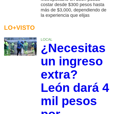
costar desde $300 pesos hasta
más de $3,000, dependiendo de
la experiencia que elijas
LO+VISTO
LOCAL
¿Necesitas
1
un ingreso
extra?
León dará 4
mil pesos