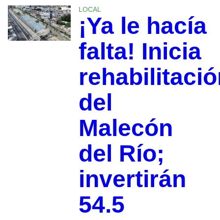
LOCAL
¡Ya le hacía
falta! Inicia
rehabilitaci
del
Malecón
del Río;
invertirán
54.5