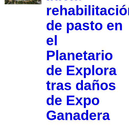
rehabilitaci
de pasto en
el
Planetario
de Explora
tras daños
de Expo
Ganadera