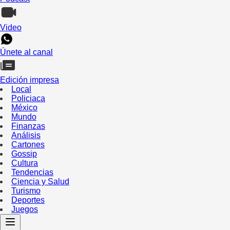
Video
Únete al canal
Edición impresa
Local
Policiaca
México
Mundo
Finanzas
Análisis
Cartones
Gossip
Cultura
Tendencias
Ciencia y Salud
Turismo
Deportes
Juegos