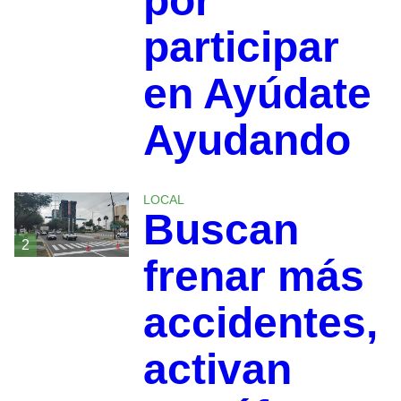
por
participar
en Ayúdate
Ayudando
LOCAL
Buscan
2
frenar más
accidentes,
activan