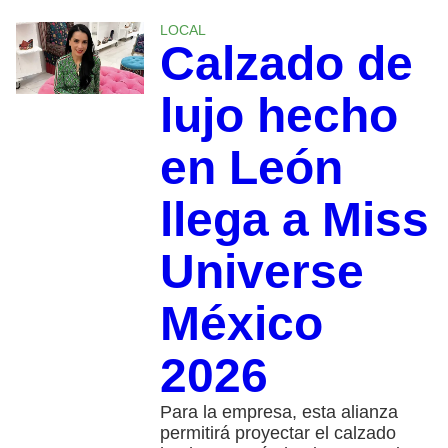
LOCAL
Calzado de
lujo hecho
en León
llega a Miss
Universe
México
2026
Para la empresa, esta alianza
permitirá proyectar el calzado