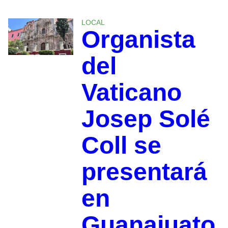
LOCAL
Organista
del
Vaticano
Josep Solé
Coll se
presentará
en
Guanajuato