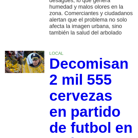
desagües, lo que genera
humedad y malos olores en la
zona. Comerciantes y ciudadanos
alertan que el problema no solo
afecta la imagen urbana, sino
también la salud del arbolado
LOCAL
Decomisan
2 mil 555
cervezas
en partido
de futbol en