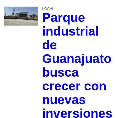
LOCAL
Parque
industrial
de
Guanajuato
busca
crecer con
nuevas
inversiones