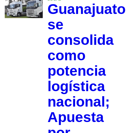
Guanajuato
se
consolida
como
potencia
logística
nacional;
Apuesta
por