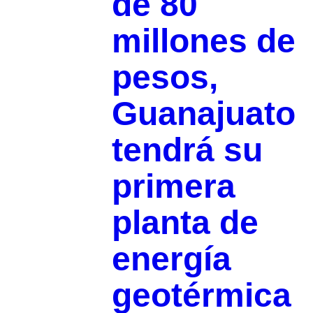
de 80
millones de
pesos,
Guanajuato
tendrá su
primera
planta de
energía
geotérmica