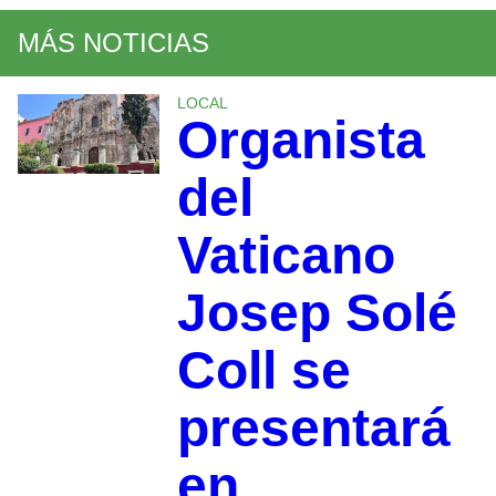
MÁS NOTICIAS
LOCAL
Organista
del
Vaticano
Josep Solé
Coll se
presentará
en