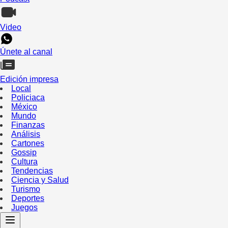
Video
Únete al canal
Edición impresa
Local
Policiaca
México
Mundo
Finanzas
Análisis
Cartones
Gossip
Cultura
Tendencias
Ciencia y Salud
Turismo
Deportes
Juegos