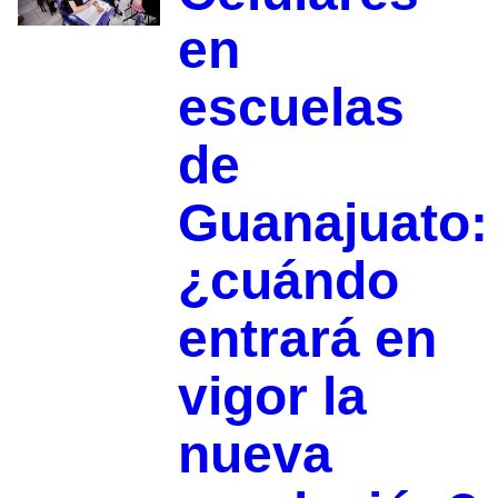
en
escuelas
de
Guanajuato:
¿cuándo
entrará en
vigor la
nueva