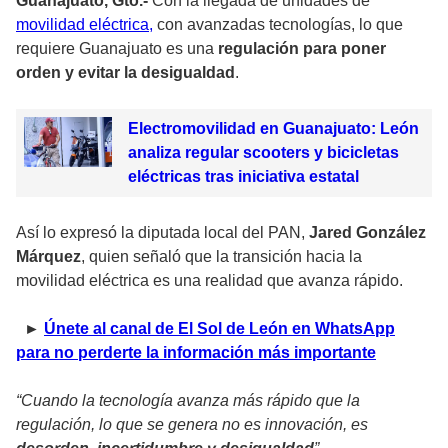
Guanajuato, Gto.-
Con la llegada de unidades de
movilidad eléctrica,
con avanzadas tecnologías, lo que
requiere Guanajuato es una
regulación para poner
orden y evitar la desigualdad
.
Electromovilidad en Guanajuato: León
analiza regular scooters y bicicletas
eléctricas tras iniciativa estatal
Así lo expresó la diputada local del PAN,
Jared González
Márquez
, quien señaló que la transición hacia la
movilidad eléctrica es una realidad que avanza rápido.
►
Únete al canal de El Sol de León en WhatsApp
para no perderte la información más importante
“Cuando la tecnología avanza más rápido que la
regulación, lo que se genera no es innovación, es