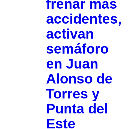
frenar más
accidentes,
activan
semáforo
en Juan
Alonso de
Torres y
Punta del
Este