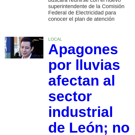
buscará reunirse con el nuevo
superintendente de la Comisión
Federal de Electricidad para
conocer el plan de atención
LOCAL
Apagones
por lluvias
afectan al
sector
industrial
de León; no