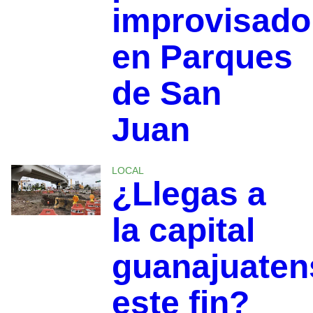
improvisado
en Parques
de San
Juan
LOCAL
¿Llegas a
la capital
guanajuaten
este fin?