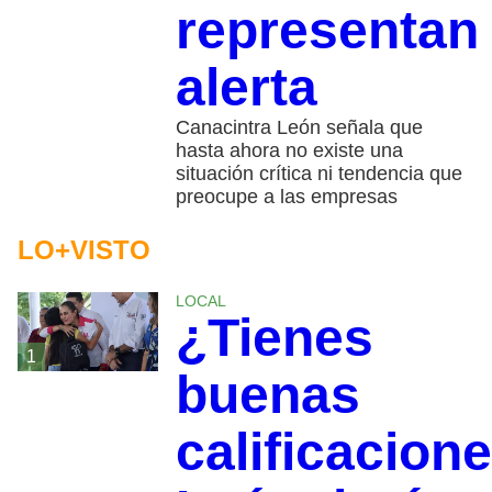
representan
alerta
Canacintra León señala que
hasta ahora no existe una
situación crítica ni tendencia que
preocupe a las empresas
LO+VISTO
LOCAL
¿Tienes
1
buenas
calificacion