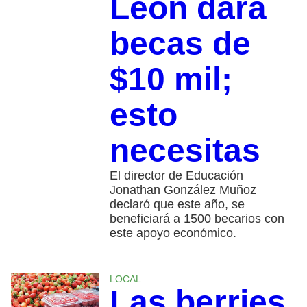
León dará
becas de
$10 mil;
esto
necesitas
El director de Educación
Jonathan González Muñoz
declaró que este año, se
beneficiará a 1500 becarios con
este apoyo económico.
LOCAL
Las berries,