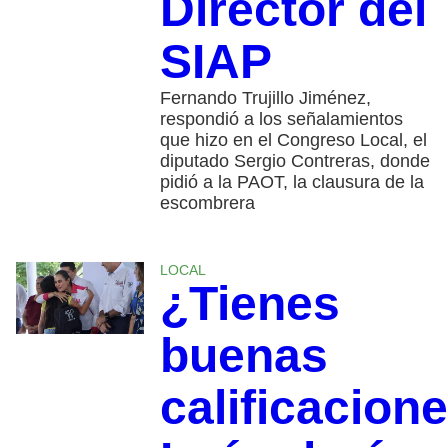
Director del
SIAP
Fernando Trujillo Jiménez,
respondió a los señalamientos
que hizo en el Congreso Local, el
diputado Sergio Contreras, donde
pidió a la PAOT, la clausura de la
escombrera
LOCAL
¿Tienes
buenas
calificacion