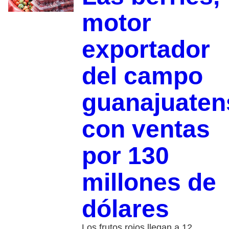
motor
exportador
del campo
guanajuaten
con ventas
por 130
millones de
dólares
Los frutos rojos llegan a 12