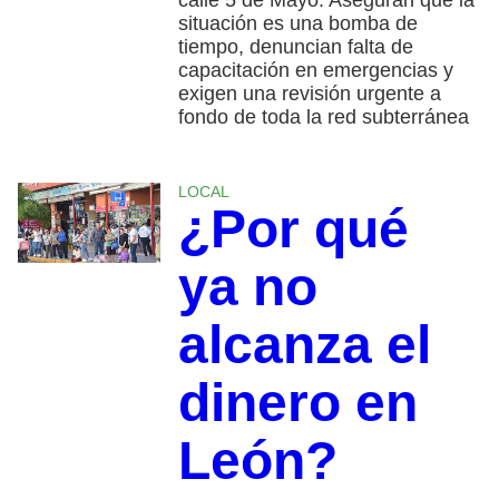
calle 5 de Mayo. Aseguran que la
situación es una bomba de
tiempo, denuncian falta de
capacitación en emergencias y
exigen una revisión urgente a
fondo de toda la red subterránea
LOCAL
¿Por qué
ya no
alcanza el
dinero en
León?