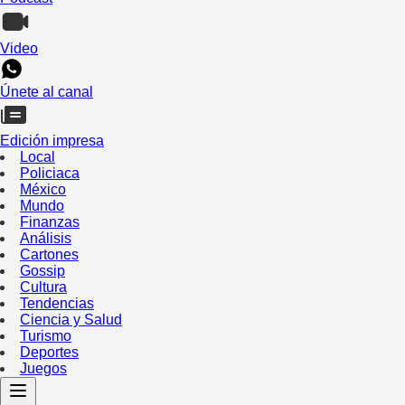
Video
Únete al canal
Edición impresa
Local
Policiaca
México
Mundo
Finanzas
Análisis
Cartones
Gossip
Cultura
Tendencias
Ciencia y Salud
Turismo
Deportes
Juegos