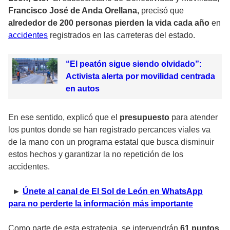
Francisco José de Anda Orellana,
precisó que
alrededor de 200 personas pierden la vida cada año
en
accidentes
registrados en las carreteras del estado.
“El peatón sigue siendo olvidado”:
Activista alerta por movilidad centrada
en autos
En ese sentido, explicó que el
presupuesto
para atender
los puntos donde se han registrado percances viales va
de la mano con un programa estatal que busca disminuir
estos hechos y garantizar la no repetición de los
accidentes.
►
Únete al canal de El Sol de León en WhatsApp
para no perderte la información más importante
Como parte de esta estrategia, se intervendrán
61 puntos