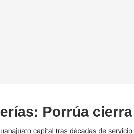
erías: Porrúa cierr
anajuato capital tras décadas de servicio c