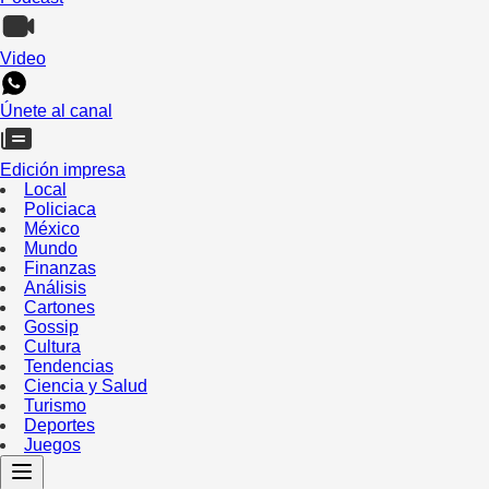
Video
Únete al canal
Edición impresa
Local
Policiaca
México
Mundo
Finanzas
Análisis
Cartones
Gossip
Cultura
Tendencias
Ciencia y Salud
Turismo
Deportes
Juegos