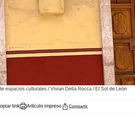
 de espacios culturales
/
Vivian Della Rocca / El Sol de León
opiar link
Artículo impreso
Compartir