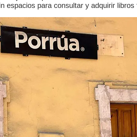
n espacios para consultar y adquirir libros 