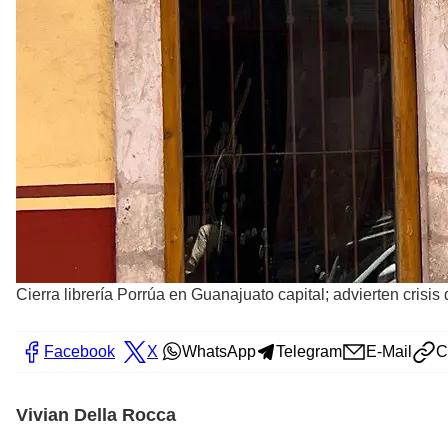
Cierra librería Porrúa en Guanajuato capital; advierten crisis
Facebook
X
WhatsApp
Telegram
E-Mail
C
Vivian Della Rocca