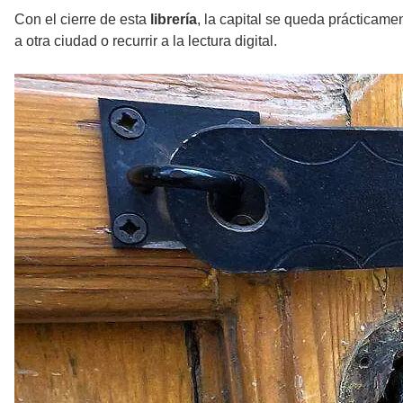
Con el cierre de esta
librería
, la capital se queda prácticam
a otra ciudad o recurrir a la lectura digital.