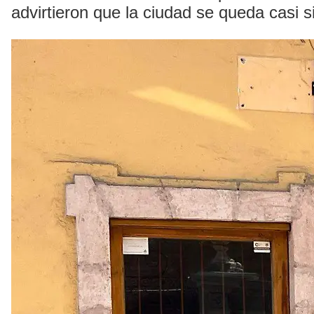
advirtieron que la ciudad se queda casi si