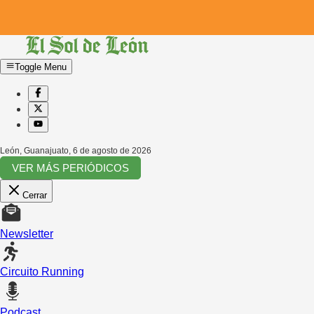
Toggle Menu
León, Guanajuato
,
6 de agosto de 2026
VER MÁS PERIÓDICOS
Cerrar
Newsletter
Circuito Running
Podcast