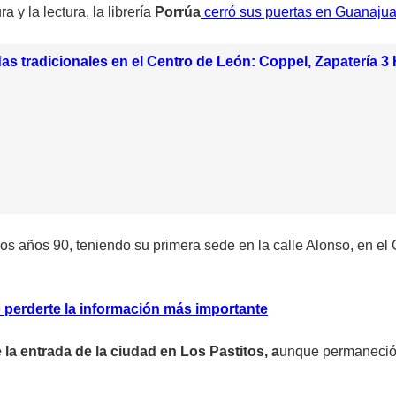
a y la lectura, la librería
Porrúa
cerró sus puertas en Guanajuat
das tradicionales en el Centro de León: Coppel, Zapatería 
e los años 90, teniendo su primera sede en la calle Alonso, en e
 perderte la información más importante
la entrada de la ciudad en Los Pastitos, a
unque permaneció a