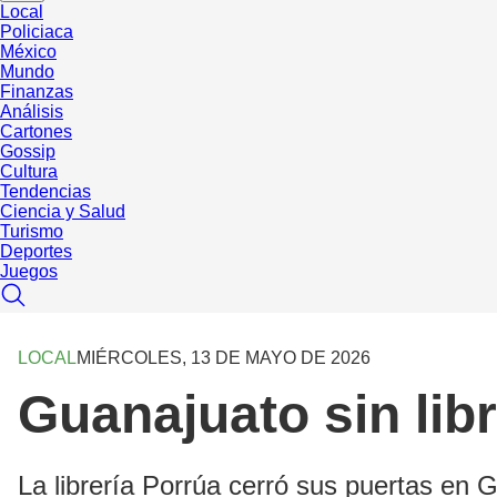
Local
Policiaca
México
Mundo
Finanzas
Análisis
Cartones
Gossip
Cultura
Tendencias
Ciencia y Salud
Turismo
Deportes
Juegos
LOCAL
MIÉRCOLES, 13 DE MAYO DE 2026
Guanajuato sin libr
La librería Porrúa cerró sus puertas en Gu