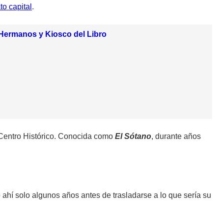
o capital
.
3 Hermanos y Kiosco del Libro
l Centro Histórico. Conocida como
El Sótano
, durante años
hí solo algunos años antes de trasladarse a lo que sería su