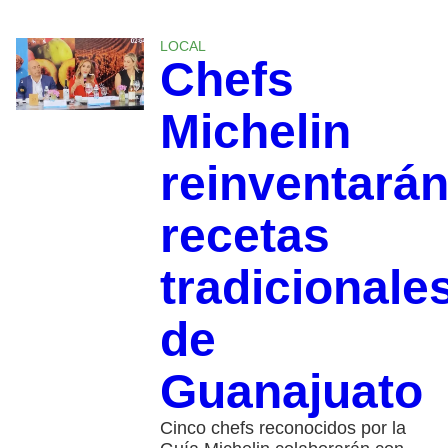
LOCAL
Chefs
Michelin
reinventará
recetas
tradicionale
de
Guanajuato
Cinco chefs reconocidos por la