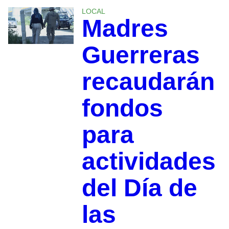
LOCAL
Madres
Guerreras
recaudarán
fondos
para
actividades
del Día de
las