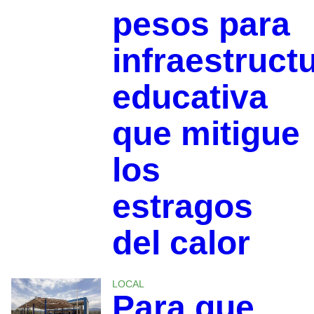
pesos para
infraestruct
educativa
que mitigue
los
estragos
del calor
LOCAL
Para que