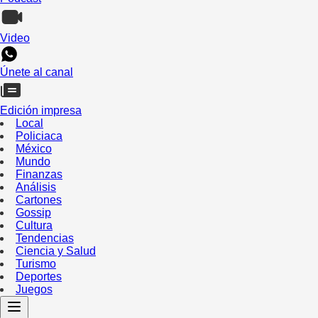
Video
Únete al canal
Edición impresa
Local
Policiaca
México
Mundo
Finanzas
Análisis
Cartones
Gossip
Cultura
Tendencias
Ciencia y Salud
Turismo
Deportes
Juegos