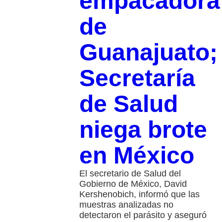
empacadora
de
Guanajuato;
Secretaría
de Salud
niega brote
en México
El secretario de Salud del
Gobierno de México, David
Kershenobich, informó que las
muestras analizadas no
detectaron el parásito y aseguró