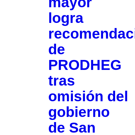
mayor
logra
recomendac
de
PRODHEG
tras
omisión del
gobierno
de San