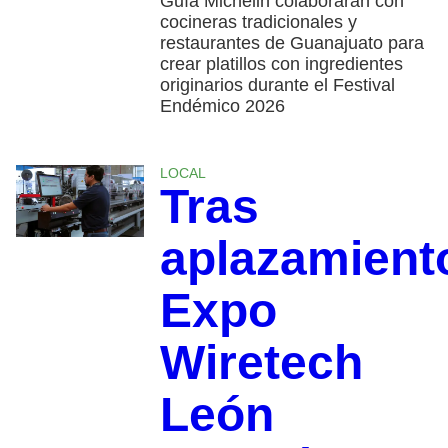
Guía Michelin colaborarán con
cocineras tradicionales y
restaurantes de Guanajuato para
crear platillos con ingredientes
originarios durante el Festival
Endémico 2026
LOCAL
Tras
aplazamient
Expo
Wiretech
León