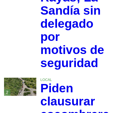
Sandía sin
delegado
por
motivos de
seguridad
LOCAL
Piden
2
clausurar