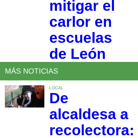
mitigar el
carlor en
escuelas
de León
MÁS NOTICIAS
LOCAL
De
alcaldesa a
recolectora: