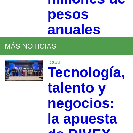
pesos
anuales
MÁS NOTICIAS
LOCAL
Tecnología,
talento y
negocios:
la apuesta