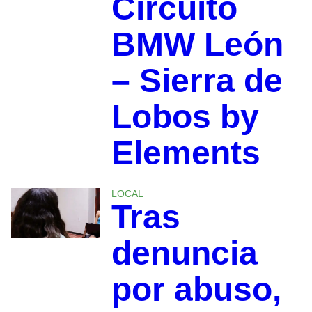
Circuito
BMW León
– Sierra de
Lobos by
Elements
LOCAL
Tras
denuncia
por abuso,