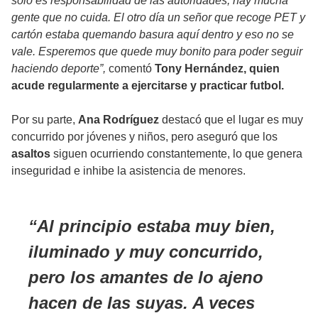
solo es responsabilidad de las autoridades; hay mucha
gente que no cuida. El otro día un señor que recoge PET y
cartón estaba quemando basura aquí dentro y eso no se
vale. Esperemos que quede muy bonito para poder seguir
haciendo deporte”,
comentó
Tony Hernández, quien
acude regularmente a ejercitarse y practicar futbol.
Por su parte,
Ana Rodríguez
destacó que el lugar es muy
concurrido por jóvenes y niños, pero aseguró que los
asaltos
siguen ocurriendo constantemente, lo que genera
inseguridad e inhibe la asistencia de menores.
Al principio estaba muy bien,
iluminado y muy concurrido,
pero los amantes de lo ajeno
hacen de las suyas. A veces