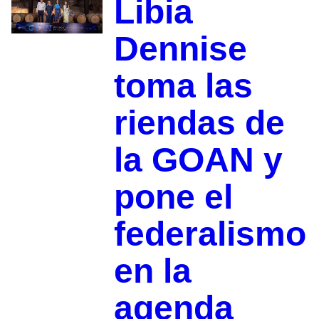
Libia
Dennise
toma las
riendas de
la GOAN y
pone el
federalismo
en la
agenda