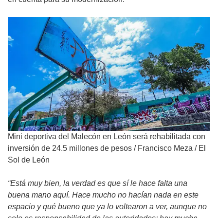
Mini deportiva del Malecón en León será rehabilitada con
inversión de 24.5 millones de pesos
/
Francisco Meza / El
Sol de León
“Está muy bien, la verdad es que sí le hace falta una
buena mano aquí. Hace mucho no hacían nada en este
espacio y qué bueno que ya lo voltearon a ver, aunque no