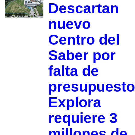
Descartan
nuevo
Centro del
Saber por
falta de
presupuesto
Explora
requiere 3
millones de