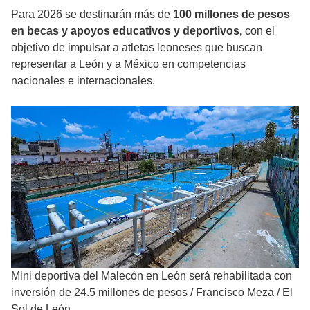
Para 2026 se destinarán más de
100 millones de pesos
en becas y apoyos educativos y deportivos,
con el
objetivo de impulsar a atletas leoneses que buscan
representar a León y a México en competencias
nacionales e internacionales.
Mini deportiva del Malecón en León será rehabilitada con
inversión de 24.5 millones de pesos
/
Francisco Meza / El
Sol de León