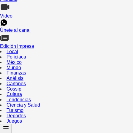
Video
Únete al canal
Edición impresa
Local
Policiaca
México
Mundo
Finanzas
Análisis
Cartones
Gossip
Cultura
Tendencias
Ciencia y Salud
Turismo
Deportes
Juegos