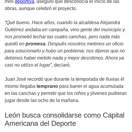
mini
deportiva
, aseguró que desconocía el inicio de las
obras, aunque celebró el proyecto.
“Qué bueno. Hace años, cuando la alcaldesa Alejandra
Gutiérrez andaba en campaña, vino gente del municipio y
nos prometió techar las cuatro canchas, pero nada más
quedó en
promesa
. Después nosotros metimos un oficio
para solucionarlo y hubo un problema; nos dijeron que no
debimos haber metido nada y mejor desistimos. Ahora ya
casi no utilizo el lugar”,
declaró.
Juan José recordó que durante la temporada de lluvias él
mismo llegaba
temprano
para barrer el agua acumulada
en las canchas y permitir que los niños y jóvenes pudieran
jugar desde las ocho de la mañana.
León busca consolidarse como Capital
Americana del Deporte