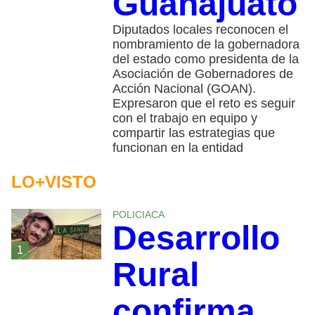
Guanajuato
Diputados locales reconocen el
nombramiento de la gobernadora
del estado como presidenta de la
Asociación de Gobernadores de
Acción Nacional (GOAN).
Expresaron que el reto es seguir
con el trabajo en equipo y
compartir las estrategias que
funcionan en la entidad
LO+VISTO
POLICIACA
Desarrollo
1
Rural
confirma