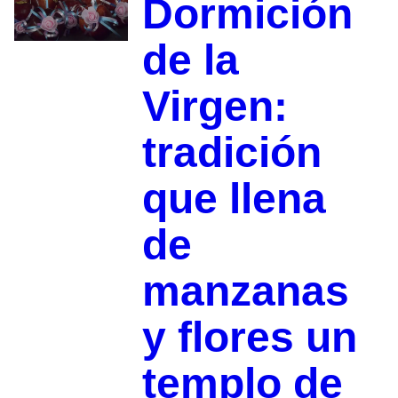
Dormición
de la
Virgen:
tradición
que llena
de
manzanas
y flores un
templo de