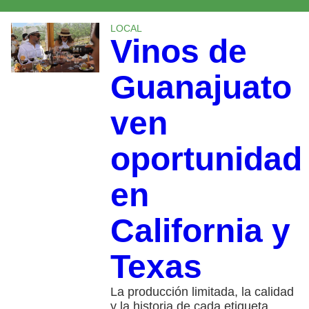
LOCAL
Vinos de
Guanajuato
ven
oportunidad
en
California y
Texas
La producción limitada, la calidad
y la historia de cada etiqueta