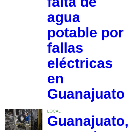
falta de
agua
potable por
fallas
eléctricas
en
Guanajuato
LOCAL
Guanajuato,