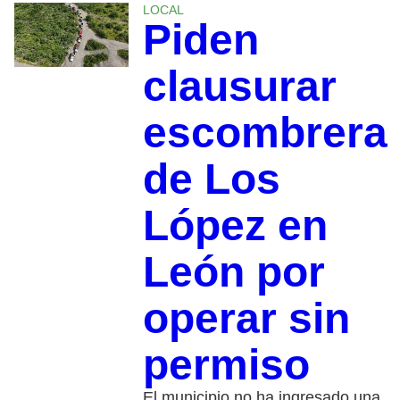
LOCAL
Piden
clausurar
escombrera
de Los
López en
León por
operar sin
permiso
El municipio no ha ingresado una