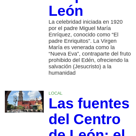
León
La celebridad iniciada en 1920
por el padre Miguel María
Enríquez, conocido como “El
padre Enriquitos”. La Virgen
María es venerada como la
“Nueva Eva”, contraparte del fruto
prohibido del Edén, ofreciendo la
salvación (Jesucristo) a la
humanidad
LOCAL
Las fuentes
del Centro
de León: el