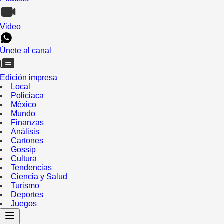
Video
Únete al canal
Edición impresa
Local
Policiaca
México
Mundo
Finanzas
Análisis
Cartones
Gossip
Cultura
Tendencias
Ciencia y Salud
Turismo
Deportes
Juegos