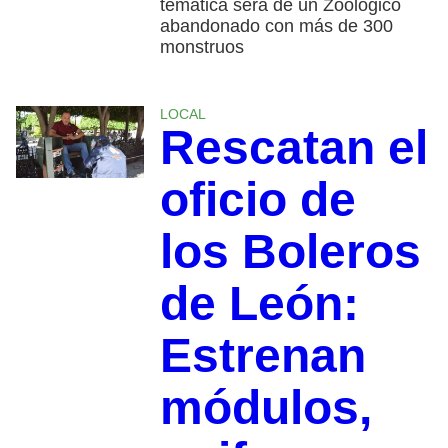
temática será de un Zoológico
abandonado con más de 300
monstruos
LOCAL
Rescatan el
oficio de
los Boleros
de León:
Estrenan
módulos,