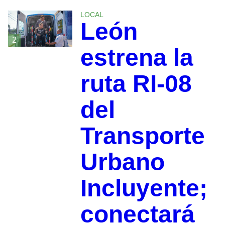
LOCAL
León
2
estrena la
ruta RI-08
del
Transporte
Urbano
Incluyente;
conectará