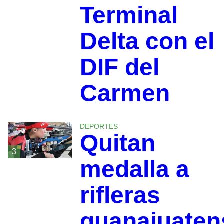
Terminal
Delta con el
DIF del
Carmen
DEPORTES
Quitan
3
medalla a
rifleras
guanajuaten