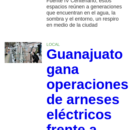
Fuente IV Centenario, estos
espacios reúnen a generaciones
que encuentran en el agua, la
sombra y el entorno, un respiro
en medio de la ciudad
LOCAL
Guanajuato
gana
operaciones
de arneses
eléctricos
frente a