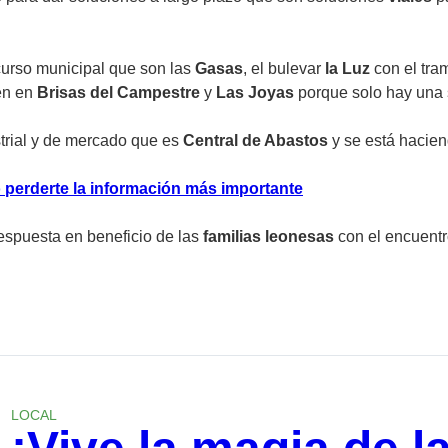
urso municipal que son las
Gasas
, el bulevar
la Luz
con el tr
ven en
Brisas del Campestre
y
Las Joyas
porque solo hay una 
strial y de mercado que es
Central de Abastos
y se está hacien
 perderte la información más importante
respuesta en beneficio de las
familias leonesas
con el encuent
LOCAL