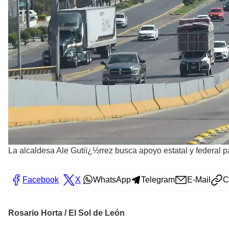
La alcaldesa Ale Gutiï¿½rrez busca apoyo estatal y federal p
Facebook
X
WhatsApp
Telegram
E-Mail
C
Rosario Horta / El Sol de León