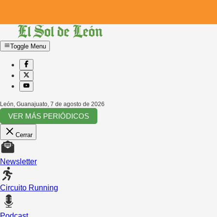
Toggle Menu
León, Guanajuato
,
7 de agosto de 2026
VER MÁS PERIÓDICOS
Cerrar
Newsletter
Circuito Running
Podcast