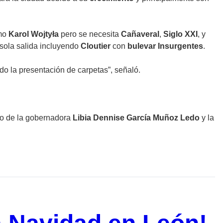
amo
Karol Wojtyła
pero se necesita
Cañaveral
,
Siglo XXI
, y
sola salida incluyendo
Cloutier
con
bulevar Insurgentes
.
do la presentación de carpetas”, señaló.
ro de la gobernadora
Libia Dennise García Muñoz Ledo
y la