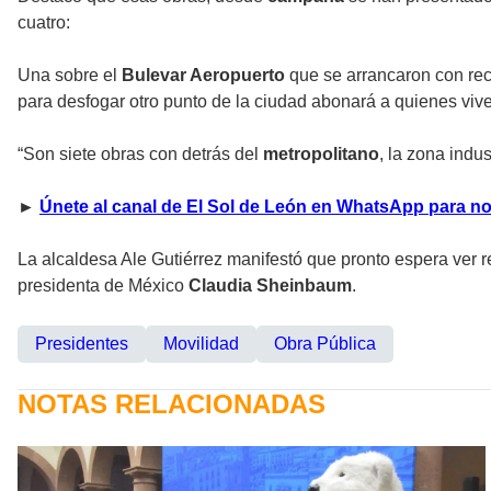
cuatro:
Una sobre el
Bulevar Aeropuerto
que se arrancaron con rec
para desfogar otro punto de la ciudad abonará a quienes vi
“Son siete obras con detrás del
metropolitano
, la zona indu
►
Únete al canal de El Sol de León en WhatsApp para no
La alcaldesa Ale Gutiérrez manifestó que pronto espera ver 
presidenta de México
Claudia Sheinbaum
.
Presidentes
Movilidad
Obra Pública
NOTAS RELACIONADAS