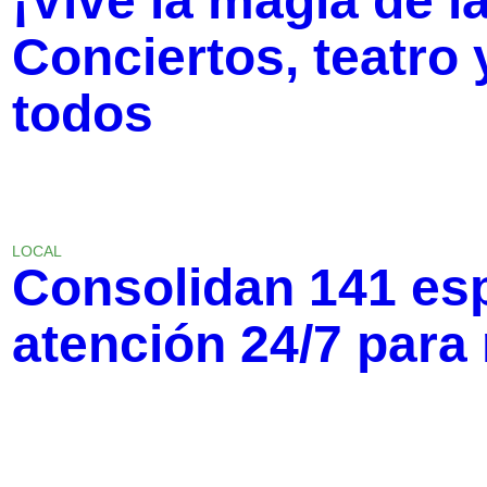
¡Vive la magia de 
Conciertos, teatro 
todos
LOCAL
Consolidan 141 es
atención 24/7 para