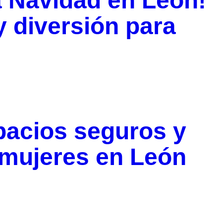
la Navidad en León!
y diversión para
pacios seguros y
 mujeres en León