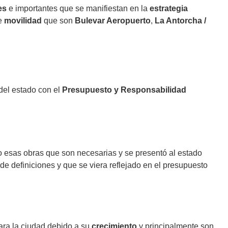
es
e importantes que se manifiestan en la
estrategia
de
movilidad
que son
Bulevar Aeropuerto
,
La Antorcha /
del estado con el
Presupuesto y Responsabilidad
 esas obras que son necesarias y se presentó al estado
e definiciones y que se viera reflejado en el presupuesto
ra la ciudad debido a su
crecimiento
y principalmente son