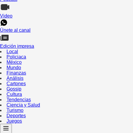
Video
Únete al canal
Edición impresa
Local
Policiaca
México
Mundo
Finanzas
Análisis
Cartones
Gossip
Cultura
Tendencias
Ciencia y Salud
Turismo
Deportes
Juegos