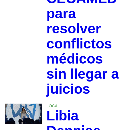
para
resolver
conflictos
médicos
sin llegar a
juicios
LOCAL
Libia