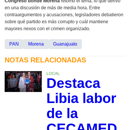
Congreso donde Morena
retomó el tema, lo que derivó
en una discusión de más de media hora. Entre
contraargumentos y acusaciones, legisladores debatieron
sobre qué partido es más corrupto y cuál mantiene
mayores nexos con el crimen organizado.
PAN
Morena
Guanajuato
NOTAS RELACIONADAS
LOCAL
Destaca
Libia labor
de la
CECAMED