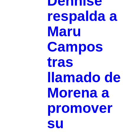
Dennise
respalda a
Maru
Campos
tras
llamado de
Morena a
promover
su