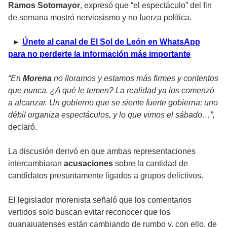
Ramos Sotomayor
, expresó que “el espectáculo” del fin
de semana mostró nerviosismo y no fuerza política.
►
Únete al canal de El Sol de León en WhatsApp
para no perderte la información más importante
“En
Morena
no lloramos y estamos más firmes y contentos
que nunca. ¿A qué le temen? La realidad ya los comenzó
a alcanzar. Un gobierno que se siente fuerte gobierna; uno
débil organiza espectáculos, y lo que vimos el sábado…”,
declaró.
La discusión derivó en que ambas representaciones
intercambiaran
acusaciones
sobre la cantidad de
candidatos presuntamente ligados a grupos delictivos.
El legislador morenista señaló que los comentarios
vertidos solo buscan evitar reconocer que los
guanajuatenses están cambiando de rumbo y, con ello, de