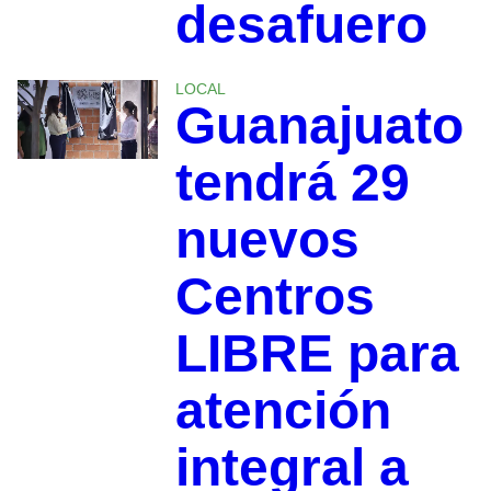
desafuero
LOCAL
Guanajuato
tendrá 29
nuevos
Centros
LIBRE para
atención
integral a