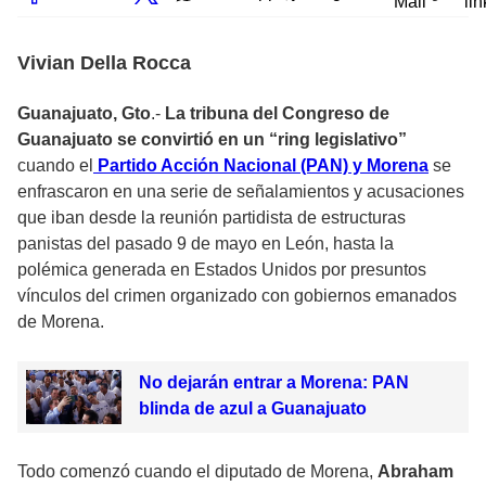
Mail
lin
Vivian Della Rocca
Guanajuato, Gto
.-
La tribuna del Congreso de
Guanajuato se convirtió en un “ring legislativo”
cuando el
Partido Acción Nacional (PAN) y Morena
se
enfrascaron en una serie de señalamientos y acusaciones
que iban desde la reunión partidista de estructuras
panistas del pasado 9 de mayo en León, hasta la
polémica generada en Estados Unidos por presuntos
vínculos del crimen organizado con gobiernos emanados
de Morena.
No dejarán entrar a Morena: PAN
blinda de azul a Guanajuato
Todo comenzó cuando el diputado de Morena,
Abraham