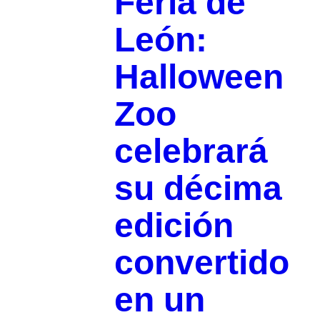
Feria de
León:
Halloween
Zoo
celebrará
su décima
edición
convertido
en un