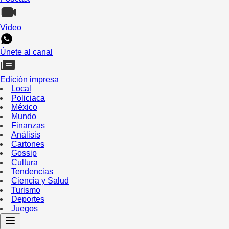
Video
Únete al canal
Edición impresa
Local
Policiaca
México
Mundo
Finanzas
Análisis
Cartones
Gossip
Cultura
Tendencias
Ciencia y Salud
Turismo
Deportes
Juegos