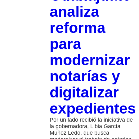
analiza
reforma
para
modernizar
notarías y
digitalizar
expedientes
Por un lado recibió la iniciativa de
la gobernadora, Libia García
Muñoz Ledo, que busca