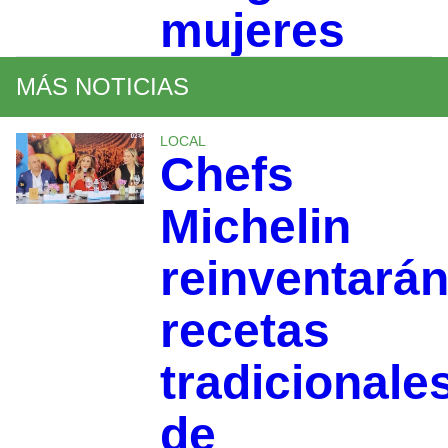
mujeres
MÁS NOTICIAS
LOCAL
Chefs
Michelin
reinventará
recetas
tradicionale
de