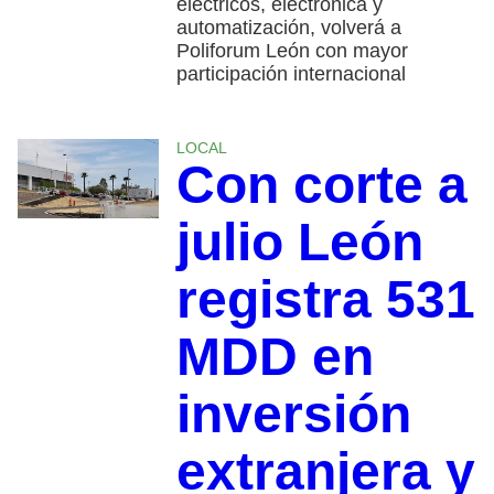
eléctricos, electrónica y
automatización, volverá a
Poliforum León con mayor
participación internacional
LOCAL
Con corte a
julio León
registra 531
MDD en
inversión
extranjera y