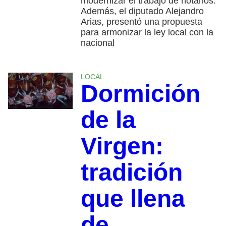
modernizar el trabajo de notarios.
Además, el diputado Alejandro
Arias, presentó una propuesta
para armonizar la ley local con la
nacional
LOCAL
Dormición
de la
Virgen:
tradición
que llena
de