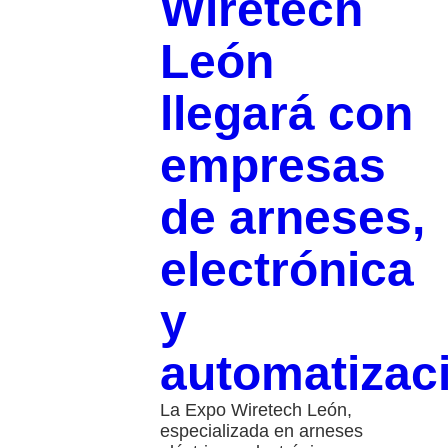
Wiretech
León
llegará con
empresas
de arneses,
electrónica
y
automatizac
La Expo Wiretech León,
especializada en arneses