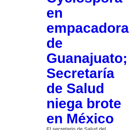
en
empacadora
de
Guanajuato;
Secretaría
de Salud
niega brote
en México
El secretario de Salud del