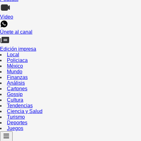
Video
Únete al canal
Edición impresa
Local
Policiaca
México
Mundo
Finanzas
Análisis
Cartones
Gossip
Cultura
Tendencias
Ciencia y Salud
Turismo
Deportes
Juegos