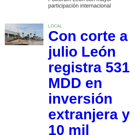
participación internacional
LOCAL
Con corte a
julio León
registra 531
MDD en
inversión
extranjera y
10 mil