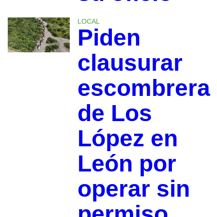
LOCAL
Piden
clausurar
escombrera
de Los
López en
León por
operar sin
permiso