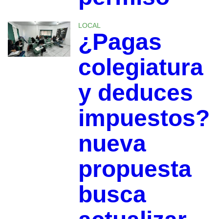
LOCAL
¿Pagas
colegiatura
y deduces
impuestos?
nueva
propuesta
busca