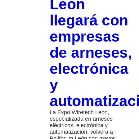
León
llegará con
empresas
de arneses,
electrónica
y
automatizac
La Expo Wiretech León,
especializada en arneses
eléctricos, electrónica y
automatización, volverá a
Poliforum León con mayor