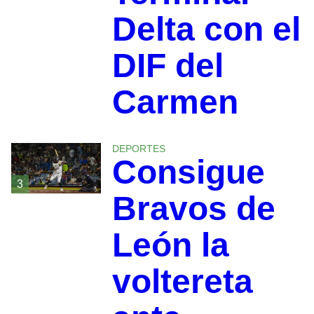
Delta con el
DIF del
Carmen
DEPORTES
Consigue
3
Bravos de
León la
voltereta