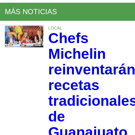
MÁS NOTICIAS
LOCAL
Chefs
Michelin
reinventará
recetas
tradicionale
de
Guanajuato