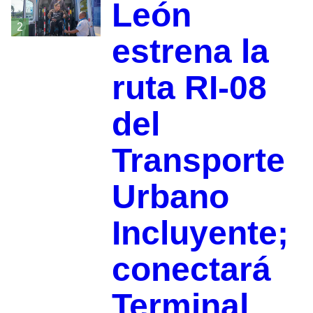
León
2
estrena la
ruta RI-08
del
Transporte
Urbano
Incluyente;
conectará
Terminal