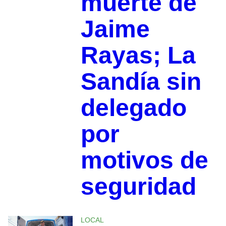
muerte de
Jaime
Rayas; La
Sandía sin
delegado
por
motivos de
seguridad
LOCAL