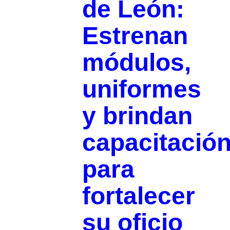
de León:
Estrenan
módulos,
uniformes
y brindan
capacitació
para
fortalecer
su oficio