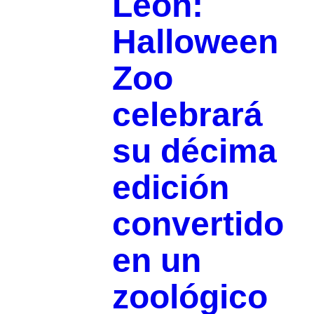
León:
Halloween
Zoo
celebrará
su décima
edición
convertido
en un
zoológico