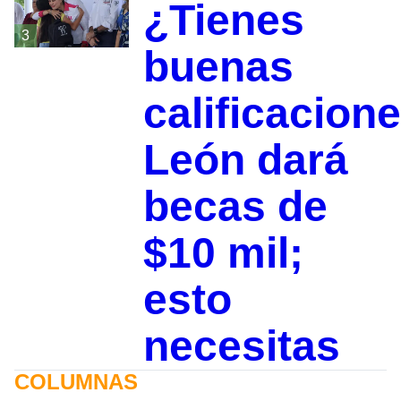
¿Tienes
3
buenas
calificacion
León dará
becas de
$10 mil;
esto
necesitas
COLUMNAS