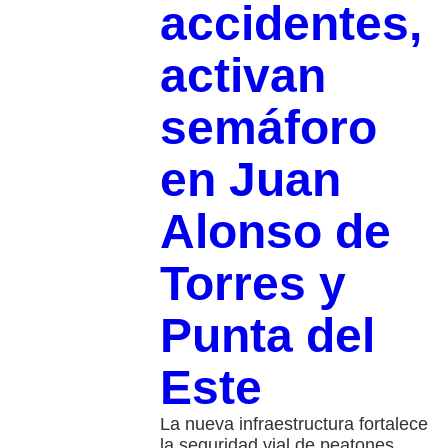
accidentes,
activan
semáforo
en Juan
Alonso de
Torres y
Punta del
Este
La nueva infraestructura fortalece
la seguridad vial de peatones,