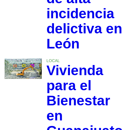
incidencia
delictiva en
León
LOCAL
Vivienda
para el
Bienestar
en