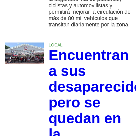
ciclistas y automovilistas y
permitirá mejorar la circulación de
más de 80 mil vehículos que
transitan diariamente por la zona.
LOCAL
Encuentran
a sus
desaparecid
pero se
quedan en
la