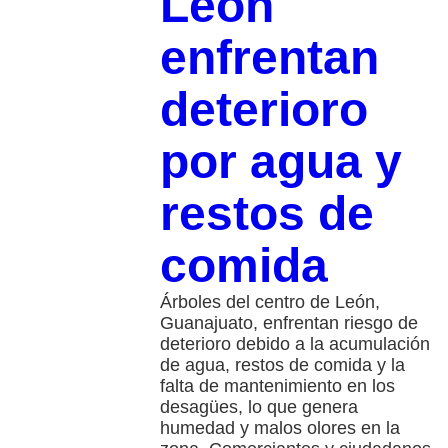
León
enfrentan
deterioro
por agua y
restos de
comida
Árboles del centro de León,
Guanajuato, enfrentan riesgo de
deterioro debido a la acumulación
de agua, restos de comida y la
falta de mantenimiento en los
desagües, lo que genera
humedad y malos olores en la