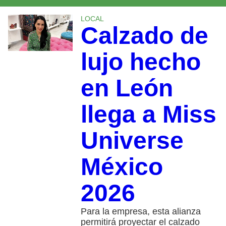
LOCAL
Calzado de
lujo hecho
en León
llega a Miss
Universe
México
2026
Para la empresa, esta alianza
permitirá proyectar el calzado