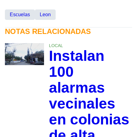
Escuelas
Leon
NOTAS RELACIONADAS
LOCAL
Instalan
100
alarmas
vecinales
en colonias
de alta