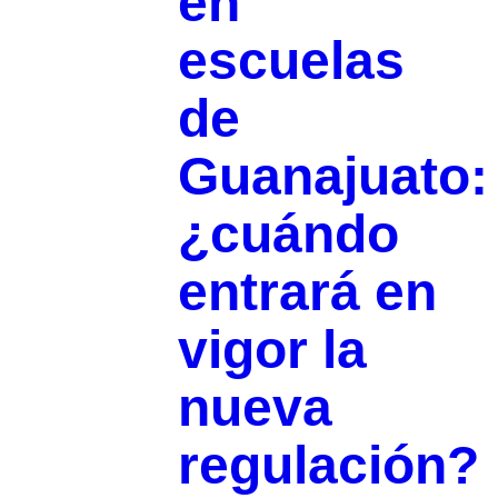
en
escuelas
de
Guanajuato:
¿cuándo
entrará en
vigor la
nueva
regulación?