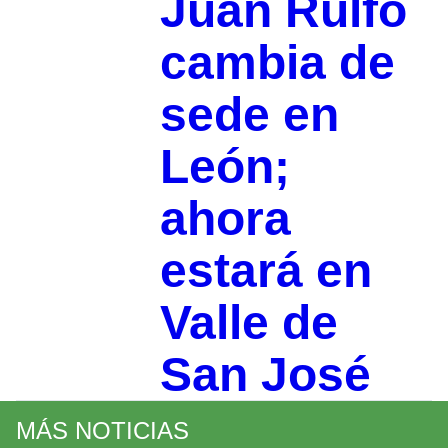
Juan Rulfo
cambia de
sede en
León;
ahora
estará en
Valle de
San José
MÁS NOTICIAS