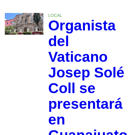
LOCAL
Organista
del
Vaticano
Josep Solé
Coll se
presentará
en