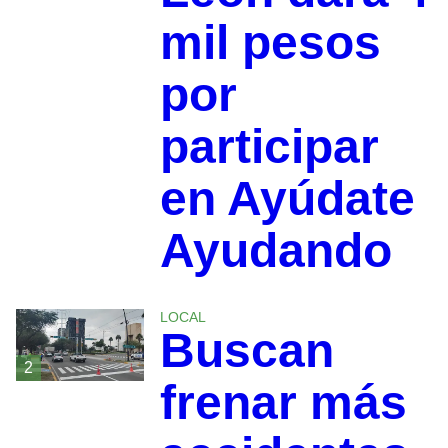
mil pesos
por
participar
en Ayúdate
Ayudando
LOCAL
Buscan
2
frenar más