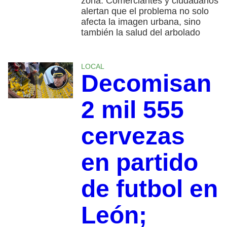
zona. Comerciantes y ciudadanos
alertan que el problema no solo
afecta la imagen urbana, sino
también la salud del arbolado
LOCAL
Decomisan
2 mil 555
cervezas
en partido
de futbol en
León;