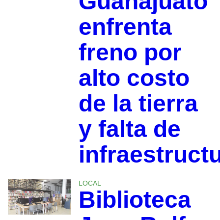
Guanajuato
enfrenta
freno por
alto costo
de la tierra
y falta de
infraestruct
LOCAL
Biblioteca