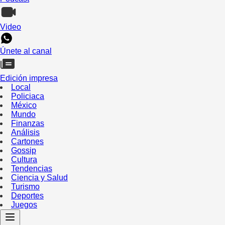
Video
Únete al canal
Edición impresa
Local
Policiaca
México
Mundo
Finanzas
Análisis
Cartones
Gossip
Cultura
Tendencias
Ciencia y Salud
Turismo
Deportes
Juegos