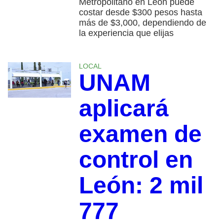
Metropolitano en León puede
costar desde $300 pesos hasta
más de $3,000, dependiendo de
la experiencia que elijas
LOCAL
UNAM
aplicará
examen de
control en
León: 2 mil
777