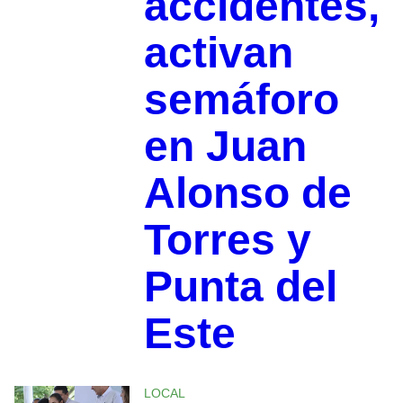
accidentes,
activan
semáforo
en Juan
Alonso de
Torres y
Punta del
Este
LOCAL