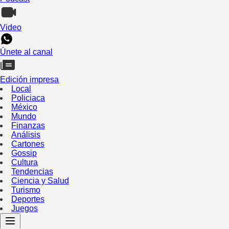
Video
Únete al canal
Edición impresa
Local
Policiaca
México
Mundo
Finanzas
Análisis
Cartones
Gossip
Cultura
Tendencias
Ciencia y Salud
Turismo
Deportes
Juegos