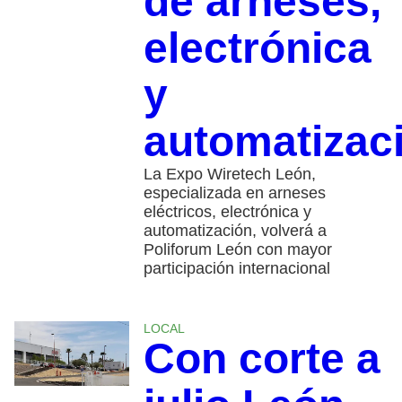
de arneses,
electrónica
y
automatizac
La Expo Wiretech León,
especializada en arneses
eléctricos, electrónica y
automatización, volverá a
Poliforum León con mayor
participación internacional
LOCAL
Con corte a