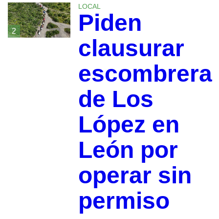
LOCAL
Piden
2
clausurar
escombrera
de Los
López en
León por
operar sin
permiso