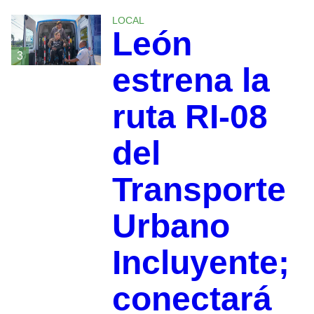
LOCAL
León
3
estrena la
ruta RI-08
del
Transporte
Urbano
Incluyente;
conectará