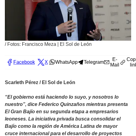
/
Fotos: Francisco Meza | El Sol de León
E-
Cop
Facebook
X
WhatsApp
Telegram
Mail
lin
Scarleth Pérez / El Sol de León
“El gobierno está haciendo lo suyo, y nosotros lo
nuestro”, dice Federico Quinzaños mientras presenta
El Gran Bajío en su segunda etapa a empresarios
leoneses. La iniciativa privada busca consolidar el
Bajío como la región de América Latina de mayor
cruce internacional para el desarrollo de proyectos