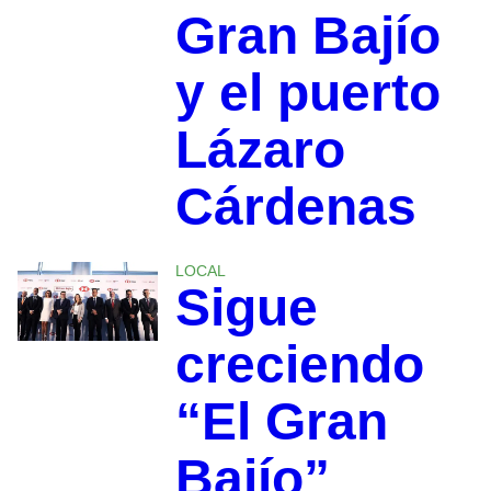
Gran Bajío
y el puerto
Lázaro
Cárdenas
LOCAL
Sigue
creciendo
“El Gran
Bajío”