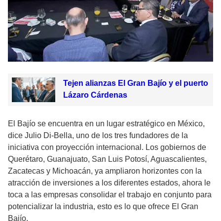
Tejen alianzas El Gran Bajío y el puerto
Lázaro Cárdenas
El Bajío se encuentra en un lugar estratégico en México,
dice Julio Di-Bella, uno de los tres fundadores de la
iniciativa con proyección internacional. Los gobiernos de
Querétaro, Guanajuato, San Luis Potosí, Aguascalientes,
Zacatecas y Michoacán, ya ampliaron horizontes con la
atracción de inversiones a los diferentes estados, ahora le
toca a las empresas consolidar el trabajo en conjunto para
potencializar la industria, esto es lo que ofrece El Gran
Bajío.