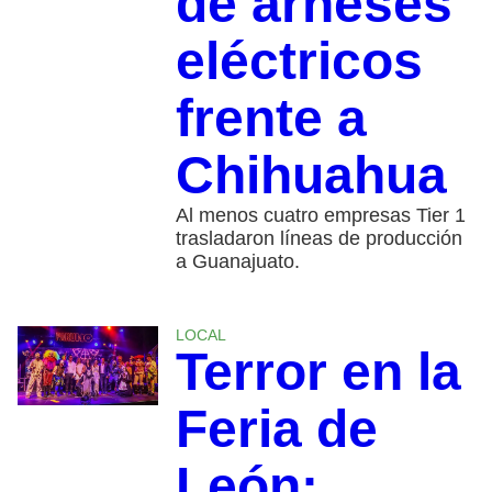
de arneses
eléctricos
frente a
Chihuahua
Al menos cuatro empresas Tier 1
trasladaron líneas de producción
a Guanajuato.
LOCAL
Terror en la
Feria de
León: