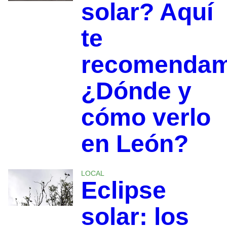
solar? Aquí
te
recomenda
¿Dónde y
cómo verlo
en León?
LOCAL
Eclipse
solar: los