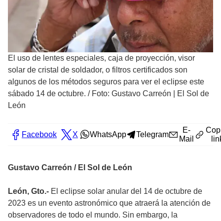
El uso de lentes especiales, caja de proyección, visor
solar de cristal de soldador, o filtros certificados son
algunos de los métodos seguros para ver el eclipse este
sábado 14 de octubre.
/
Foto: Gustavo Carreón | El Sol de
León
E-
Cop
Facebook
X
WhatsApp
Telegram
Mail
lin
Gustavo Carreón / El Sol de León
León, Gto.-
El eclipse solar anular del 14 de octubre de
2023 es un evento astronómico que atraerá la atención de
observadores de todo el mundo. Sin embargo, la