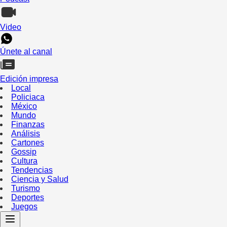
Video
Únete al canal
Edición impresa
Local
Policiaca
México
Mundo
Finanzas
Análisis
Cartones
Gossip
Cultura
Tendencias
Ciencia y Salud
Turismo
Deportes
Juegos