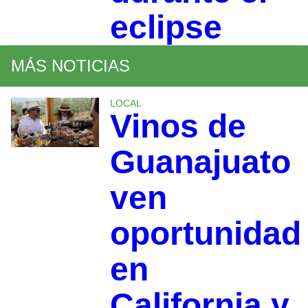
eclipse
MÁS NOTICIAS
LOCAL
Vinos de
Guanajuato
ven
oportunidad
en
California y