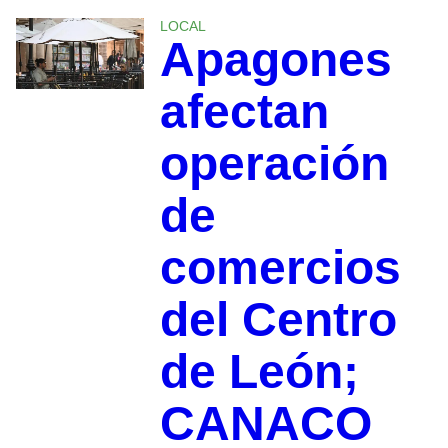
LOCAL
Apagones
afectan
operación
de
comercios
del Centro
de León;
CANACO