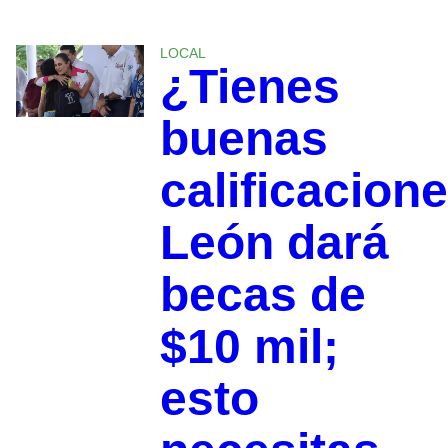
LOCAL
¿Tienes
buenas
calificacion
León dará
becas de
$10 mil;
esto