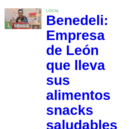
LOCAL
Benedeli:
3
Empresa
de León
que lleva
sus
alimentos
snacks
saludables