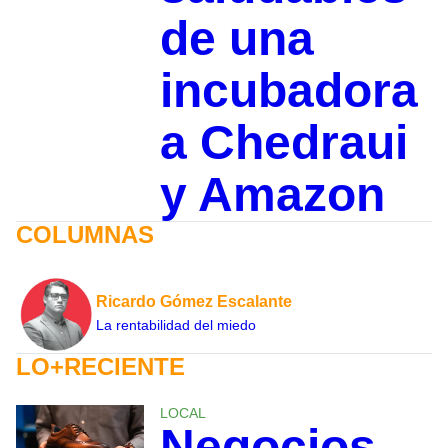
de una
incubadora
a Chedraui
y Amazon
COLUMNAS
Ricardo Gómez Escalante
La rentabilidad del miedo
LO+RECIENTE
LOCAL
Negocios