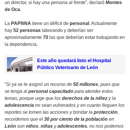
un director, si hay una persona al frente”, declaró
Montes
de Oca
.
La
PAPNNA
tiene un déficit de
personal
. Actualmente
hay
52 personas
laborando y deberían ser
aproximadamente
70
las que deberían estar trabajando en
la dependencia.
Este año quedará listo el Hospital
Público Veterinario de León
“
Si ya se le asignó un recurso de
50 millones
, pues que
se tenga al
personal capacitado
para atender estos
temas, porque urge que los
derechos de la niñez
y la
adolescencia
no sean vulnerados y en cuanto lleguen los
reportes se tomen las acciones y brindar la
protección
,
recordemos que el
30 por ciento de la población
en
León
son
niños
,
niñas
y
adolescentes
, no nos podemos