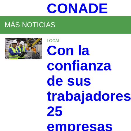
CONADE
MÁS NOTICIAS
LOCAL
Con la
confianza
de sus
trabajadores
25
empresas