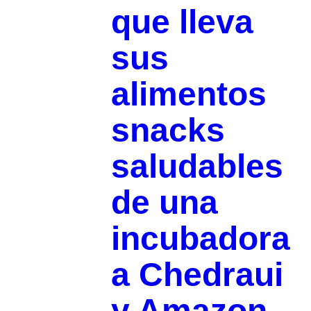
que lleva
sus
alimentos
snacks
saludables
de una
incubadora
a Chedraui
y Amazon