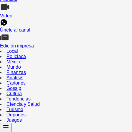
Video
Únete al canal
Edición impresa
Local
Policiaca
México
Mundo
Finanzas
Análisis
Cartones
Gossip
Cultura
Tendencias
Ciencia y Salud
Turismo
Deportes
Juegos