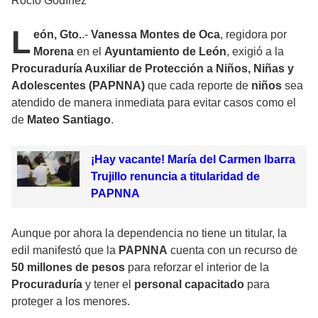
Rocío Godínez
L
eón, Gto.
.-
Vanessa Montes de Oca
, regidora por
Morena
en el
Ayuntamiento de León
, exigió a la
Procuraduría Auxiliar de Protección a Niños, Niñas y
Adolescentes (PAPNNA)
que cada reporte de
niños
sea
atendido de manera inmediata para evitar casos como el
de
Mateo Santiago
.
¡Hay vacante! María del Carmen Ibarra
Trujillo renuncia a titularidad de
PAPNNA
Aunque por ahora la dependencia no tiene un titular, la
edil manifestó que la
PAPNNA
cuenta con un recurso de
50 millones de pesos
para reforzar el interior de la
Procuraduría
y tener el
personal capacitado
para
proteger a los menores.