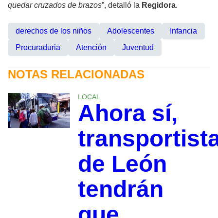
quedar cruzados de brazos
”, detalló la
Regidora
.
derechos de los niños
Adolescentes
Infancia
Procuraduria
Atención
Juventud
NOTAS RELACIONADAS
LOCAL
Ahora sí,
transportist
de León
tendrán
que