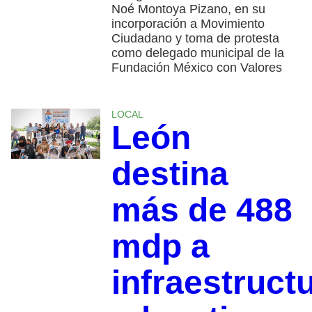
Noé Montoya Pizano, en su
incorporación a Movimiento
Ciudadano y toma de protesta
como delegado municipal de la
Fundación México con Valores
LOCAL
León
destina
más de 488
mdp a
infraestruct