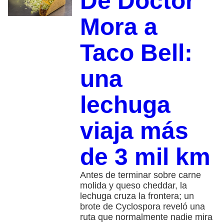
De Doctor
Mora a
Taco Bell:
una
lechuga
viaja más
de 3 mil km
Antes de terminar sobre carne
molida y queso cheddar, la
lechuga cruza la frontera; un
brote de Cyclospora reveló una
ruta que normalmente nadie mira