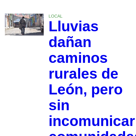
LOCAL
Lluvias
dañan
caminos
rurales de
León, pero
sin
incomunicar