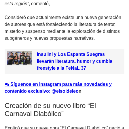
esta región
”, comentó,
Consideró que actualmente existe una nueva generación
de autores que está fortaleciendo la literatura de terror,
misterio y suspenso mediante la exploración de distintos
subgéneros y nuevas propuestas narrativas.
Insulini y Los Espanta Suegras
llevarán literatura, humor y cumbia
freestyle a la FeNaL 37
📲 Síguenos en Instagram para más novedades y
contenido exclusivo: @elsoldeleo
n
Creación de su nuevo libro “El
Carnaval Diabólico”
Explicó que su nueva obra “El Carnaval Diabólico” nació a