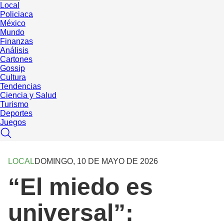
Local
Policiaca
México
Mundo
Finanzas
Análisis
Cartones
Gossip
Cultura
Tendencias
Ciencia y Salud
Turismo
Deportes
Juegos
LOCAL
DOMINGO, 10 DE MAYO DE 2026
“El miedo es
universal”: