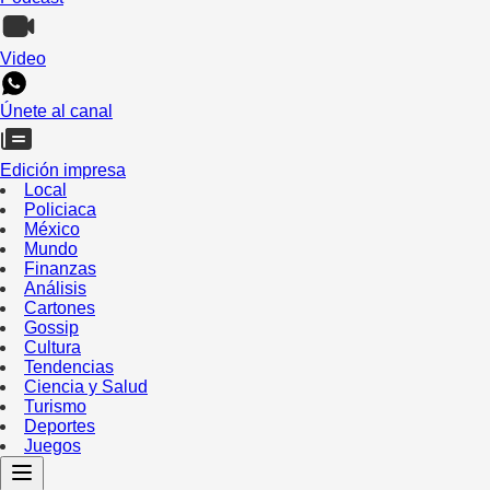
Video
Únete al canal
Edición impresa
Local
Policiaca
México
Mundo
Finanzas
Análisis
Cartones
Gossip
Cultura
Tendencias
Ciencia y Salud
Turismo
Deportes
Juegos