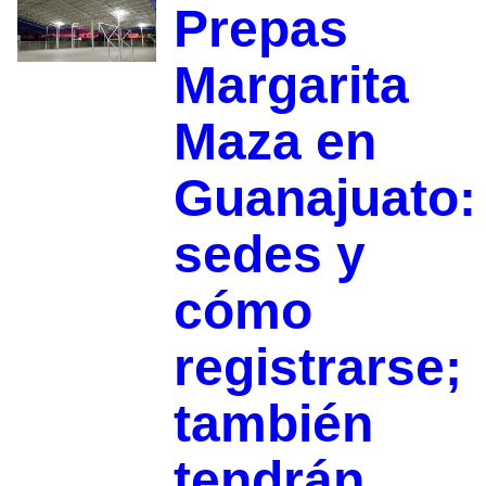
Prepas
Margarita
Maza en
Guanajuato:
sedes y
cómo
registrarse;
también
tendrán