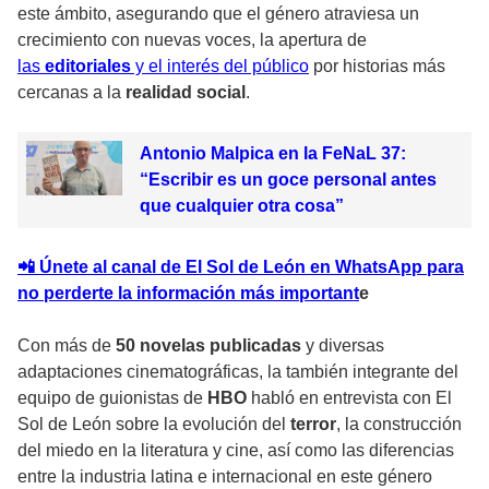
este ámbito, asegurando que el género atraviesa un
crecimiento con nuevas voces, la apertura de
las
editoriales
y el interés del público
por historias más
cercanas a la
realidad social
.
Antonio Malpica en la FeNaL 37:
“Escribir es un goce personal antes
que cualquier otra cosa”
📲 Únete al canal de El Sol de León en WhatsApp para
no perderte la información más important
e
Con más de
50 novelas publicadas
y diversas
adaptaciones cinematográficas, la también integrante del
equipo de guionistas de
HBO
habló en entrevista con El
Sol de León sobre la evolución del
terror
, la construcción
del miedo en la literatura y cine, así como las diferencias
entre la industria latina e internacional en este género