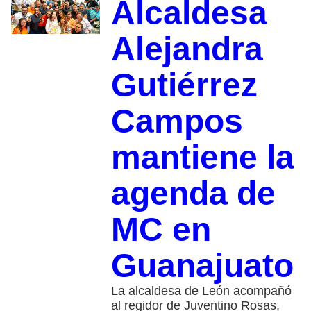
Alcaldesa
Alejandra
Gutiérrez
Campos
mantiene la
agenda de
MC en
Guanajuato
La alcaldesa de León acompañó
al regidor de Juventino Rosas,