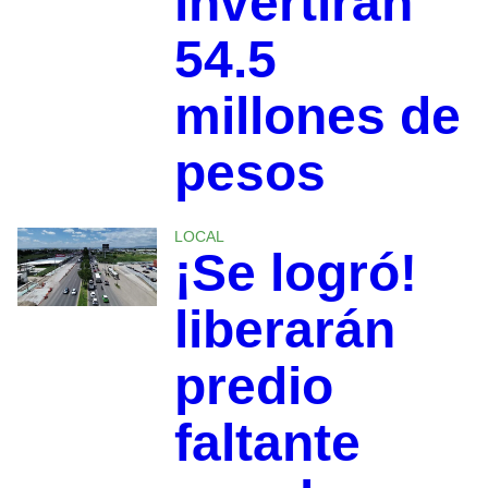
invertirán
54.5
millones de
pesos
LOCAL
¡Se logró!
liberarán
predio
faltante