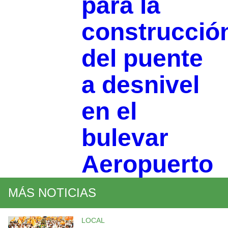
para la
construcció
del puente
a desnivel
en el
bulevar
Aeropuerto
MÁS NOTICIAS
LOCAL