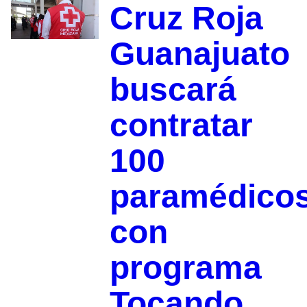
Cruz Roja
Guanajuato
buscará
contratar
100
paramédico
con
programa
Tocando