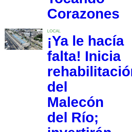
Corazones
LOCAL
¡Ya le hacía
falta! Inicia
rehabilitaci
del
Malecón
del Río;