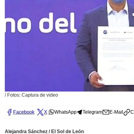
/
Fotos: Captura de video
Facebook
X
WhatsApp
Telegram
E-Mail
C
Alejandra Sánchez / El Sol de León