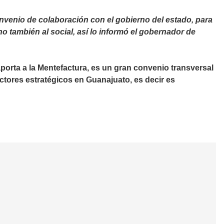
nvenio de colaboración con el gobierno del estado, para
no también al social, así lo informó el gobernador de
aporta a la Mentefactura, es un gran convenio transversal
ctores estratégicos en Guanajuato, es decir es