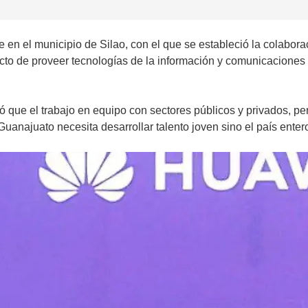
rde en el municipio de Silao, con el que se estableció la colabor
ecto de proveer tecnologías de la información y comunicaciones q
ue el trabajo en equipo con sectores públicos y privados, perm
Guanajuato necesita desarrollar talento joven sino el país enter