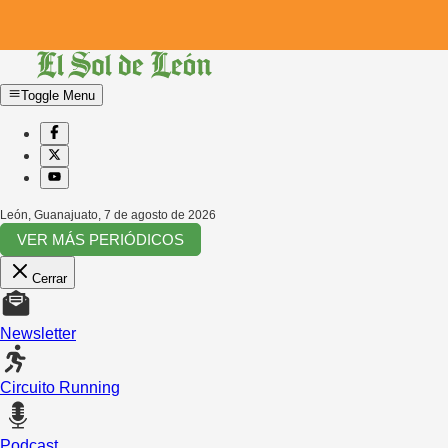
Toggle Menu
León, Guanajuato
,
7 de agosto de 2026
VER MÁS PERIÓDICOS
Cerrar
Newsletter
Circuito Running
Podcast