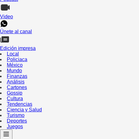
Video
Únete al canal
Edición impresa
Local
Policiaca
México
Mundo
Finanzas
Análisis
Cartones
Gossip
Cultura
Tendencias
Ciencia y Salud
Turismo
Deportes
Juegos