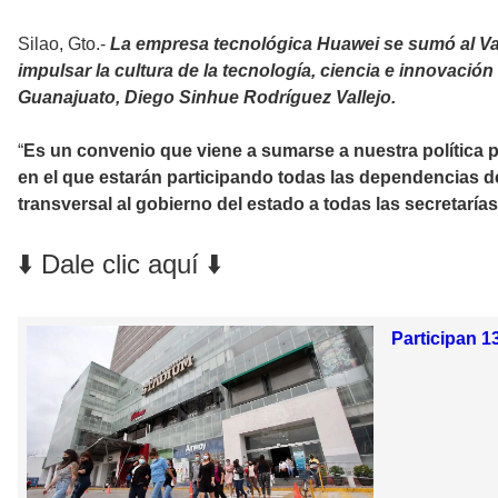
Silao, Gto.-
La empresa tecnológica Huawei se sumó al Val
impulsar la cultura de la tecnología, ciencia e innovación
Guanajuato, Diego Sinhue Rodríguez Vallejo.
“
Es un convenio que viene a sumarse a nuestra política pú
en el que estarán participando todas las dependencias de
transversal al gobierno del estado a todas las secretarías
⬇️ Dale clic aquí ⬇️
Participan 1