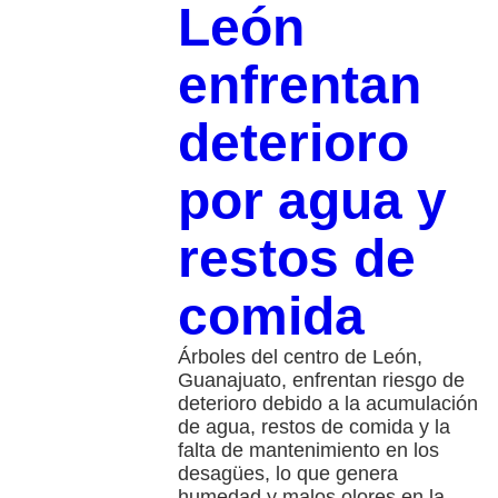
León
enfrentan
deterioro
por agua y
restos de
comida
Árboles del centro de León,
Guanajuato, enfrentan riesgo de
deterioro debido a la acumulación
de agua, restos de comida y la
falta de mantenimiento en los
desagües, lo que genera
humedad y malos olores en la