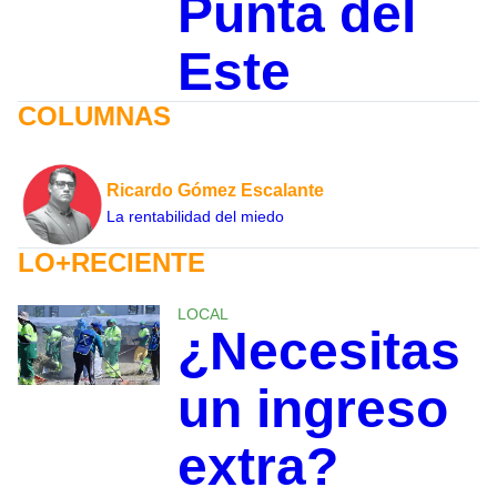
Punta del
Este
COLUMNAS
Ricardo Gómez Escalante
La rentabilidad del miedo
LO+RECIENTE
LOCAL
¿Necesitas
un ingreso
extra?