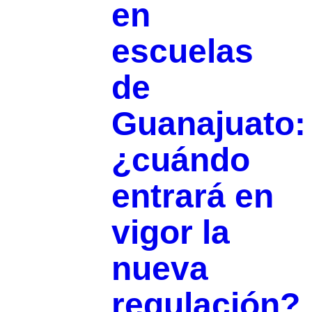
en
escuelas
de
Guanajuato:
¿cuándo
entrará en
vigor la
nueva
regulación?