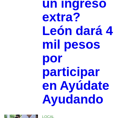
un ingreso
extra?
León dará 4
mil pesos
por
participar
en Ayúdate
Ayudando
LOCAL