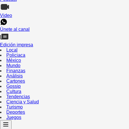
Video
Únete al canal
Edición impresa
Local
Policiaca
México
Mundo
Finanzas
Análisis
Cartones
Gossip
Cultura
Tendencias
Ciencia y Salud
Turismo
Deportes
Juegos