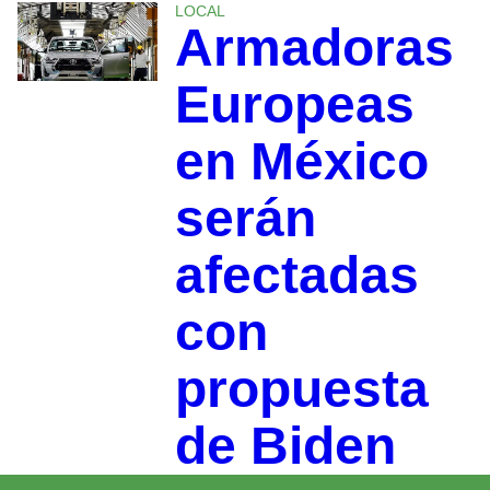
LOCAL
Armadoras
Europeas
en México
serán
afectadas
con
propuesta
de Biden