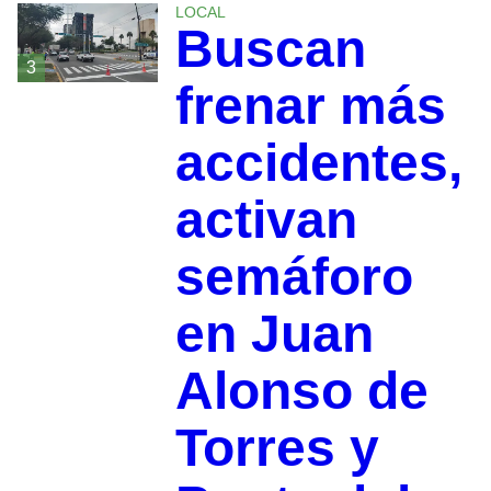
LOCAL
Buscan
3
frenar más
accidentes,
activan
semáforo
en Juan
Alonso de
Torres y