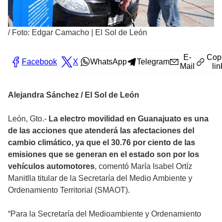
/
Foto: Edgar Camacho | El Sol de León
E-
Cop
Facebook
X
WhatsApp
Telegram
Mail
lin
Alejandra Sánchez / El Sol de León
León, Gto.-
La electro movilidad en Guanajuato es una
de las acciones que atenderá las afectaciones del
cambio climático, ya que el 30.76 por ciento de las
emisiones que se generan en el estado son por los
vehículos automotores
, comentó María Isabel Ortíz
Manitlla titular de la Secretaría del Medio Ambiente y
Ordenamiento Territorial (SMAOT).
“Para la Secretaría del Medioambiente y Ordenamiento