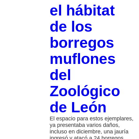
el hábitat
de los
borregos
muflones
del
Zoológico
de León
El espacio para estos ejemplares,
ya presentaba varios daños,
incluso en diciembre, una jauría
ingresó y atacó a 24 borregos