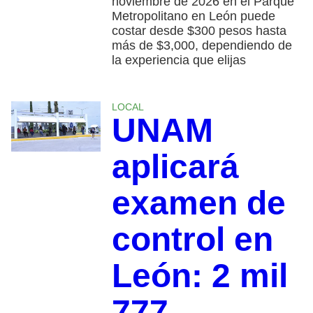
noviembre de 2026 en el Parque
Metropolitano en León puede
costar desde $300 pesos hasta
más de $3,000, dependiendo de
la experiencia que elijas
LOCAL
UNAM
aplicará
examen de
control en
León: 2 mil
777