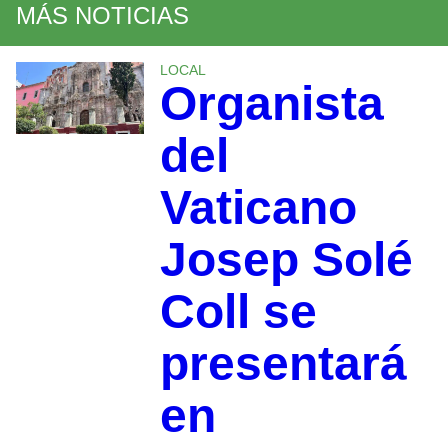
MÁS NOTICIAS
LOCAL
Organista
del
Vaticano
Josep Solé
Coll se
presentará
en