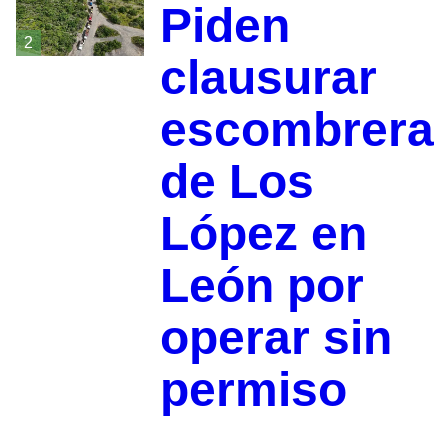
Piden
2
clausurar
escombrera
de Los
López en
León por
operar sin
permiso