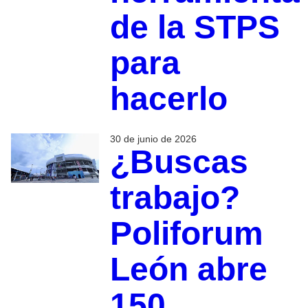
de la STPS
para
hacerlo
30 de junio de 2026
¿Buscas
trabajo?
Poliforum
León abre
150