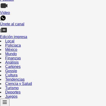
Video
Únete al canal
Edición impresa
Local
Policiaca
México
Mundo
Finanzas
Análisis
Cartones
Gossip
Cultura
Tendencias
Ciencia y Salud
Turismo
Deportes
Juegos