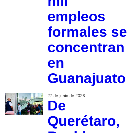
mil
empleos
formales se
concentran
en
Guanajuato
27 de junio de 2026
De
Querétaro,