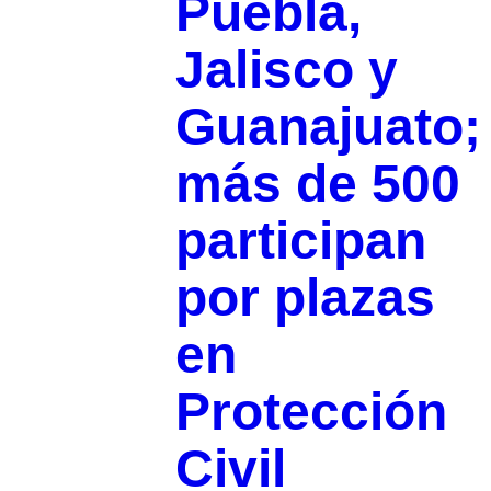
Puebla,
Jalisco y
Guanajuato;
más de 500
participan
por plazas
en
Protección
Civil