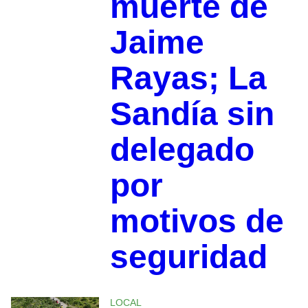
muerte de
Jaime
Rayas; La
Sandía sin
delegado
por
motivos de
seguridad
LOCAL