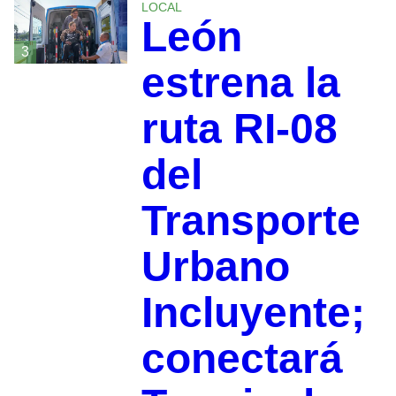
LOCAL
León
3
estrena la
ruta RI-08
del
Transporte
Urbano
Incluyente;
conectará