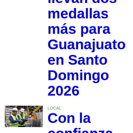
medallas
más para
Guanajuato
en Santo
Domingo
2026
LOCAL
Con la