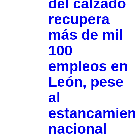
del calzado
recupera
más de mil
100
empleos en
León, pese
al
estancamien
nacional