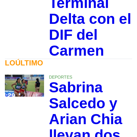
Terminal
Delta con el
DIF del
Carmen
LOÚLTIMO
DEPORTES
Sabrina
Salcedo y
Arian Chia
llevan dos