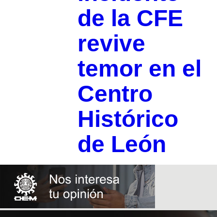
de la CFE
revive
temor en el
Centro
Histórico
de León