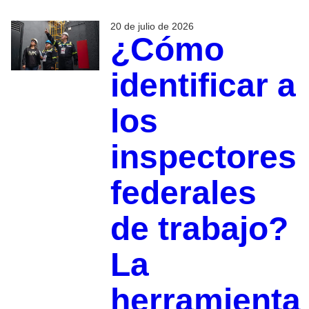
20 de julio de 2026
¿Cómo
identificar a
los
inspectores
federales
de trabajo?
La
herramienta