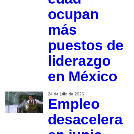
ocupan
más
puestos de
liderazgo
en México
24 de julio de 2026
Empleo
desacelera