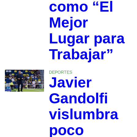
como “El
Mejor
Lugar para
Trabajar”
DEPORTES
Javier
Gandolfi
vislumbra
poco