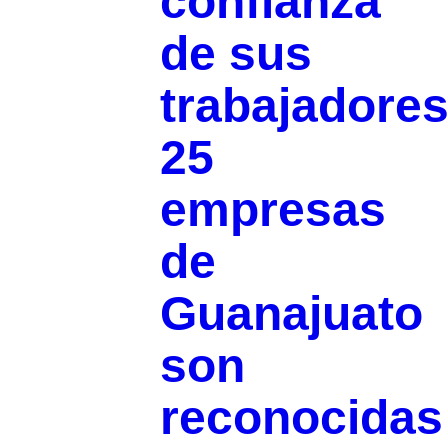
confianza
de sus
trabajadores
25
empresas
de
Guanajuato
son
reconocidas