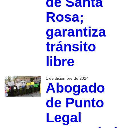
de Santa
Rosa;
garantiza
tránsito
libre
1 de diciembre de 2024
Abogado
de Punto
Legal