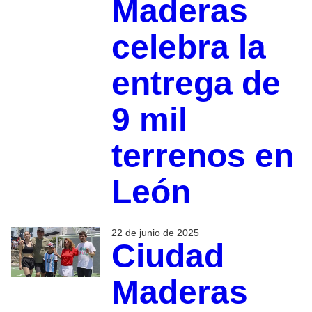
Maderas
celebra la
entrega de
9 mil
terrenos en
León
22 de junio de 2025
Ciudad
Maderas