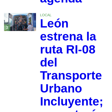
LOCAL
León
3
estrena la
ruta RI-08
del
Transporte
Urbano
Incluyente;