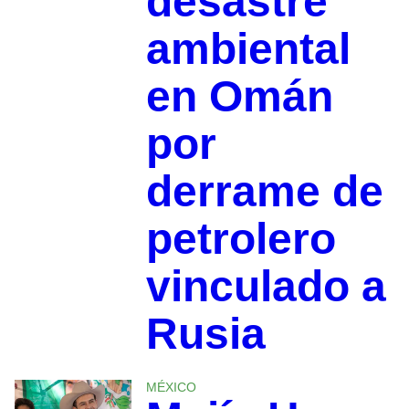
desastre
ambiental
en Omán
por
derrame de
petrolero
vinculado a
Rusia
MÉXICO