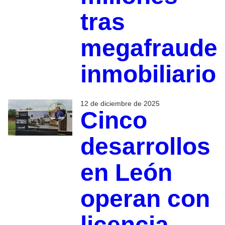
tras
megafraude
inmobiliario
12 de diciembre de 2025
Cinco
desarrollos
en León
operan con
licencia