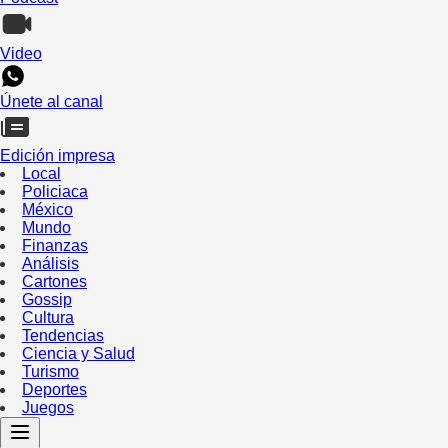
Video
Únete al canal
Edición impresa
Local
Policiaca
México
Mundo
Finanzas
Análisis
Cartones
Gossip
Cultura
Tendencias
Ciencia y Salud
Turismo
Deportes
Juegos