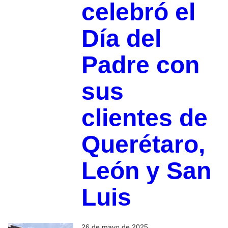
celebró el
Día del
Padre con
sus
clientes de
Querétaro,
León y San
Luis
26 de mayo de 2025