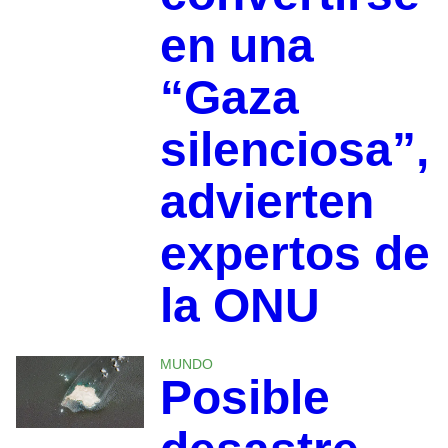
en una
“Gaza
silenciosa”,
advierten
expertos de
la ONU
MUNDO
Posible