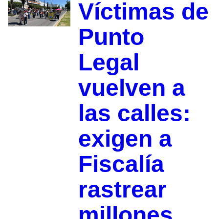
Víctimas de
Punto
Legal
vuelven a
las calles:
exigen a
Fiscalía
rastrear
millones