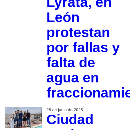
Lyrata, en
León
protestan
por fallas y
falta de
agua en
fraccionami
28 de junio de 2025
Ciudad