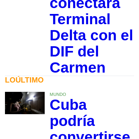
conectará
Terminal
Delta con el
DIF del
Carmen
LOÚLTIMO
MUNDO
Cuba
podría
convertirse