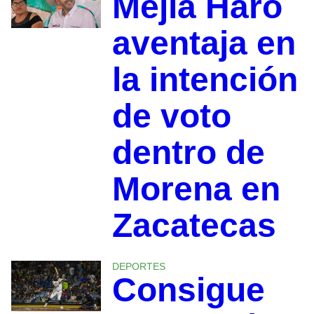
Mejía Haro
aventaja en
la intención
de voto
dentro de
Morena en
Zacatecas
DEPORTES
Consigue