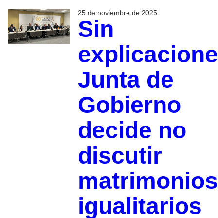
25 de noviembre de 2025
Sin
explicacione
Junta de
Gobierno
decide no
discutir
matrimonios
igualitarios