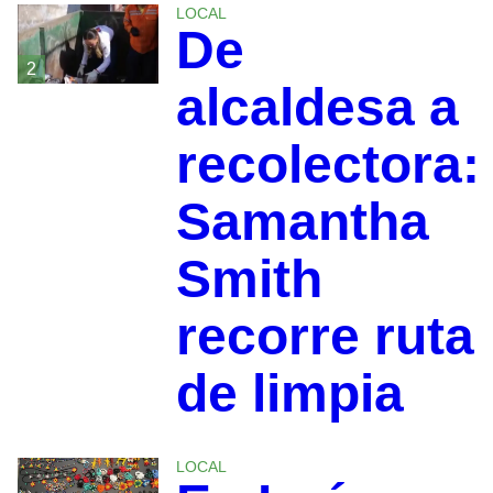
LOCAL
De
2
alcaldesa a
recolectora:
Samantha
Smith
recorre ruta
de limpia
LOCAL