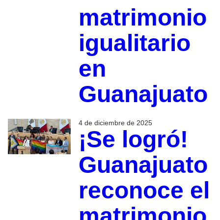
matrimonio
igualitario
en
Guanajuato
4 de diciembre de 2025
¡Se logró!
Guanajuato
reconoce el
matrimonio