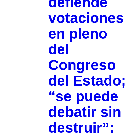
defiende
votaciones
en pleno
del
Congreso
del Estado;
“se puede
debatir sin
destruir”: