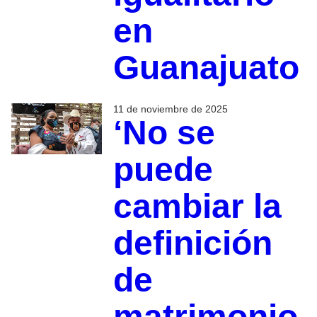
en
Guanajuato
11 de noviembre de 2025
‘No se
puede
cambiar la
definición
de
matrimonio