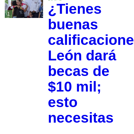
¿Tienes
1
buenas
calificacion
León dará
becas de
$10 mil;
esto
necesitas