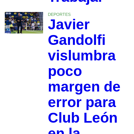
DEPORTES
Javier
Gandolfi
vislumbra
poco
margen de
error para
Club León
en la