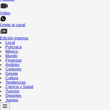
Video
Únete al canal
Edición impresa
Local
Policiaca
México
Mundo
Finanzas
Análisis
Cartones
Gossip
Cultura
Tendencias
Ciencia y Salud
Turismo
Deportes
Juegos