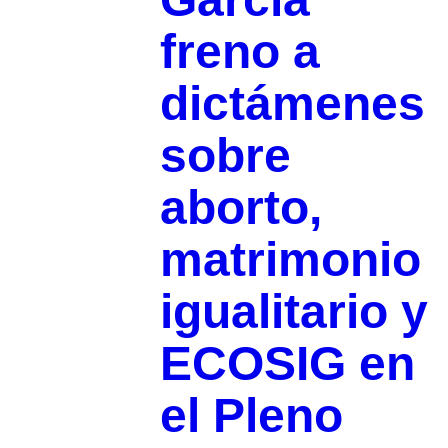
freno a
dictámenes
sobre
aborto,
matrimonio
igualitario y
ECOSIG en
el Pleno