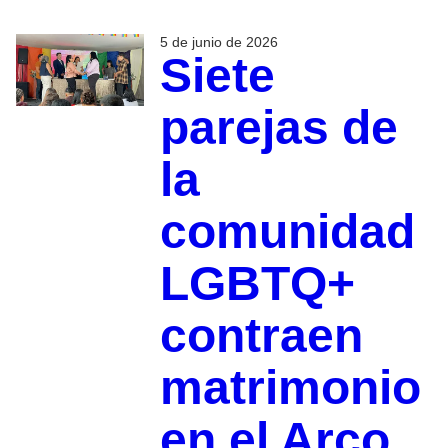
5 de junio de 2026
Siete
parejas de
la
comunidad
LGBTQ+
contraen
matrimonio
en el Arco