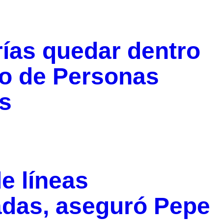
ías quedar dentro
co de Personas
s
e líneas
radas, aseguró Pepe