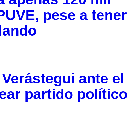
PUVE, pese a tener
ulando
Verástegui ante el
ear partido político