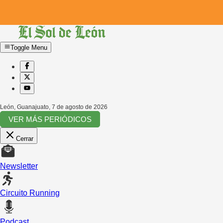
Toggle Menu
León, Guanajuato
,
7 de agosto de 2026
VER MÁS PERIÓDICOS
Cerrar
Newsletter
Circuito Running
Podcast