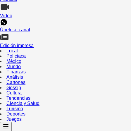
Video
Únete al canal
Edición impresa
Local
Policiaca
México
Mundo
Finanzas
Análisis
Cartones
Gossip
Cultura
Tendencias
Ciencia y Salud
Turismo
Deportes
Juegos