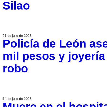
Silao
21 de julio de 2026
Policía de León as
mil pesos y joyería
robo
14 de julio de 2026
Muere en el hospit