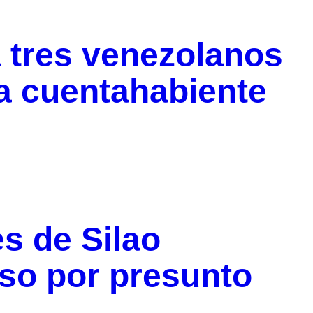
 tres venezolanos
a cuentahabiente
s de Silao
so por presunto