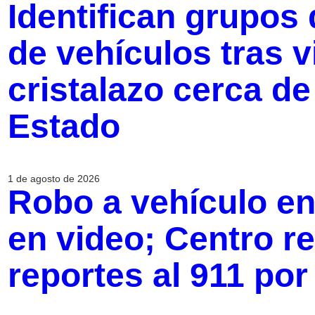
Identifican grupos
de vehículos tras v
cristalazo cerca de
Estado
1 de agosto de 2026
Robo a vehículo e
en video; Centro r
reportes al 911 por 