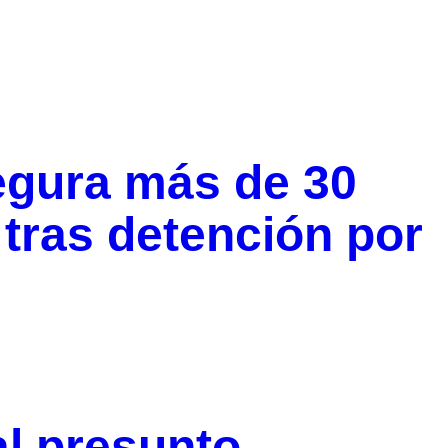
egura más de 30
 tras detención por
al presunto