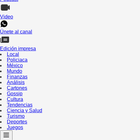
Video
Únete al canal
Edición impresa
Local
Policiaca
México
Mundo
Finanzas
Análisis
Cartones
Gossip
Cultura
Tendencias
Ciencia y Salud
Turismo
Deportes
Juegos