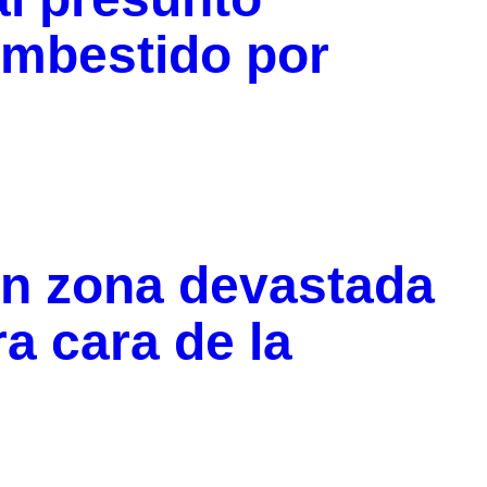
 embestido por
n zona devastada
ra cara de la