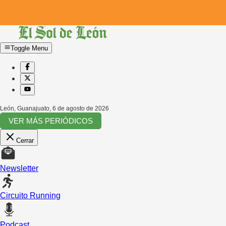
Toggle Menu
León, Guanajuato
,
6 de agosto de 2026
VER MÁS PERIÓDICOS
Cerrar
Newsletter
Circuito Running
Podcast