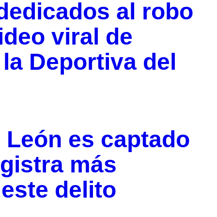
 dedicados al robo
ideo viral de
 la Deportiva del
n León es captado
egistra más
este delito