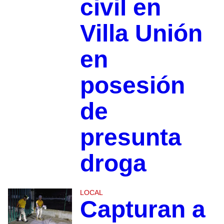
civil en
Villa Unión
en
posesión
de
presunta
droga
LOCAL
Capturan a