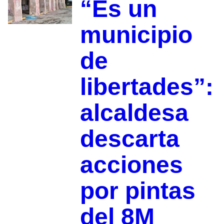
“Es un
municipio
de
libertades”:
alcaldesa
descarta
acciones
por pintas
del 8M