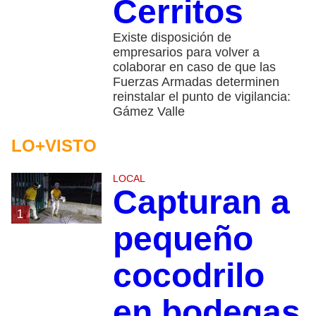
Cerritos
Existe disposición de
empresarios para volver a
colaborar en caso de que las
Fuerzas Armadas determinen
reinstalar el punto de vigilancia:
Gámez Valle
LO+VISTO
LOCAL
Capturan a
1
pequeño
cocodrilo
en bodegas