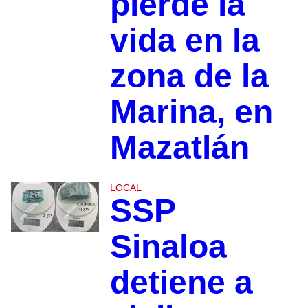
pierde la
vida en la
zona de la
Marina, en
Mazatlán
LOCAL
SSP
Sinaloa
detiene a