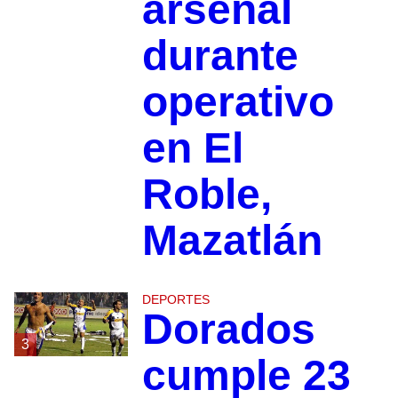
arsenal
durante
operativo
en El
Roble,
Mazatlán
DEPORTES
Dorados
3
cumple 23