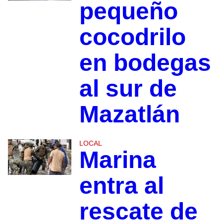
pequeño
cocodrilo
en bodegas
al sur de
Mazatlán
LOCAL
Marina
entra al
rescate de