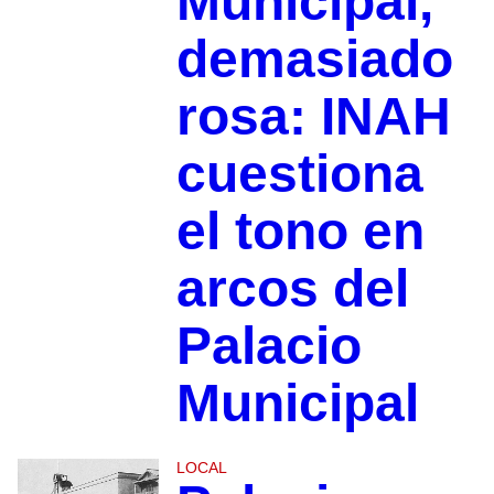
Municipal,
demasiado
rosa: INAH
cuestiona
el tono en
arcos del
Palacio
Municipal
LOCAL