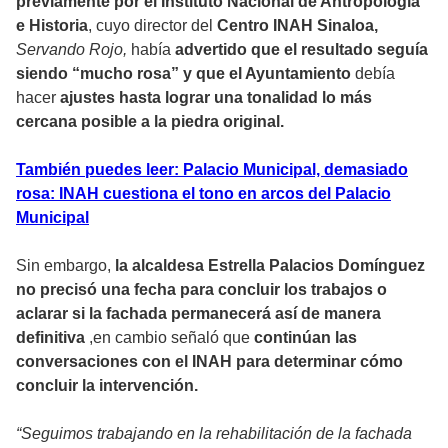
previamente por el Instituto Nacional de Antropología
e Historia
, cuyo director del
Centro INAH Sinaloa,
Servando Rojo,
había
advertido que el resultado seguía
siendo “mucho rosa” y que el Ayuntamiento
debía
hacer
ajustes hasta lograr una tonalidad lo más
cercana posible a la piedra original.
También puedes leer: Palacio Municipal, demasiado
rosa: INAH cuestiona el tono en arcos del Palacio
Municipal
Sin embargo,
la alcaldesa Estrella Palacios Domínguez
no precisó una fecha para concluir los trabajos o
aclarar si la fachada permanecerá así de manera
definitiva
,en cambio señaló que
continúan las
conversaciones con el INAH para determinar cómo
concluir la intervención.
“Seguimos trabajando en la rehabilitación de la fachada