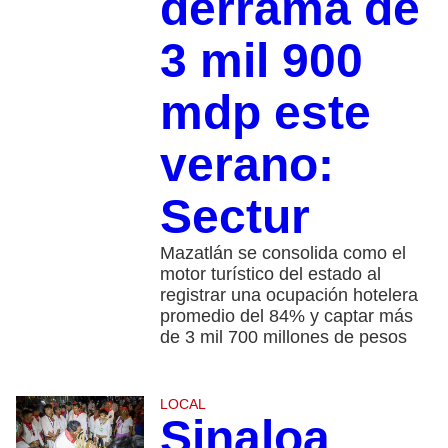
derrama de
3 mil 900
mdp este
verano:
Sectur
Mazatlán se consolida como el
motor turístico del estado al
registrar una ocupación hotelera
promedio del 84% y captar más
de 3 mil 700 millones de pesos
LOCAL
Sinaloa