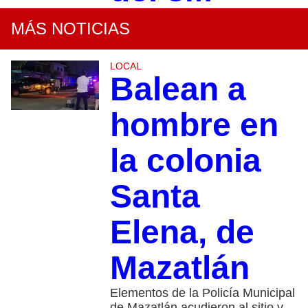
MÁS NOTICIAS
LOCAL
Balean a
hombre en
la colonia
Santa
Elena, de
Mazatlán
Elementos de la Policía Municipal
de Mazatlán acudieron al sitio y