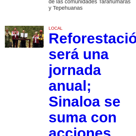
de las comunidades Tarahumaras
y Tepehuanas
LOCAL
Reforestaci
será una
jornada
anual;
Sinaloa se
suma con
acciones