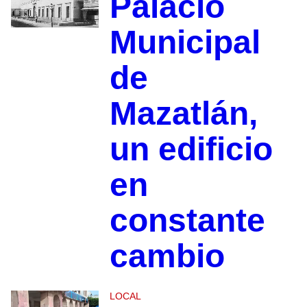
Palacio
Municipal
de
Mazatlán,
un edificio
en
constante
cambio
LOCAL