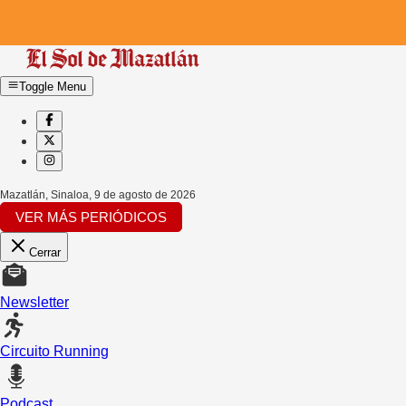
Toggle Menu
Mazatlán, Sinaloa
,
9 de agosto de 2026
VER MÁS PERIÓDICOS
Cerrar
Newsletter
Circuito Running
Podcast