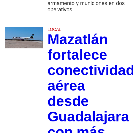
armamento y municiones en dos
operativos
LOCAL
Mazatlán
fortalece
conectivida
aérea
desde
Guadalajara
con más