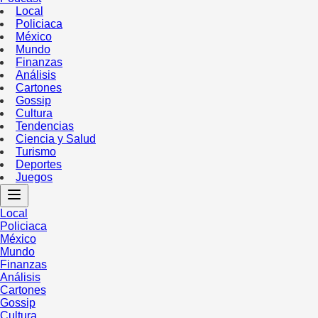
Local
Policiaca
México
Mundo
Finanzas
Análisis
Cartones
Gossip
Cultura
Tendencias
Ciencia y Salud
Turismo
Deportes
Juegos
Local
Policiaca
México
Mundo
Finanzas
Análisis
Cartones
Gossip
Cultura