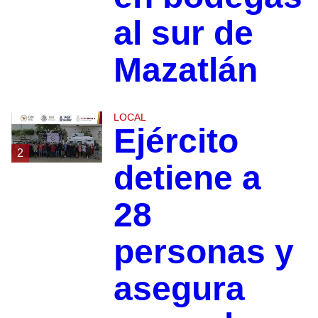
al sur de
Mazatlán
LOCAL
Ejército
2
detiene a
28
personas y
asegura