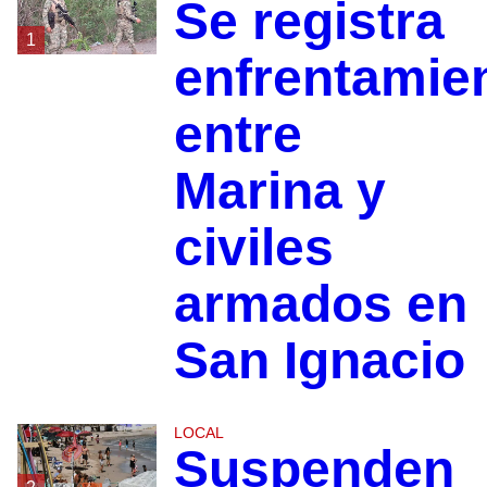
Se registra
1
enfrentamie
entre
Marina y
civiles
armados en
San Ignacio
LOCAL
Suspenden