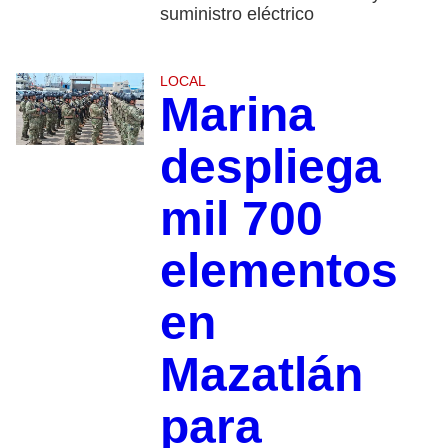
suministro eléctrico
LOCAL
Marina
despliega
mil 700
elementos
en
Mazatlán
para