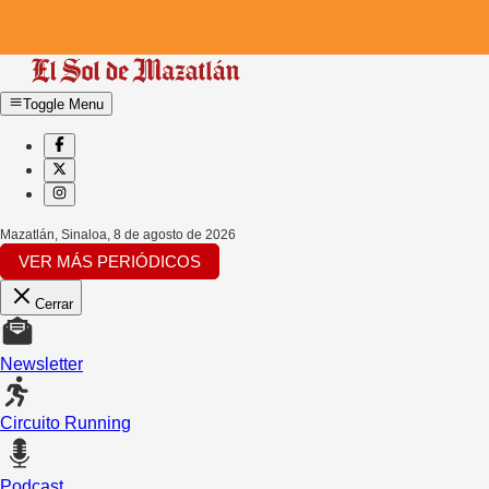
Toggle Menu
Mazatlán, Sinaloa
,
8 de agosto de 2026
VER MÁS PERIÓDICOS
Cerrar
Newsletter
Circuito Running
Podcast