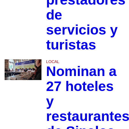
de
servicios y
turistas
LOCAL
Nominan a
27 hoteles
y
restaurante