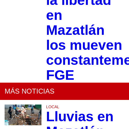
la libertad
en
Mazatlán
los mueven
constanteme
FGE
MÁS NOTICIAS
LOCAL
Lluvias en