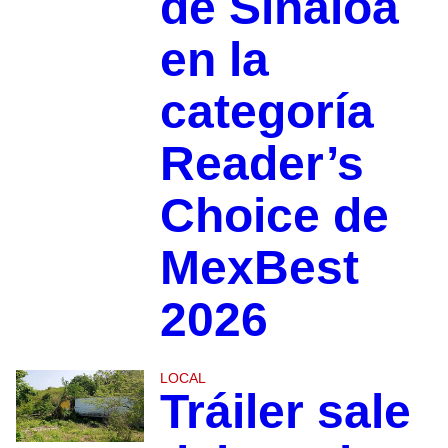
de Sinaloa
en la
categoría
Reader’s
Choice de
MexBest
2026
LOCAL
Tráiler sale