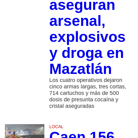
aseguran
arsenal,
explosivos
y droga en
Mazatlán
Los cuatro operativos dejaron
cinco armas largas, tres cortas,
714 cartuchos y más de 500
dosis de presunta cocaína y
cristal aseguradas
LOCAL
Caen 156