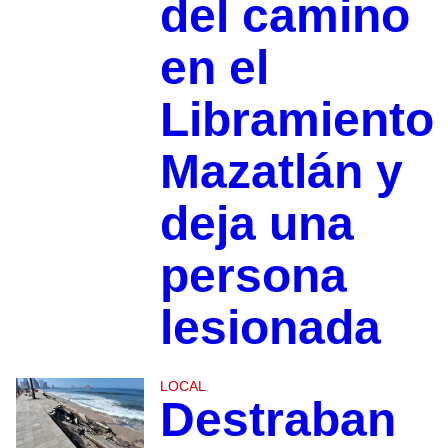
del camino
en el
Libramiento
Mazatlán y
deja una
persona
lesionada
LOCAL
Destraban