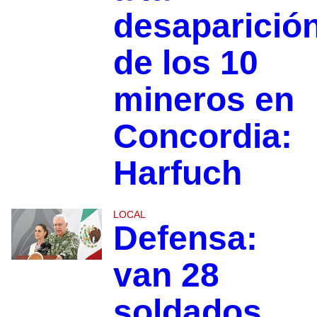
desaparició
de los 10
mineros en
Concordia:
Harfuch
LOCAL
Defensa:
van 28
soldados