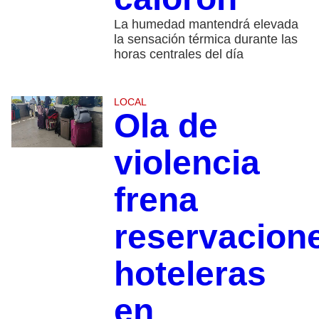
La humedad mantendrá elevada
la sensación térmica durante las
horas centrales del día
LOCAL
Ola de
violencia
frena
reservacion
hoteleras
en