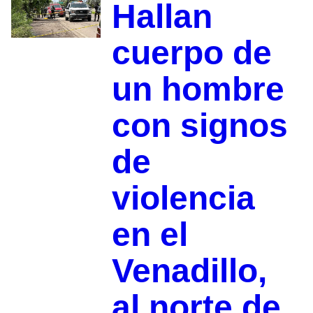
Hallan
cuerpo de
un hombre
con signos
de
violencia
en el
Venadillo,
al norte de