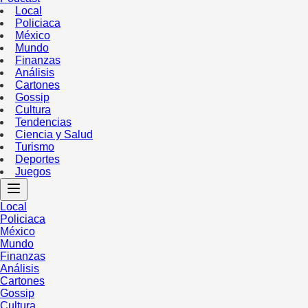
Local
Policiaca
México
Mundo
Finanzas
Análisis
Cartones
Gossip
Cultura
Tendencias
Ciencia y Salud
Turismo
Deportes
Juegos
Local
Policiaca
México
Mundo
Finanzas
Análisis
Cartones
Gossip
Cultura