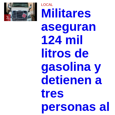
LOCAL
Militares
3
aseguran
124 mil
litros de
gasolina y
detienen a
tres
personas al