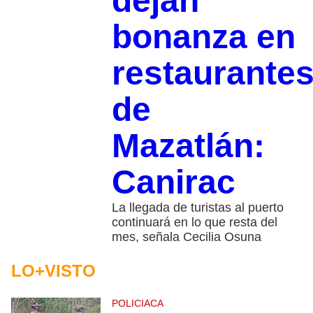
dejan
bonanza en
restaurante
de
Mazatlán:
Canirac
La llegada de turistas al puerto
continuará en lo que resta del
mes, señala Cecilia Osuna
LO+VISTO
POLICIACA