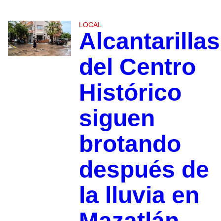
LOCAL
Alcantarillas
del Centro
Histórico
siguen
brotando
después de
la lluvia en
Mazatlán