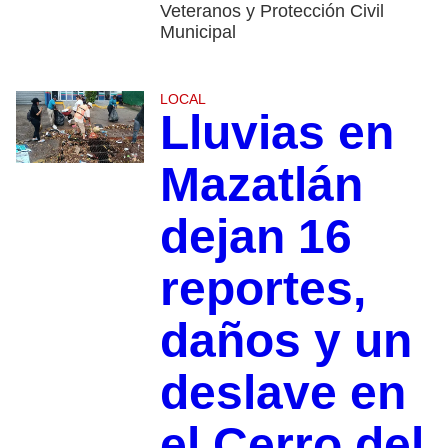
Veteranos y Protección Civil
Municipal
LOCAL
Lluvias en
Mazatlán
dejan 16
reportes,
daños y un
deslave en
el Cerro del