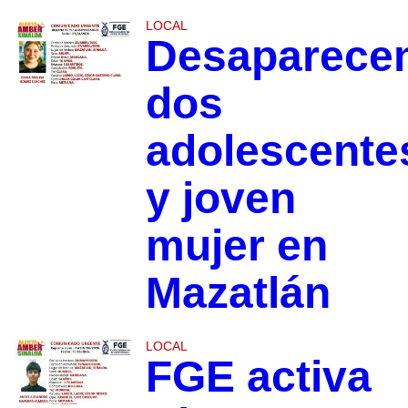
LOCAL
Desaparece
dos
adolescente
y joven
mujer en
Mazatlán
LOCAL
FGE activa