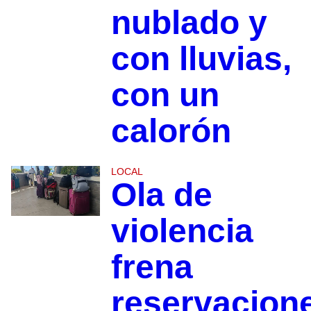
nublado y
con lluvias,
con un
calorón
LOCAL
Ola de
violencia
frena
reservacion