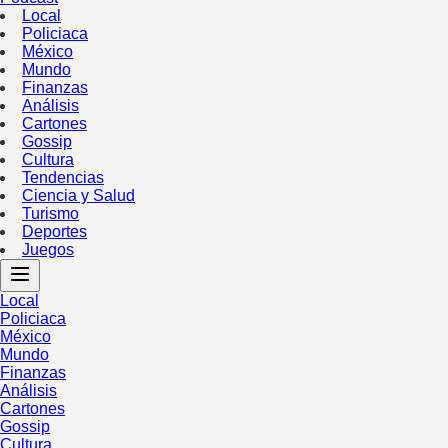
Local
Policiaca
México
Mundo
Finanzas
Análisis
Cartones
Gossip
Cultura
Tendencias
Ciencia y Salud
Turismo
Deportes
Juegos
Local
Policiaca
México
Mundo
Finanzas
Análisis
Cartones
Gossip
Cultura