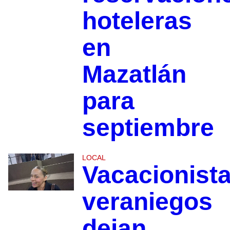
hoteleras
en
Mazatlán
para
septiembre
LOCAL
Vacacionist
veraniegos
dejan