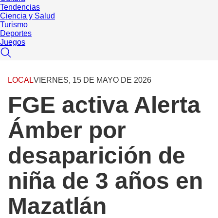
Tendencias
Ciencia y Salud
Turismo
Deportes
Juegos
LOCAL
VIERNES, 15 DE MAYO DE 2026
FGE activa Alerta
Ámber por
desaparición de
niña de 3 años en
Mazatlán