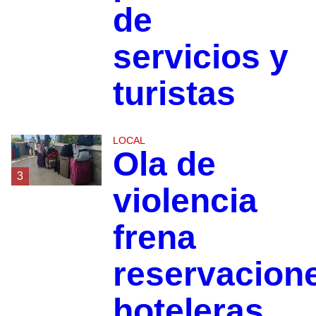
de
servicios y
turistas
LOCAL
Ola de
3
violencia
frena
reservacion
hoteleras