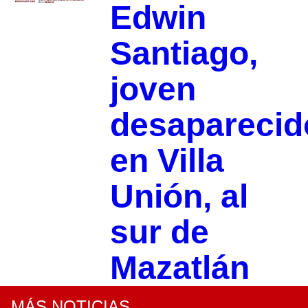
Edwin
Santiago,
joven
desaparecid
en Villa
Unión, al
sur de
Mazatlán
MÁS NOTICIAS