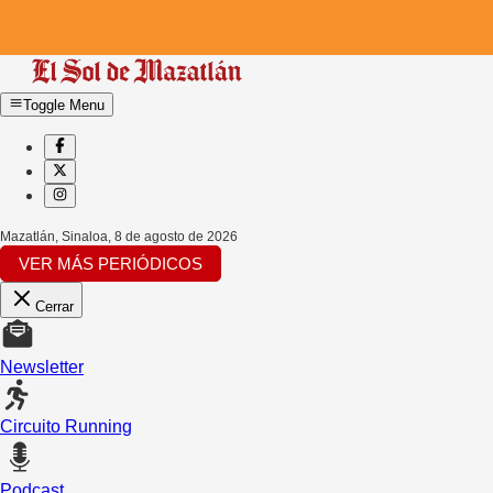
Toggle Menu
Mazatlán, Sinaloa
,
8 de agosto de 2026
VER MÁS PERIÓDICOS
Cerrar
Newsletter
Circuito Running
Podcast