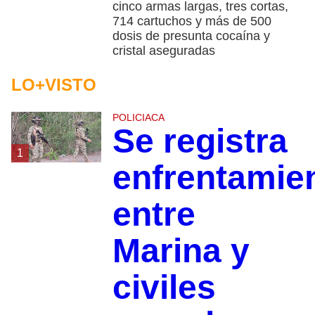
cinco armas largas, tres cortas,
714 cartuchos y más de 500
dosis de presunta cocaína y
cristal aseguradas
LO+VISTO
POLICIACA
Se registra
1
enfrentamie
entre
Marina y
civiles