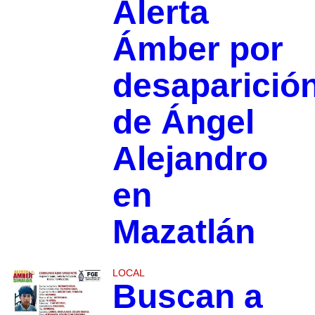
Alerta
Ámber por
desaparició
de Ángel
Alejandro
en
Mazatlán
LOCAL
Buscan a