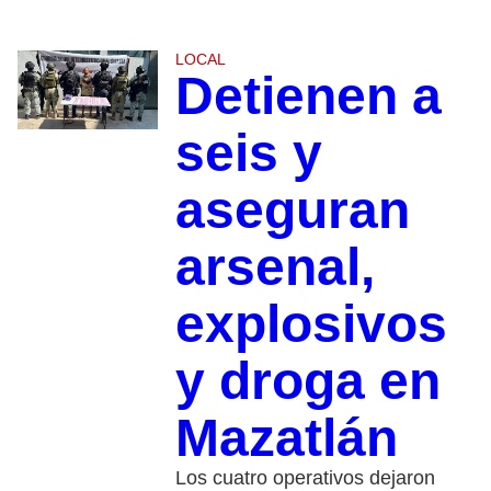
LOCAL
Detienen a
seis y
aseguran
arsenal,
explosivos
y droga en
Mazatlán
Los cuatro operativos dejaron