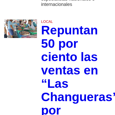
internacionales
LOCAL
Repuntan
50 por
ciento las
ventas en
“Las
Changueras
por