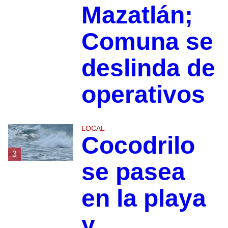
Mazatlán;
Comuna se
deslinda de
operativos
LOCAL
Cocodrilo
3
se pasea
en la playa
y