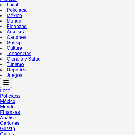
Local
Policiaca
México
Mundo
Finanzas
Análisis
Cartones
Gossip
Cultura
Tendencias
Ciencia y Salud
Turismo
Deportes
Juegos
Local
Policiaca
México
Mundo
Finanzas
Análisis
Cartones
Gossip
Cultura