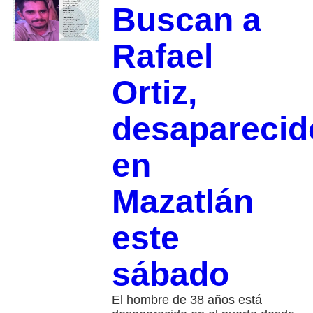
Buscan a
Rafael
Ortiz,
desaparecid
en
Mazatlán
este
sábado
El hombre de 38 años está