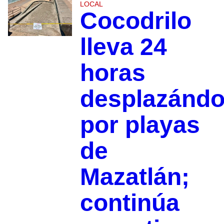
LOCAL
Cocodrilo
lleva 24
horas
desplazánd
por playas
de
Mazatlán;
continúa