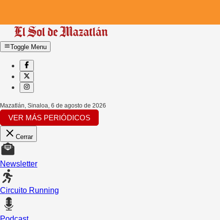
Toggle Menu
Mazatlán, Sinaloa
,
6 de agosto de 2026
VER MÁS PERIÓDICOS
Cerrar
Newsletter
Circuito Running
Podcast