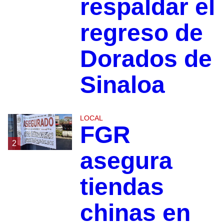
respaldar el
regreso de
Dorados de
Sinaloa
LOCAL
FGR
2
asegura
tiendas
chinas en