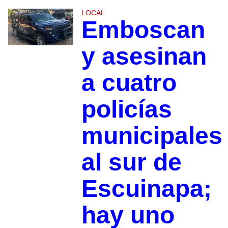
LOCAL
Emboscan
y asesinan
a cuatro
policías
municipales
al sur de
Escuinapa;
hay uno