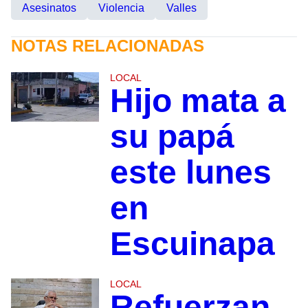
Asesinatos
Violencia
Valles
NOTAS RELACIONADAS
LOCAL
Hijo mata a
su papá
este lunes
en
Escuinapa
LOCAL
Refuerzan