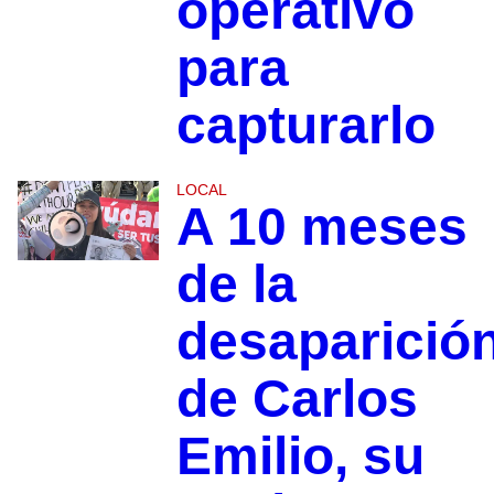
operativo
para
capturarlo
LOCAL
A 10 meses
de la
desaparició
de Carlos
Emilio, su