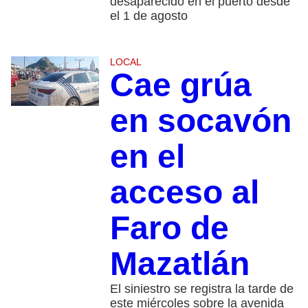
desaparecido en el puerto desde
el 1 de agosto
LOCAL
Cae grúa
en socavón
en el
acceso al
Faro de
Mazatlán
El siniestro se registra la tarde de
este miércoles sobre la avenida