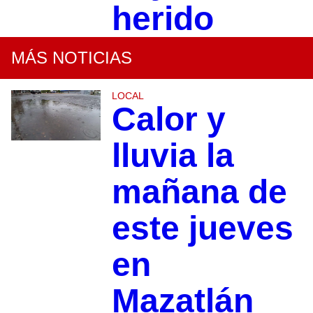
herido
MÁS NOTICIAS
LOCAL
Calor y
lluvia la
mañana de
este jueves
en
Mazatlán