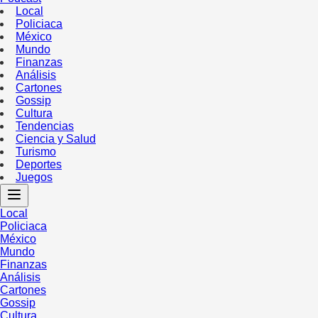
Local
Policiaca
México
Mundo
Finanzas
Análisis
Cartones
Gossip
Cultura
Tendencias
Ciencia y Salud
Turismo
Deportes
Juegos
Local
Policiaca
México
Mundo
Finanzas
Análisis
Cartones
Gossip
Cultura