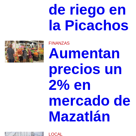
de riego en
la Picachos
FINANZAS
Aumentan
precios un
2% en
mercado de
Mazatlán
LOCAL