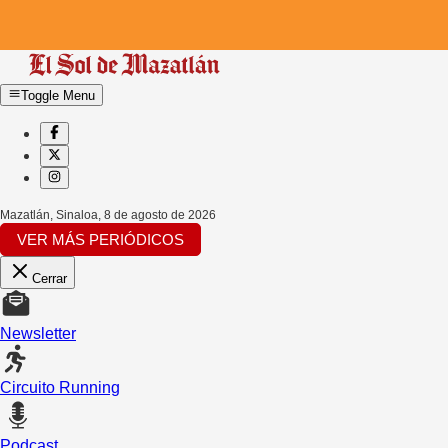
Toggle Menu
Mazatlán, Sinaloa
,
8 de agosto de 2026
VER MÁS PERIÓDICOS
Cerrar
Newsletter
Circuito Running
Podcast