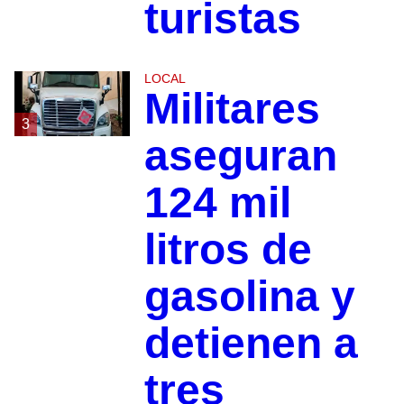
turistas
LOCAL
Militares
3
aseguran
124 mil
litros de
gasolina y
detienen a
tres