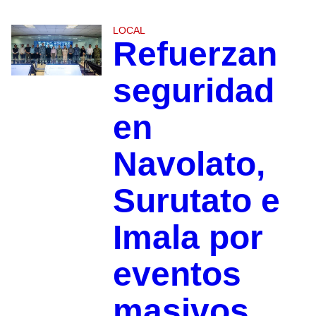
LOCAL
Refuerzan
seguridad
en
Navolato,
Surutato e
Imala por
eventos
masivos