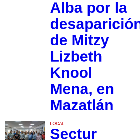
Alba por la
desaparició
de Mitzy
Lizbeth
Knool
Mena, en
Mazatlán
LOCAL
Sectur