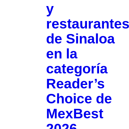
y
restaurante
de Sinaloa
en la
categoría
Reader’s
Choice de
MexBest
2026