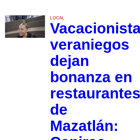
LOCAL
Vacacionist
veraniegos
dejan
bonanza en
restaurante
de
Mazatlán: