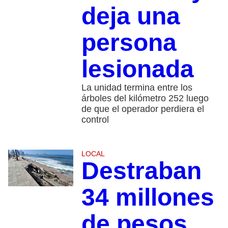
deja una
persona
lesionada
La unidad termina entre los
árboles del kilómetro 252 luego
de que el operador perdiera el
control
LOCAL
Destraban
34 millones
de pesos