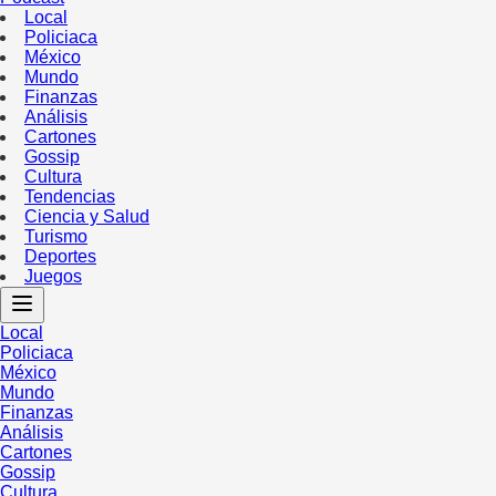
Local
Policiaca
México
Mundo
Finanzas
Análisis
Cartones
Gossip
Cultura
Tendencias
Ciencia y Salud
Turismo
Deportes
Juegos
Local
Policiaca
México
Mundo
Finanzas
Análisis
Cartones
Gossip
Cultura