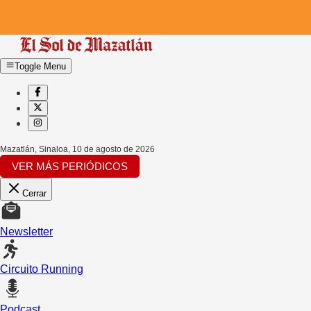
Toggle Menu
Mazatlán, Sinaloa
,
10 de agosto de 2026
VER MÁS PERIÓDICOS
Cerrar
Newsletter
Circuito Running
Podcast