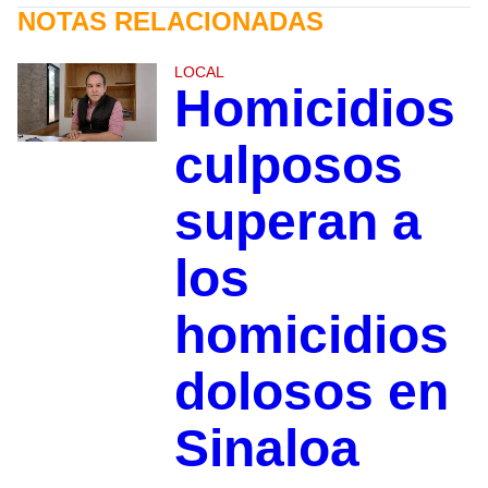
NOTAS RELACIONADAS
LOCAL
Homicidios
culposos
superan a
los
homicidios
dolosos en
Sinaloa