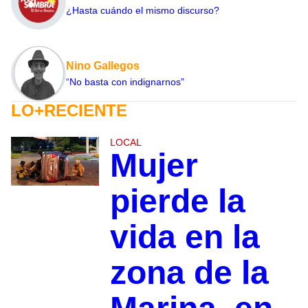
¿Hasta cuándo el mismo discurso?
Nino Gallegos
“No basta con indignarnos”
LO+RECIENTE
LOCAL
Mujer
pierde la
vida en la
zona de la