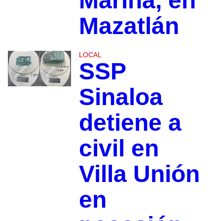
Marina, en
Mazatlán
LOCAL
SSP
Sinaloa
detiene a
civil en
Villa Unión
en