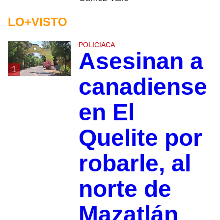
LO+VISTO
POLICIACA
Asesinan a
1
canadiense
en El
Quelite por
robarle, al
norte de
Mazatlán