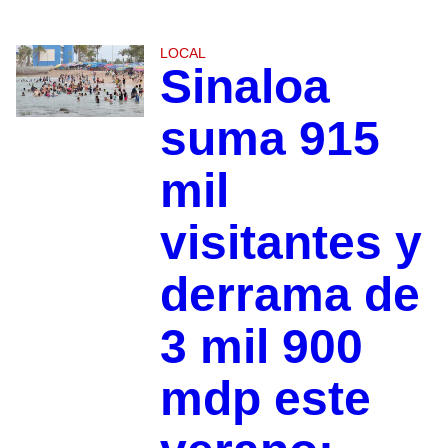
LOCAL
Sinaloa
suma 915
mil
visitantes y
derrama de
3 mil 900
mdp este