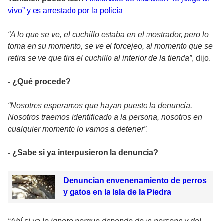
vivo” y es arrestado por la policía
“A lo que se ve, el cuchillo estaba en el mostrador, pero lo
toma en su momento, se ve el forcejeo, al momento que se
retira se ve que tira el cuchillo al interior de la tienda”
, dijo.
- ¿Qué procede?
“Nosotros esperamos que hayan puesto la denuncia.
Nosotros traemos identificado a la persona, nosotros en
cualquier momento lo vamos a detener”.
- ¿Sabe si ya interpusieron la denuncia?
Denuncian envenenamiento de perros
y gatos en la Isla de la Piedra
“Ahí si yo lo ignoro porque depende de la persona y del