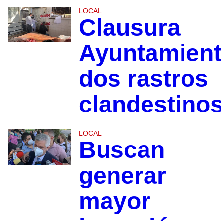
LOCAL
Clausura
Ayuntamien
dos rastros
clandestino
LOCAL
Buscan
generar
mayor