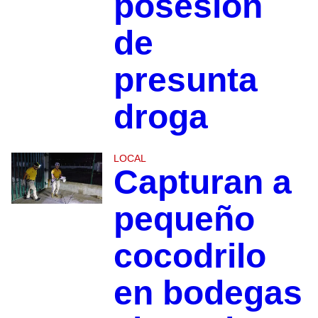
posesión
de
presunta
droga
LOCAL
Capturan a
pequeño
cocodrilo
en bodegas