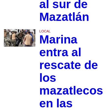
al sur de
Mazatlán
LOCAL
Marina
entra al
rescate de
los
mazatlecos
en las